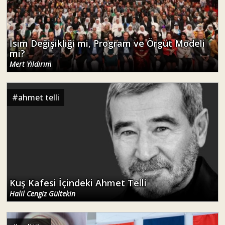
İsim Değişikliği mi, Program ve Örgüt Modeli
mi?
Mert Yıldırım
#
ahmet telli
Kuş Kafesi İçindeki Ahmet Telli
Halil Cengiz Gültekin