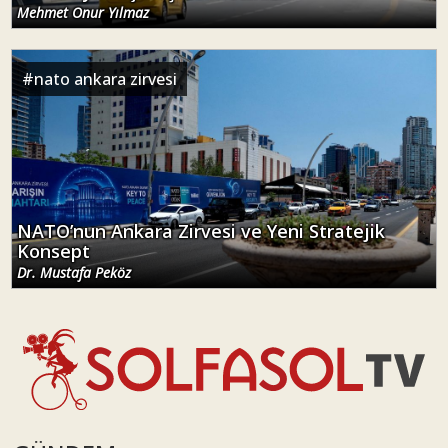
Mehmet Onur Yılmaz
#
nato ankara zirvesi
NATO’nun Ankara Zirvesi ve Yeni Stratejik
Konsept
Dr. Mustafa Peköz