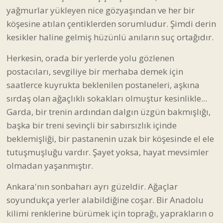
yağmurlar yükleyen nice gözyaşından ve her bir
köşesine atılan çentiklerden sorumludur. Şimdi derin
kesikler haline gelmiş hüzünlü anıların suç ortağıdır.
Herkesin, orada bir yerlerde yolu gözlenen
postacıları, sevgiliye bir merhaba demek için
saatlerce kuyrukta beklenilen postaneleri, aşkına
sırdaş olan ağaçlıklı sokakları olmuştur kesinlikle...
Garda, bir trenin ardından dalgın üzgün bakmışlığı,
başka bir treni sevinçli bir sabırsızlık içinde
beklemişliği, bir pastanenin uzak bir köşesinde el ele
tutuşmuşluğu vardır. Şayet yoksa, hayat mevsimler
olmadan yaşanmıştır.
Ankara'nın sonbaharı ayrı güzeldir. Ağaçlar
soyundukça yerler alabildiğine coşar. Bir Anadolu
kilimi renklerine bürümek için toprağı, yaprakların o