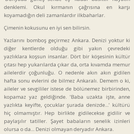
denklemi. Okul kırmanın çağrısına en karşı
koyamadığın deli zamanlardır ilkbaharlar.
Çimenin kokusunu en iyi sen bilirsin.
Yazlarını bomboş geçirmez Ankara. Denizi yoktur ki
diğer kentlerde olduğu gibi yakın çevredeki
yazlıklara koşsun insanlar. Dört bir köşesinin kültür
çıtası hep yukarılarda çıkar da, orta kıvamda memur
ailelerdir çoğunluğu. O nedenle akın akın gidilen
hafta sonu evlerini de bilmez Ankaralı. Demem o ki,
aileler ve sevgililer istese de bölünemez birbirinden,
kopamaz yaz geldiğinde. 'Baba uzakta işte, anne
yazlıkta keyifte, çocuklar şurada denizde...' kültürü
hiç olmamıştır. Hep birlikte gidilecekse gidilir ve
paylaşılır tatiller. Şayet babaların senelik izinleri
olursa o da... Denizi olmayan deryadır Ankara.