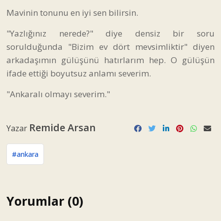
Mavinin tonunu en iyi sen bilirsin.
"Yazlığınız nerede?" diye densiz bir soru
sorulduğunda "Bizim ev dört mevsimliktir" diyen
arkadaşımın gülüşünü hatırlarım hep. O gülüşün
ifade ettiği boyutsuz anlamı severim.
"Ankaralı olmayı severim."
Remide Arsan
Yazar
#ankara
Yorumlar (0)