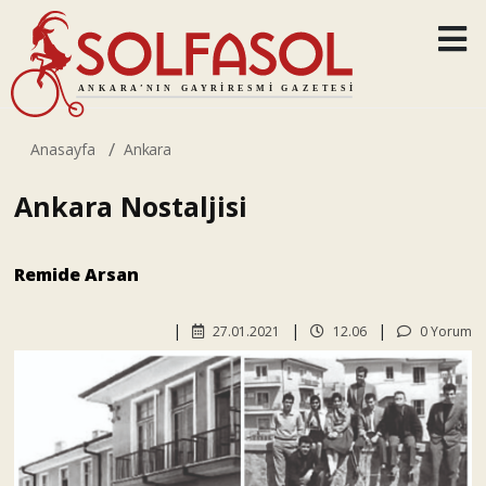
Anasayfa
Ankara
Ankara Nostaljisi
Remide Arsan
27.01.2021
12.06
0 Yorum