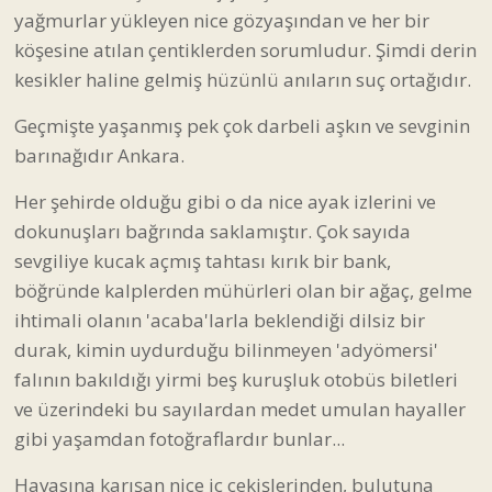
yağmurlar yükleyen nice gözyaşından ve her bir
köşesine atılan çentiklerden sorumludur. Şimdi derin
kesikler haline gelmiş hüzünlü anıların suç ortağıdır.
Geçmişte yaşanmış pek çok darbeli aşkın ve sevginin
barınağıdır Ankara.
Her şehirde olduğu gibi o da nice ayak izlerini ve
dokunuşları bağrında saklamıştır. Çok sayıda
sevgiliye kucak açmış tahtası kırık bir bank,
böğründe kalplerden mühürleri olan bir ağaç, gelme
ihtimali olanın 'acaba'larla beklendiği dilsiz bir
durak, kimin uydurduğu bilinmeyen 'adyömersi'
falının bakıldığı yirmi beş kuruşluk otobüs biletleri
ve üzerindeki bu sayılardan medet umulan hayaller
gibi yaşamdan fotoğraflardır bunlar...
Havasına karışan nice iç çekişlerinden, bulutuna