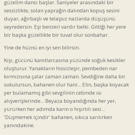
güzelim dansı başlar. Saniyeler arasındaki bir
sessizlikte, solan yaprağın dalından kopuş sesini
duyar, ağırbaşlı ve telaşsız nazlarda düşüşünü
seyredersin. Eşi benzeri vardır belki. Gittiği her yere
bir başka güzellikte bir tuval olur sonbahar.
Yine de hüznü en iyi sen bilirsin.
Kışı, gücünü kanıtlarcasına yüzünde soğuk kesikler
oluşturur. Yanakların hissizleşir, pembeden nar
kırmızısına çalar zaman zaman. Sevdiğine daha bir
sokulursun, bahanen olur hani... Elin, başka koyacak
yer bulamamış gibi sevgilinin cebinde ısı
alışverişlerinde... Beyaza boyandığında her yer,
yürürken her adımda karın o hışırtılı sesi...
'Düşmemek içindir' bahanen, sıkıca sarılırken
yanındakine.