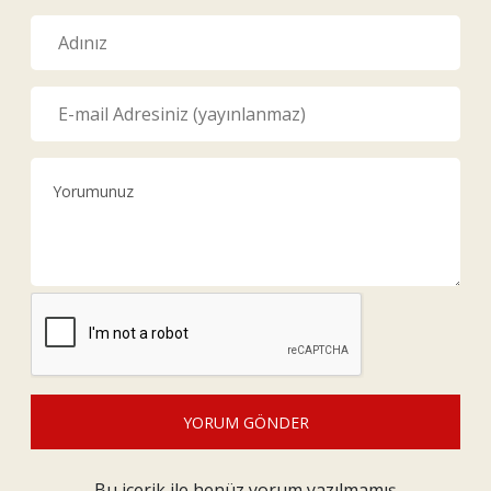
YORUM GÖNDER
Bu içerik ile henüz yorum yazılmamış