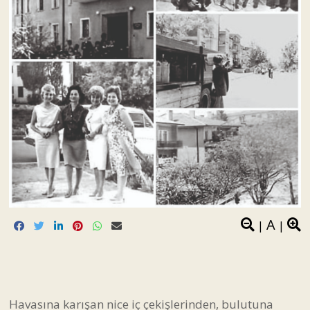
A
|
|
Havasına karışan nice iç çekişlerinden, bulutuna