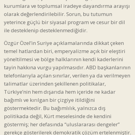
kurumlara ve toplumsal iradeye dayandırma arayışı
olarak değerlendirilebilir. Sorun, bu tutumun
yeterince güçlü bir siyasal program ve cesur bir dil
ile desteklenip desteklenmediğidir.
Özgür Özel’in Suriye açıklamalarında dikkat çeken
temel hatlardan biri, emperyalizme açık bir eleştiri
yöneltilmesi ve bölge halklarının kendi kaderlerini
tayin hakkına vurgu yapılmasıdır. ABD başkanlarının
telefonlarıyla açılan sınırlar, verilen ya da verilmeyen
talimatlar üzerinden şekillenen politikalar,
Türkiye’nin hem dışarıda hem içeride ne kadar
bağımlı ve kırılgan bir çizgiye itildiğini
göstermektedir. Bu bağımlılık, yalnızca dış
politikada değil, Kürt meselesinde de kendini
göstermiş; her defasında “uluslararası dengeler”
gerekçe gösterilerek demokratik çözüm ertelenmiştir.