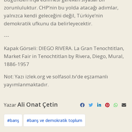
zorunluluktur. CHP’nin bu yolda atacağı adımlar,
yalnızca kendi geleceğini değil, Türkiye’nin
demokratik ufkunu da belirleyecektir.
---
Kapak Görseli: DIEGO RIVERA. La Gran Tenochtitlan,
Market Fair in Tenochtitlan by Rivera, Diego, Mural,
1886-1957
Not: Yazı
izlek.org
ve solfasol.tv'de eşzamanlı
yayımlanmaktadır.
Ali Onat Çetin
Yazar
#barış
#barış ve demokratik toplum