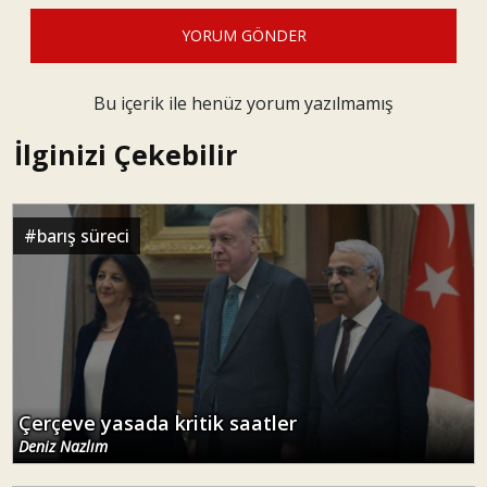
YORUM GÖNDER
Bu içerik ile henüz yorum yazılmamış
İlginizi Çekebilir
#
barış süreci
Çerçeve yasada kritik saatler
Deniz Nazlım