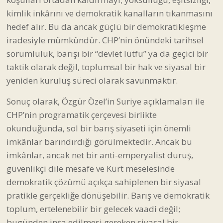
kimlik inkârını ve demokratik kanalların tıkanmasını
hedef alır. Bu da ancak güçlü bir demokratikleşme
iradesiyle mümkündür. CHP’nin önündeki tarihsel
sorumluluk, barışı bir “devlet lütfu” ya da geçici bir
taktik olarak değil, toplumsal bir hak ve siyasal bir
yeniden kuruluş süreci olarak savunmaktır.
Sonuç olarak, Özgür Özel’in Suriye açıklamaları ile
CHP’nin programatik çerçevesi birlikte
okunduğunda, sol bir barış siyaseti için önemli
imkânlar barındırdığı görülmektedir. Ancak bu
imkânlar, ancak net bir anti-emperyalist duruş,
güvenlikçi dile mesafe ve Kürt meselesinde
demokratik çözümü açıkça sahiplenen bir siyasal
pratikle gerçekliğe dönüşebilir. Barış ve demokratik
toplum, ertelenebilir bir gelecek vaadi değil;
bugünden inşa edilmesi gereken siyasal bir