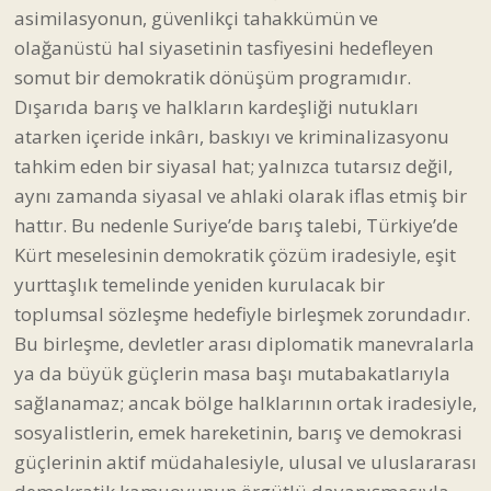
asimilasyonun, güvenlikçi tahakkümün ve
olağanüstü hal siyasetinin tasfiyesini hedefleyen
somut bir demokratik dönüşüm programıdır.
Dışarıda barış ve halkların kardeşliği nutukları
atarken içeride inkârı, baskıyı ve kriminalizasyonu
tahkim eden bir siyasal hat; yalnızca tutarsız değil,
aynı zamanda siyasal ve ahlaki olarak iflas etmiş bir
hattır. Bu nedenle Suriye’de barış talebi, Türkiye’de
Kürt meselesinin demokratik çözüm iradesiyle, eşit
yurttaşlık temelinde yeniden kurulacak bir
toplumsal sözleşme hedefiyle birleşmek zorundadır.
Bu birleşme, devletler arası diplomatik manevralarla
ya da büyük güçlerin masa başı mutabakatlarıyla
sağlanamaz; ancak bölge halklarının ortak iradesiyle,
sosyalistlerin, emek hareketinin, barış ve demokrasi
güçlerinin aktif müdahalesiyle, ulusal ve uluslararası