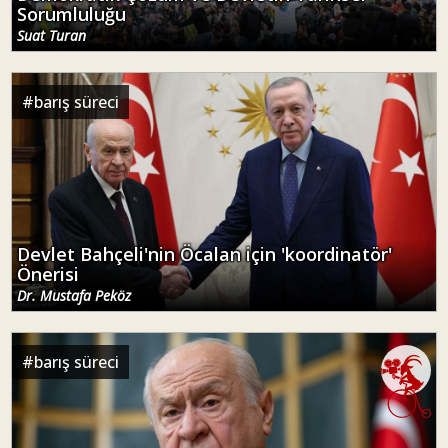
Sorumluluğu
Suat Turan
#
barış süreci
Devlet Bahçeli'nin Öcalan için 'koordinatör'
Önerisi
Dr. Mustafa Peköz
#
barış süreci