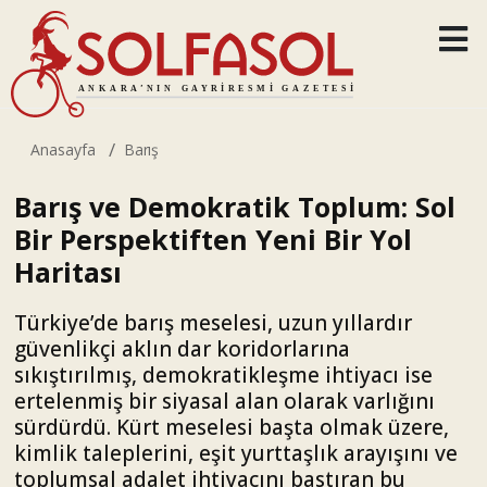
Anasayfa
Barış
Barış ve Demokratik Toplum: Sol
Bir Perspektiften Yeni Bir Yol
Haritası
Türkiye’de barış meselesi, uzun yıllardır
güvenlikçi aklın dar koridorlarına
sıkıştırılmış, demokratikleşme ihtiyacı ise
ertelenmiş bir siyasal alan olarak varlığını
sürdürdü. Kürt meselesi başta olmak üzere,
kimlik taleplerini, eşit yurttaşlık arayışını ve
toplumsal adalet ihtiyacını bastıran bu