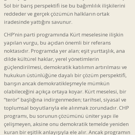
Sol bir barış perspektifi ise bu bağımlılık ilişkilerini
reddeder ve gerçek çözümün halkların ortak
iradesinde yattığını savunur.
CHP’nin parti programında Kürt meselesine ilişkin
yapılan vurgu, bu açıdan önemli bir referans
noktasıdır. Programda yer alan; eşit yurttaşlık, ana
dilde kültürel haklar, yerel yönetimlerin
güçlendirilmesi, demokratik katılımın artırılması ve
hukukun üstünlüğüne dayalı bir çözüm perspektifi,
barışın ancak demokratikleşmeyle mümkün
olabileceğini açıkça ortaya koyar. Kürt meselesi, bir
“terör” başlığına indirgenmeden; tarihsel, siyasal ve
toplumsal boyutlarıyla ele alınmak zorundadır. CHP
programı, bu sorunun çözümünü üniter yapı ile
çelişmeyen, aksine onu demokratik temelde yeniden
kuran bir eşitlik anlayışıyla ele alır. Ancak programın