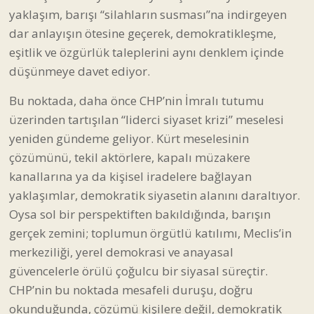
yaklaşım, barışı “silahların susması”na indirgeyen
dar anlayışın ötesine geçerek, demokratikleşme,
eşitlik ve özgürlük taleplerini aynı denklem içinde
düşünmeye davet ediyor.
Bu noktada, daha önce CHP’nin İmralı tutumu
üzerinden
tartışılan
“liderci siyaset krizi” meselesi
yeniden gündeme geliyor. Kürt meselesinin
çözümünü, tekil aktörlere, kapalı müzakere
kanallarına ya da kişisel iradelere bağlayan
yaklaşımlar, demokratik siyasetin alanını daraltıyor.
Oysa sol bir perspektiften bakıldığında, barışın
gerçek zemini; toplumun örgütlü katılımı, Meclis’in
merkeziliği, yerel demokrasi ve anayasal
güvencelerle örülü çoğulcu bir siyasal süreçtir.
CHP’nin bu noktada mesafeli duruşu, doğru
okunduğunda, çözümü kişilere değil, demokratik