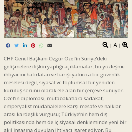
A
|
|
CHP Genel Başkanı Özgür Özel’in Suriye’deki
gelişmelere ilişkin yaptığı açıklamalar, bu yüzleşme
ihtiyacını hatırlatan ve barışı yalnızca bir güvenlik
meselesi değil, siyasal ve toplumsal bir yeniden
kuruluş sorunu olarak ele alan bir çerçeve sunuyor.
Özel’in diplomasi, mutabakatlara sadakat,
emperyalist müdahalelere karşı mesafe ve halklar
arası kardeşlik vurgusu; Türkiye’nin hem dış
politikasında hem de iç siyasal denkleminde yeni bir
akıl inşasına duyulan ihtiyacı işaret ediyor. Bu