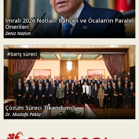
İmralı 2026 Notları: Bahçeli ve Öcalan'ın Paralel
Önerileri
Deniz Nazlım
#
barış süreci
Çözüm Süreci Tıkandı mı?
Dr. Mustafa Peköz