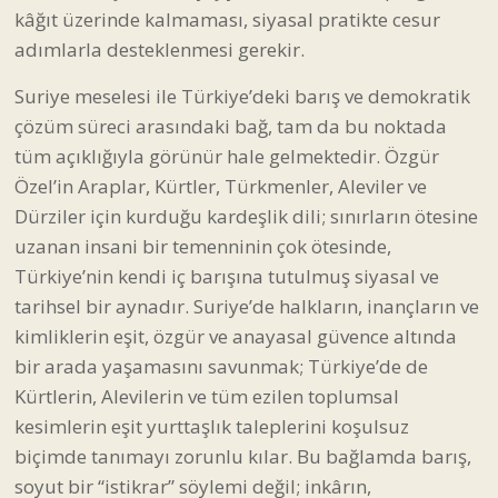
kâğıt üzerinde kalmaması, siyasal pratikte cesur
adımlarla desteklenmesi gerekir.
Suriye meselesi ile Türkiye’deki barış ve demokratik
çözüm süreci arasındaki bağ, tam da bu noktada
tüm açıklığıyla görünür hale gelmektedir. Özgür
Özel’in Araplar, Kürtler, Türkmenler, Aleviler ve
Dürziler için kurduğu kardeşlik dili; sınırların ötesine
uzanan insani bir temenninin çok ötesinde,
Türkiye’nin kendi iç barışına tutulmuş siyasal ve
tarihsel bir aynadır. Suriye’de halkların, inançların ve
kimliklerin eşit, özgür ve anayasal güvence altında
bir arada yaşamasını savunmak; Türkiye’de de
Kürtlerin, Alevilerin ve tüm ezilen toplumsal
kesimlerin eşit yurttaşlık taleplerini koşulsuz
biçimde tanımayı zorunlu kılar. Bu bağlamda barış,
soyut bir “istikrar” söylemi değil; inkârın,