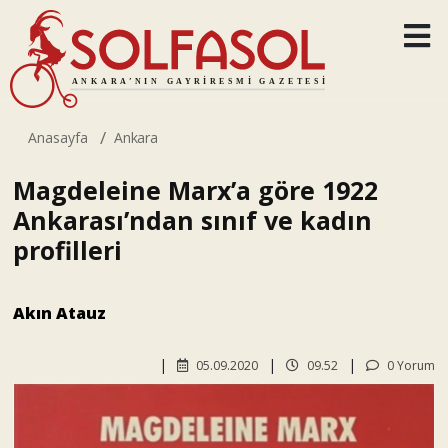
Anasayfa
Ankara
Magdeleine Marx’a göre 1922
Ankarası’ndan sınıf ve kadın
profilleri
Akın Atauz
05.09.2020
09.52
0 Yorum