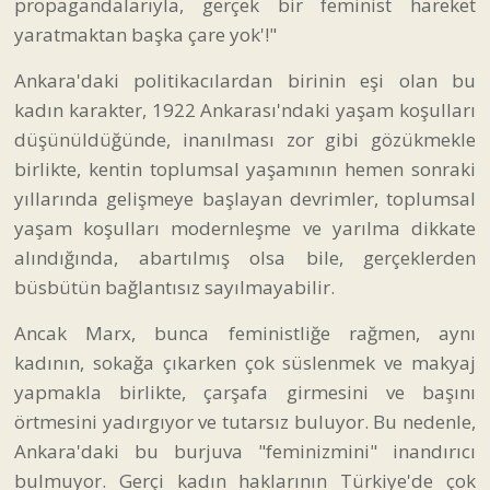
propagandalarıyla, gerçek bir feminist hareket
yaratmaktan başka çare yok'!"
Ankara'daki politikacılardan birinin eşi olan bu
kadın karakter, 1922 Ankarası'ndaki yaşam koşulları
düşünüldüğünde, inanılması zor gibi gözükmekle
birlikte, kentin toplumsal yaşamının hemen sonraki
yıllarında gelişmeye başlayan devrimler, toplumsal
yaşam koşulları modernleşme ve yarılma dikkate
alındığında, abartılmış olsa bile, gerçeklerden
büsbütün bağlantısız sayılmayabilir.
Ancak Marx, bunca feministliğe rağmen, aynı
kadının, sokağa çıkarken çok süslenmek ve makyaj
yapmakla birlikte, çarşafa girmesini ve başını
örtmesini yadırgıyor ve tutarsız buluyor. Bu nedenle,
Ankara'daki bu burjuva "feminizmini" inandırıcı
bulmuyor. Gerçi kadın haklarının Türkiye'de çok