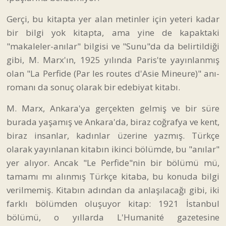
Gerçi, bu kitapta yer alan metinler için yeteri kadar
bir bilgi yok kitapta, ama yine de kapaktaki
"makaleler-anılar" bilgisi ve "Sunu"da da belirtildiği
gibi, M. Marx'ın, 1925 yılında Paris'te yayınlanmış
olan "La Perfide (Par les routes d'Asie Mineure)" anı-
romanı da sonuç olarak bir edebiyat kitabı.
M. Marx, Ankara'ya gerçekten gelmiş ve bir süre
burada yaşamış ve Ankara'da, biraz coğrafya ve kent,
biraz insanlar, kadınlar üzerine yazmış. Türkçe
olarak yayınlanan kitabın ikinci bölümde, bu "anılar"
yer alıyor. Ancak "Le Perfide"nin bir bölümü mü,
tamamı mı alınmış Türkçe kitaba, bu konuda bilgi
verilmemiş. Kitabın adından da anlaşılacağı gibi, iki
farklı bölümden oluşuyor kitap: 1921 İstanbul
bölümü, o yıllarda L'Humanité gazetesine