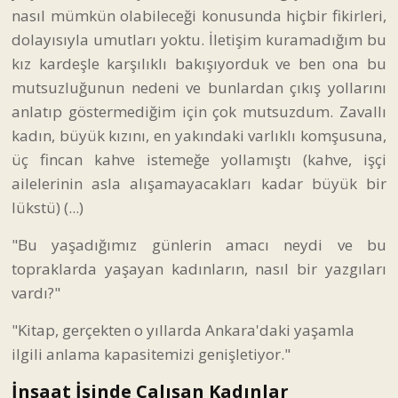
nasıl mümkün olabileceği konusunda hiçbir fikirleri,
dolayısıyla umutları yoktu. İletişim kuramadığım bu
kız kardeşle karşılıklı bakışıyorduk ve ben ona bu
mutsuzluğunun nedeni ve bunlardan çıkış yollarını
anlatıp göstermediğim için çok mutsuzdum. Zavallı
kadın, büyük kızını, en yakındaki varlıklı komşusuna,
üç fincan kahve istemeğe yollamıştı (kahve, işçi
ailelerinin asla alışamayacakları kadar büyük bir
lükstü) (...)
"Bu yaşadığımız günlerin amacı neydi ve bu
topraklarda yaşayan kadınların, nasıl bir yazgıları
vardı?"
"Kitap, gerçekten o yıllarda Ankara'daki yaşamla
ilgili anlama kapasitemizi genişletiyor."
İnşaat İşinde Çalışan Kadınlar