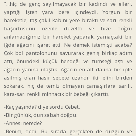
"...hiç de genç sayılmayacak bir kadındı ve elleri,
yaptığı işten yara bere içindeydi. Yorgun bir
hareketle, taş çakıl kabını yere bıraktı ve sarı renkli
başörtüsünü özenle düzeltti ve bize doğru
anlamadığımız bir hareket yaparak, yamaçtaki bir
iğde ağacını işaret etti. Ne demek istemişti acaba?
Çok bol pantolonunu savurarak geniş birkaç adım
attı, önündeki küçük hendeği ve tümseği aştı ve
ağacın yanına ulaştık. Ağacın en alt dalına bir iple
asılmış olan hasır sepete uzandı, iki, elini birden
sokarak, hiç de temiz olmayan çamaşırlara sarılı,
kara-sarı renkli minnacık bir bebeği çıkarttı.
-Kaç yaşında? diye sordu Cebet.
-Bir günlük, dün sabah doğdu.
-Annesi nerede?
-Benim, dedi. Bu sırada gerçekten de düzgün ve