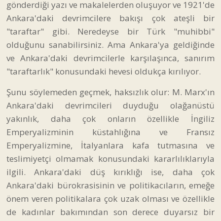
gönderdiği yazı ve makalelerden oluşuyor ve 1921'de
Ankara'daki devrimcilere bakışı çok ateşli bir
"taraftar" gibi. Neredeyse bir Türk "muhibbi"
olduğunu sanabilirsiniz. Ama Ankara'ya geldiğinde
ve Ankara'daki devrimcilerle karşılaşınca, sanırım
"taraftarlık" konusundaki hevesi oldukça kırılıyor.
Şunu söylemeden geçmek, haksızlık olur: M. Marx'ın
Ankara'daki devrimcileri duyduğu olağanüstü
yakınlık, daha çok onların özellikle İngiliz
Emperyalizminin küstahlığına ve Fransız
Emperyalizmine, İtalyanlara kafa tutmasına ve
teslimiyetçi olmamak konusundaki kararlılıklarıyla
ilgili. Ankara'daki düş kırıklığı ise, daha çok
Ankara'daki bürokrasisinin ve politikacıların, emeğe
önem veren politikalara çok uzak olması ve özellikle
de kadınlar bakımından son derece duyarsız bir