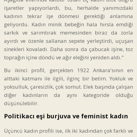
işaretler yapıyorlardı, bu, herhalde yanımızdaki
kadının tekrar işe dönmesi gerektiği anlamına
geliyordu. Kadın minik bebeğin hala hırsla emdiği
sarkık ve sarımtırak memesinden biraz da zorla
ayırdı ve özenle sallanan sepete yerleştirdi, uçuşan
sinekleri kovaladı. Daha sonra da çabucak işine, toz
toprağın içine döndü ve ağır eleğini yeniden aldı."
Bu ikinci profil, gerçekten 1922 Ankara'sının en
alttaki katmanı ile ilgili, ilginç bir betim. Yokluk ve
yoksulluk, çaresizlik, çok somut. Elek başında çalışan
diğer kadınların da aynı kategoride olduğu
düşünülebilir.
Politikacı eşi burjuva ve feminist kadın
Üçüncü kadın profili ise, ilk iki kadından çok farklı ve