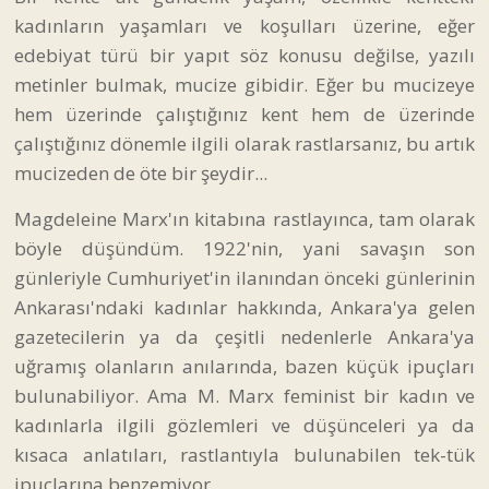
kadınların yaşamları ve koşulları üzerine, eğer
edebiyat türü bir yapıt söz konusu değilse, yazılı
metinler bulmak, mucize gibidir. Eğer bu mucizeye
hem üzerinde çalıştığınız kent hem de üzerinde
çalıştığınız dönemle ilgili olarak rastlarsanız, bu artık
mucizeden de öte bir şeydir...
Magdeleine Marx'ın kitabına rastlayınca, tam olarak
böyle düşündüm. 1922'nin, yani savaşın son
günleriyle Cumhuriyet'in ilanından önceki günlerinin
Ankarası'ndaki kadınlar hakkında, Ankara'ya gelen
gazetecilerin ya da çeşitli nedenlerle Ankara'ya
uğramış olanların anılarında, bazen küçük ipuçları
bulunabiliyor. Ama M. Marx feminist bir kadın ve
kadınlarla ilgili gözlemleri ve düşünceleri ya da
kısaca anlatıları, rastlantıyla bulunabilen tek-tük
ipuçlarına benzemiyor.