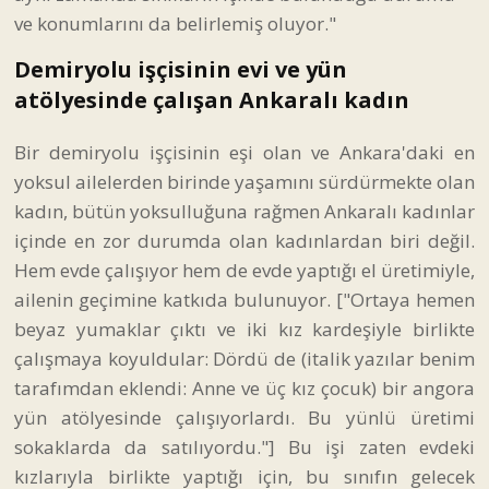
ve konumlarını da belirlemiş oluyor."
Demiryolu işçisinin evi ve yün
atölyesinde çalışan Ankaralı kadın
Bir demiryolu işçisinin eşi olan ve Ankara'daki en
yoksul ailelerden birinde yaşamını sürdürmekte olan
kadın, bütün yoksulluğuna rağmen Ankaralı kadınlar
içinde en zor durumda olan kadınlardan biri değil.
Hem evde çalışıyor hem de evde yaptığı el üretimiyle,
ailenin geçimine katkıda bulunuyor. ["Ortaya hemen
beyaz yumaklar çıktı ve iki kız kardeşiyle birlikte
çalışmaya koyuldular: Dördü de (italik yazılar benim
tarafımdan eklendi: Anne ve üç kız çocuk) bir angora
yün atölyesinde çalışıyorlardı. Bu yünlü üretimi
sokaklarda da satılıyordu."] Bu işi zaten evdeki
kızlarıyla birlikte yaptığı için, bu sınıfın gelecek