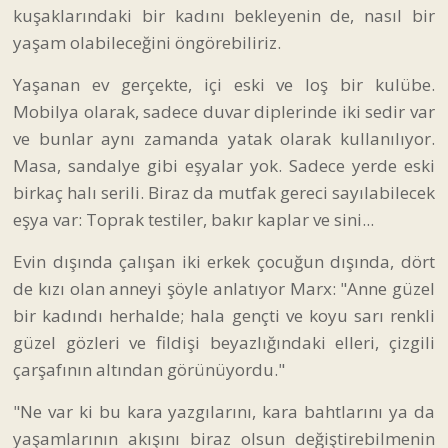
kuşaklarındaki bir kadını bekleyenin de, nasıl bir
yaşam olabileceğini öngörebiliriz.
Yaşanan ev gerçekte, içi eski ve loş bir kulübe.
Mobilya olarak, sadece duvar diplerinde iki sedir var
ve bunlar aynı zamanda yatak olarak kullanılıyor.
Masa, sandalye gibi eşyalar yok. Sadece yerde eski
birkaç halı serili. Biraz da mutfak gereci sayılabilecek
eşya var: Toprak testiler, bakır kaplar ve sini...
Evin dışında çalışan iki erkek çocuğun dışında, dört
de kızı olan anneyi şöyle anlatıyor Marx: "Anne güzel
bir kadındı herhalde; hala gençti ve koyu sarı renkli
güzel gözleri ve fildişi beyazlığındaki elleri, çizgili
çarşafının altından görünüyordu."
"Ne var ki bu kara yazgılarını, kara bahtlarını ya da
yaşamlarının akışını biraz olsun değiştirebilmenin