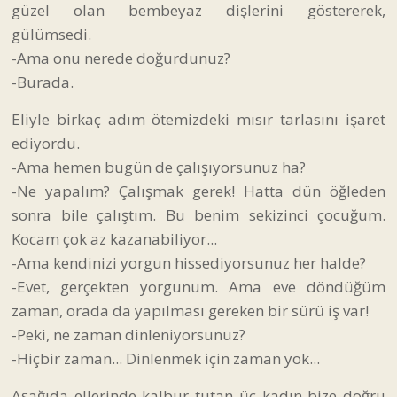
güzel olan bembeyaz dişlerini göstererek,
gülümsedi.
-Ama onu nerede doğurdunuz?
-Burada.
Eliyle birkaç adım ötemizdeki mısır tarlasını işaret
ediyordu.
-Ama hemen bugün de çalışıyorsunuz ha?
-Ne yapalım? Çalışmak gerek! Hatta dün öğleden
sonra bile çalıştım. Bu benim sekizinci çocuğum.
Kocam çok az kazanabiliyor...
-Ama kendinizi yorgun hissediyorsunuz her halde?
-Evet, gerçekten yorgunum. Ama eve döndüğüm
zaman, orada da yapılması gereken bir sürü iş var!
-Peki, ne zaman dinleniyorsunuz?
-Hiçbir zaman... Dinlenmek için zaman yok...
Aşağıda ellerinde kalbur tutan üç kadın bize doğru