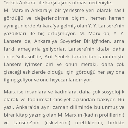
"erkek Ankara" ile karşılaşmış olması nedeniyle...
M. Marx'ın Ankara'yı bir yerleşme yeri olarak nasıl
gördüğü ve değerlendirme biçimi, hemen hemen
aynı günlerde Ankara'ya gelmiş olan Y. Y. Lansere'nin
yazdıkları ile hiç örtüşmüyor. M. Marx da, Y. Y.
Lansere de, Ankara'ya Sovyetler Birliği'nden, ama
farklı amaçlarla geliyorlar. Lansere'nin kitabı, daha
önce Solfasol'de, Arif Şentek tarafından tanıtılmıştı.
Lansere iyimser biri ve onun merakı, daha çok
çizeceği eskizlerde olduğu için, gördüğü her şey ona
ilginç geliyor ve onu heyecanlandırıyor.
Marx ise insanlara ve kadınlara, daha çok sosyolojik
olarak ve toplumsal cinsiyet açısından bakıyor. Bu
yazı, Ankara'da aynı zaman diliminde bulunmuş ve
birer kitap yazmış olan M. Marx'ın (kadın profillerini)
ve Lansere'nin (eskizlerini) ürettiklerini, birlikte