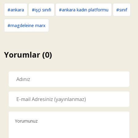
#ankara
#işçi sınıfı
#ankara kadın platformu
#sınıf
#magdeleine marx
Yorumlar (0)