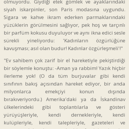
olmuyordu. Giydiği etek gömlek ve ayaklarındaki
siyah iskarpinler, son Paris modasına uygundu.
Sigara ve kahve ikram ederken parmaklarındaki
yüzüklerin görülmesini sağlıyor, pek hoş ve tarçınlı
bir parfüm kokusu duyuluyor ve aynı ikna edici sesle
sürekli yineliyordu: 'Kadınların özgürlüğüne
kavuşması; asıl olan budur! Kadınlar özgürleşmeli'!"
"Ev sahibem çok zarif bir el hareketiyle pekiştirdiği
bir söylemle konuştu: -Aman ya rabbim! Yazık hiçbir
ilerleme yok! (O da tüm burjuvalar gibi kendi
sınıfının bakış açısından hareket ediyor, bir anda
milyonlarca emekçiyi konun dışında
bırakıveriyordu.) Amerika'daki ya da İskandinav
ülkelerindeki gibi toplantılarla ve gösteri
yürüyüşleriyle, kendi dernekleriyle, kendi
kulüpleriyle, kendi talepleriyle, gazeteleri ve