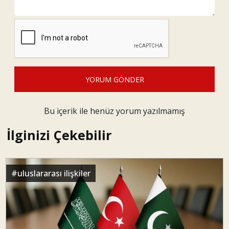
YORUM GÖNDER
Bu içerik ile henüz yorum yazılmamış
İlginizi Çekebilir
#
uluslararası ilişkiler