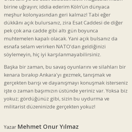
birine uğrayın; iddia ederim Köln’ün dünyaca
meşhur kolonyasından geri kalmaz! Tabi eğer
dükkânı açık bulursanız, zira Esat Caddesi de diğer
pek çok ana cadde gibi altı gün boyunca
muhtemelen kapalı olacak. Yani açık bulsanız da
esnafa selam verirken NATO'dan geldiğinizi
söylemeyin, hiç iyi karşılanmayabilirsiniz.
Başka bir zaman, bu savaş oyunlarını ve silahları bir
kenara bırakıp Ankara'yı gezmek, tanışmak ve
gerçekten barışı ve dayanışmayı konuşmak isterseniz
işte o zaman başımızın üstünde yeriniz var.
Yoksa biz
yokuz; gördüğünüz gibi, sizin bu uydurma ve
militarist düzeninizde gerçekten yokuz!
Mehmet Onur Yılmaz
Yazar