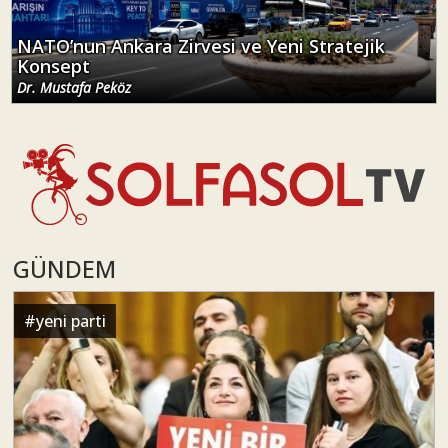
NATO’nun Ankara Zirvesi ve Yeni Stratejik
Konsept
Dr. Mustafa Peköz
GÜNDEM
#
yeni parti