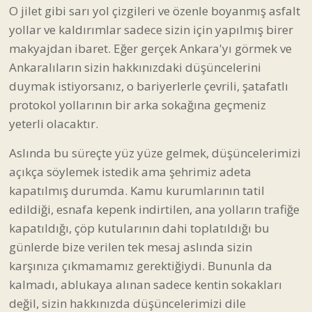
O jilet gibi sarı yol çizgileri ve özenle boyanmış asfalt
yollar ve kaldırımlar sadece sizin için yapılmış birer
makyajdan ibaret. Eğer gerçek Ankara'yı görmek ve
Ankaralıların sizin hakkınızdaki düşüncelerini
duymak istiyorsanız, o bariyerlerle çevrili, şatafatlı
protokol yollarının bir arka sokağına geçmeniz
yeterli olacaktır.
Aslında bu süreçte yüz yüze gelmek, düşüncelerimizi
açıkça söylemek istedik ama şehrimiz adeta
kapatılmış durumda. Kamu kurumlarının tatil
edildiği, esnafa kepenk indirtilen, ana yolların trafiğe
kapatıldığı, çöp kutularının dahi toplatıldığı bu
günlerde bize verilen tek mesaj aslında sizin
karşınıza çıkmamamız gerektiğiydi. Bununla da
kalmadı, ablukaya alınan sadece kentin sokakları
değil, sizin hakkınızda düşüncelerimizi dile