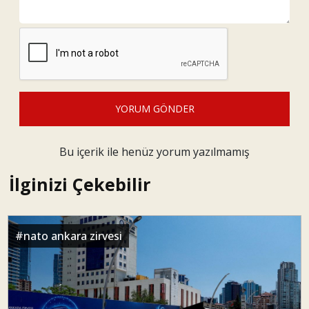
YORUM GÖNDER
Bu içerik ile henüz yorum yazılmamış
İlginizi Çekebilir
#
nato ankara zirvesi