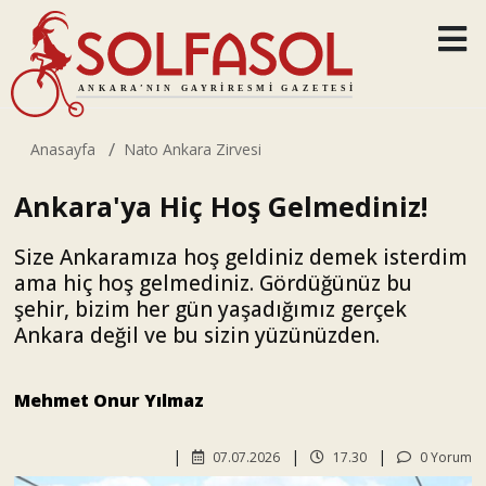
Anasayfa
Nato Ankara Zirvesi
Ankara'ya Hiç Hoş Gelmediniz!
Size Ankaramıza hoş geldiniz demek isterdim
ama hiç hoş gelmediniz. Gördüğünüz bu
şehir, bizim her gün yaşadığımız gerçek
Ankara değil ve bu sizin yüzünüzden.
Mehmet Onur Yılmaz
07.07.2026
17.30
0 Yorum