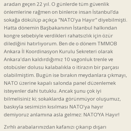
aradan geçen 22 yıl. O günlerde tüm güvenlik
önlemlerine rağmen on binlerce insan İstanbul’da
sokağa dökülüp açıkça "NATO'ya Hayır" diyebilmişti.
Hatta dönemin Başbakanının İstanbul halkından
kongre sebebiyle verdikleri rahatsızlık için özür
dilediğini hatırlıyorum. Ben de o dönem TMMOB
Ankara İl Koordinasyon Kurulu Sekreteri olarak
Ankara'dan kaldırdığımız 10 vagonluk trenle ve
otobüsler dolusu kalabalıkla o itirazın bir parçası
olabilmiştim. Bugün ise bırakın meydanlara çıkmayı,
NATO üzerine kapalı salonda panel düzenlemek
isteyenler dahi tutuklu. Ancak şunu çok iyi
bilmelisiniz ki; sokaklarda görünmüyor oluşumuz,
baskıyla sesimizin kısılması NATO'ya hayır
demiyoruz anlamına asla gelmez: NATO’YA Hayır!
Zırhlı arabalarınızdan kafanızı çıkarıp dışarı