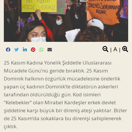
A
|
|
25 Kasım Kadına Yönelik Şiddetle Uluslararası
Mücadele Günü’nü geride bıraktık. 25 Kasım
Dominik halkının özgürlük mücadelesine önderlik
yapan üç kadının Dominik’te diktatörün askerleri
tarafından öldürüldüğü gün. Kod isimleri
“Kelebekler” olan Mirabel Kardeşler erkek devlet
şiddetine karşı büyük bir direniş ateşi yaktılar. Bizler
de 25 Kasım’da sokaklara bu direnişi sahiplenerek
çıktık.