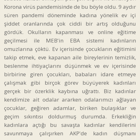
Korona virüs pandemisinde de bu böyle oldu. 9 aydır
süren pandemi döneminde kadına yönelik ev içi
şiddet oranlarında çok ciddi bir artış olduğunu
gördük. Okulların kapanması ve online eğitime
geçilmesi ile MEB'in EBA sistemi kadınların
omuzlarına çöktü. Ev içerisinde çocukların eğitimini
takip etmek, eve kapanan aile bireylerinin temizlik,
beslenme ihtiyaçlarını düşünmek ve ev içerisinde
birbirine giren çocukları, babaları idare etmeye
çalışmak gibi birçok görev büyüyerek kadınları
gerçek bir özerklik kaybına uğrattı. Biz kadınlar
kendimize ait odalar ararken odalarımızı ağlayan
çocuklar, geğiren adamlar, biriken bulaşıklar ve
geçim sıkıntısı doldurmuş durumda. Erkekliğin
kadınlara açtığı bu savaşta kadınlar kendilerini
savunmaya çalışırken AKP'de kadın düşmanı