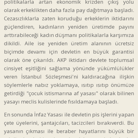
politikalarla artan ekonomik krizden çıkış yolu
olarak erkeklikten daha fazla pay dağıtmaya başladı.
Cezasızlıklarla zaten koruduğu erkeklerin iktidarını
güçlendiren, kadınların yeniden üretimde payını
arttırabileceği kadın düşmanı politikalarla karşımıza
dikildi. Aile ise yeniden üretim alanının ücretsiz
biçimde devamı için devletin en büyük garantisi
olarak öne çıkarıldı. AKP iktidarı devlete toplumsal
cinsiyet eşitliğini sağlama yönünde yükümlülükler
veren İstanbul Sözleşmesi'ni kaldıracağına ilişkin
söylemlerle nabız yoklamaya, ısıtıp ısıtıp önümüze
getirdiği "çocuk istismarına af yasası" olarak bilinen
yasayı meclis kulislerinde fısıldamaya başladı.
En sonunda İnfaz Yasası ile devletin pis işlerini yapan
çete üyelerini, şantajcıları, tacizcileri bırakıverdi. Bu
yasanın çıkması ile beraber hayatlarını büyük bir