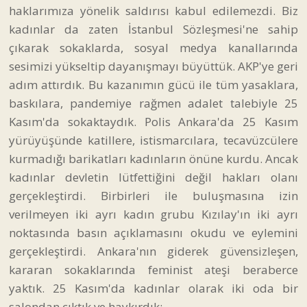
haklarımıza yönelik saldırısı kabul edilemezdi. Biz
kadınlar da zaten İstanbul Sözleşmesi'ne sahip
çıkarak sokaklarda, sosyal medya kanallarında
sesimizi yükseltip dayanışmayı büyüttük. AKP'ye geri
adım attırdık. Bu kazanımın gücü ile tüm yasaklara,
baskılara, pandemiye rağmen adalet talebiyle 25
Kasım'da sokaktaydık. Polis Ankara'da 25 Kasım
yürüyüşünde katillere, istismarcılara, tecavüzcülere
kurmadığı barikatları kadınların önüne kurdu. Ancak
kadınlar devletin lütfettiğini değil hakları olanı
gerçekleştirdi. Birbirleri ile buluşmasına izin
verilmeyen iki ayrı kadın grubu Kızılay'ın iki ayrı
noktasında basın açıklamasını okudu ve eylemini
gerçekleştirdi. Ankara'nın giderek güvensizleşen,
kararan sokaklarında feminist ateşi beraberce
yaktık. 25 Kasım'da kadınlar olarak iki oda bir
salondan çıktık ve haykırdık: