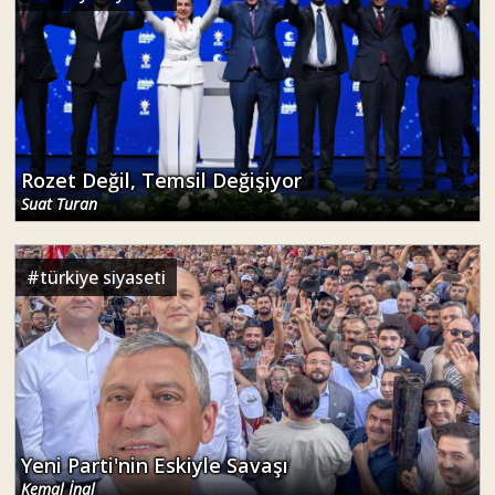
Rozet Değil, Temsil Değişiyor
Suat Turan
#
türkiye siyaseti
Yeni Parti'nin Eskiyle Savaşı
Kemal İnal