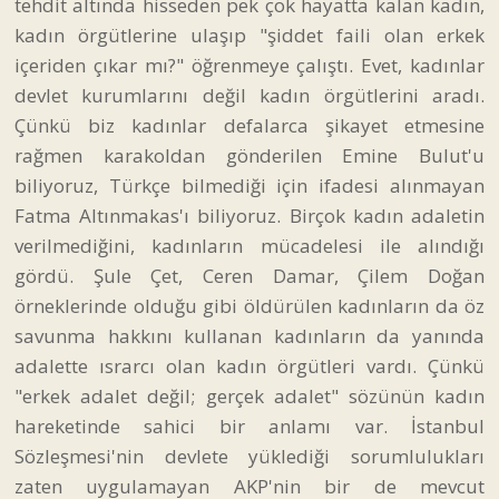
tehdit altında hisseden pek çok hayatta kalan kadın,
kadın örgütlerine ulaşıp "şiddet faili olan erkek
içeriden çıkar mı?" öğrenmeye çalıştı. Evet, kadınlar
devlet kurumlarını değil kadın örgütlerini aradı.
Çünkü biz kadınlar defalarca şikayet etmesine
rağmen karakoldan gönderilen Emine Bulut'u
biliyoruz, Türkçe bilmediği için ifadesi alınmayan
Fatma Altınmakas'ı biliyoruz. Birçok kadın adaletin
verilmediğini, kadınların mücadelesi ile alındığı
gördü. Şule Çet, Ceren Damar, Çilem Doğan
örneklerinde olduğu gibi öldürülen kadınların da öz
savunma hakkını kullanan kadınların da yanında
adalette ısrarcı olan kadın örgütleri vardı. Çünkü
"erkek adalet değil; gerçek adalet" sözünün kadın
hareketinde sahici bir anlamı var. İstanbul
Sözleşmesi'nin devlete yüklediği sorumlulukları
zaten uygulamayan AKP'nin bir de mevcut