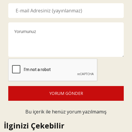
YORUM GÖNDER
Bu içerik ile henüz yorum yazılmamış
İlginizi Çekebilir