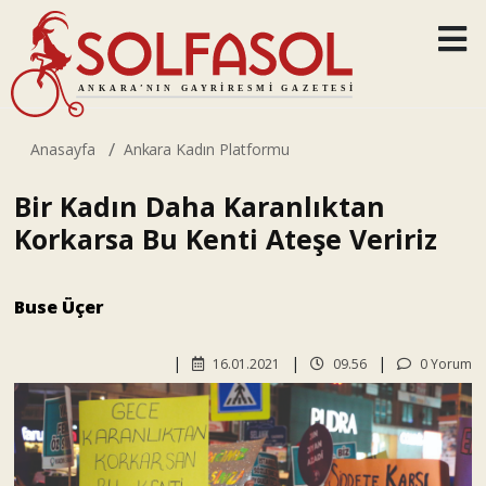
Anasayfa
Ankara Kadın Platformu
Bir Kadın Daha Karanlıktan
Korkarsa Bu Kenti Ateşe Veririz
Buse Üçer
16.01.2021
09.56
0 Yorum