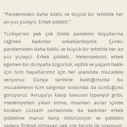
"Pandemiden daha köklü ve büyük bir tehditle her
an yüz yüzeyiz. Erkek şiddeti."
Türkiye'nin pek çok ilinde pandemi koşullarına
rağmen kadınlar sokaklardaydık. Çünkü
pandemiden daha köklü ve büyük bir tehditle her an
yüz yüzeyiz. Erkek şiddeti... Heteroseksist, erkek
egemen bir dünyada özgürlük, eşitlik ve yaşam hakkı
için tüm hayatlarımız için her alanında mücadele
veriyoruz. Dünya tarihine baktığımızda bu
mücadelenin tüm salgınlar sırasında da sürdüğünü
görüyoruz. Avrupa'yı kasıp kavuran İspanyol gribi,
medeniyetleri yıkan sıtma, insanları acılar içinde
bırakan cüzzam zamanında da kadınlar erkek
şiddetine maruz kalıp öldürülüyor ve şiddetin
sadece fiziksel olmayan pek çok biçimi ile sınanıyor.