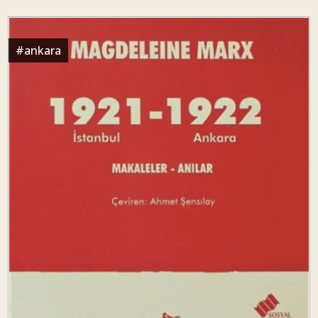
#
ankara