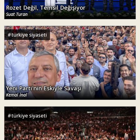
Rozet Değil, Temsil Değişiyor
Suat Turan
#
türkiye siyaseti
Yeni Parti'nin Eskiyle Savaşı
Kemal İnal
#
türkiye siyaseti