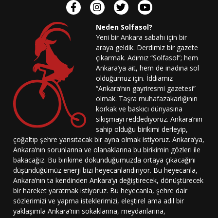
Neden Solfasol?
Yeni bir Ankara sabahı için bir
araya geldik. Derdimiz bir gazete
çıkarmak. Adımız “Solfasol”; hem
Ankara’ya ait, hem de inadına sol
olduğumuz için. İddiamız
“Ankara’nın gayriresmi gazetesi”
olmak. Taşra muhafazakarlığının
korkak ve baskıcı dünyasına
sıkışmayı reddediyoruz. Ankara’nın
sahip olduğu birikimi derleyip,
çoğaltıp şehre yansıtacak bir ayna olmak istiyoruz. Ankara’ya,
Ankara’nın sorunlarına ve olanaklarına bu birikimin gözleri ile
bakacağız. Bu birikime dokunduğumuzda ortaya çıkacağını
düşündüğümüz enerji bizi heyecanlandırıyor. Bu heyecanla,
Ankara’nın ta kendinden Ankara’yı değiştirecek, dönüştürecek
bir hareket yaratmak istiyoruz. Bu heyecanla, şehre dair
sözlerimizi ve yapma isteklerimizi, eleştirel ama adil bir
yaklaşımla Ankara’nın sokaklarına, meydanlarına,