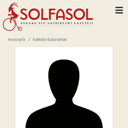
Anasayfa
Katkıda Bulunanlar