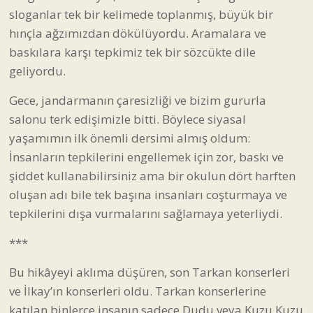
sloganlar tek bir kelimede toplanmış, büyük bir
hınçla ağzımızdan dökülüyordu. Aramalara ve
baskılara karşı tepkimiz tek bir sözcükte dile
geliyordu.
Gece, jandarmanın çaresizliği ve bizim gururla
salonu terk edişimizle bitti. Böylece siyasal
yaşamımın ilk önemli dersimi almış oldum:
İnsanların tepkilerini engellemek için zor, baskı ve
şiddet kullanabilirsiniz ama bir okulun dört harften
oluşan adı bile tek başına insanları coşturmaya ve
tepkilerini dışa vurmalarını sağlamaya yeterliydi.
***
Bu hikâyeyi aklıma düşüren, son Tarkan konserleri
ve İlkay’ın konserleri oldu. Tarkan konserlerine
katılan binlerce insanın sadece Dudu veya Kuzu Kuzu