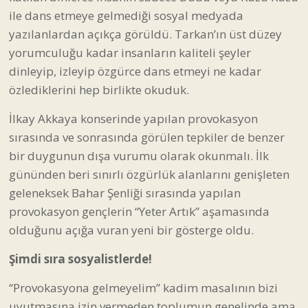
ile dans etmeye gelmediği sosyal medyada
yazılanlardan açıkça görüldü. Tarkan’ın üst düzey
yorumculuğu kadar insanların kaliteli şeyler
dinleyip, izleyip özgürce dans etmeyi ne kadar
özlediklerini hep birlikte okuduk.
İlkay Akkaya konserinde yapılan provokasyon
sırasında ve sonrasında görülen tepkiler de benzer
bir duygunun dışa vurumu olarak okunmalı. İlk
gününden beri sınırlı özgürlük alanlarını genişleten
geleneksek Bahar Şenliği sırasında yapılan
provokasyon gençlerin “Yeter Artık” aşamasında
olduğunu açığa vuran yeni bir gösterge oldu.
Şimdi sıra sosyalistlerde!
“Provokasyona gelmeyelim” kadim masalının bizi
uyutmasına izin vermeden toplumun genelinde ama