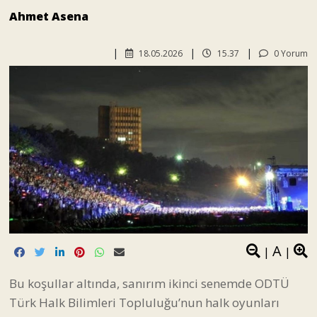
Ahmet Asena
18.05.2026
15.37
0 Yorum
A
|
|
Bu koşullar altında, sanırım ikinci senemde ODTÜ
Türk Halk Bilimleri Topluluğu’nun halk oyunları