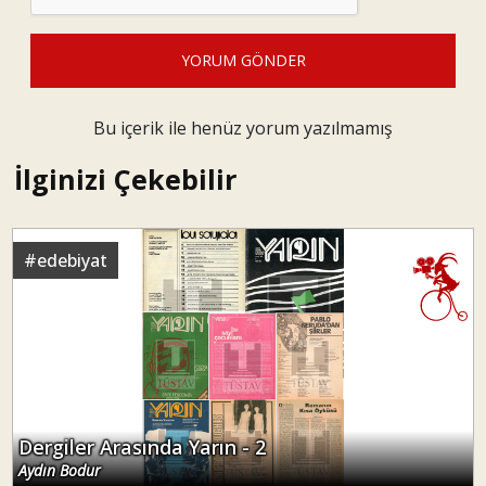
YORUM GÖNDER
Bu içerik ile henüz yorum yazılmamış
İlginizi Çekebilir
#
edebiyat
Dergiler Arasında Yarın - 2
Aydın Bodur