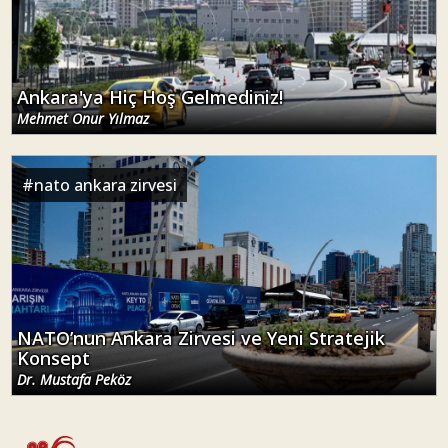
Ankara'ya Hiç Hoş Gelmediniz!
Mehmet Onur Yılmaz
#
nato ankara zirvesi
NATO’nun Ankara Zirvesi ve Yeni Stratejik
Konsept
Dr. Mustafa Peköz