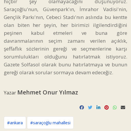
hiçbir şey olamayacağını düşünüyoruz.
Saraçoğlu'nun, Güvenpark'ın, İmrahor Vadisi'nin,
Gençlik Parkı'nın, Cebeci Stadı'nın aslında bu kentte
olan biten her şeyin, her birimizi ilgilendirdiğini
peşinen kabul etmeleri ve buna göre
davranmalarının seçim zamanı verilen açıklık,
şeffaflık sözlerinin gereği ve seçmenlerine karşı
sorumlulukları olduğunu hatırlatmak istiyoruz.
Gazete Solfasol olarak bunu hatırlatmaya ve bunun
gereği olarak sorular sormaya devam edeceğiz.
Mehmet Onur Yılmaz
Yazar
#ankara
#saraçoğlu mahallesi