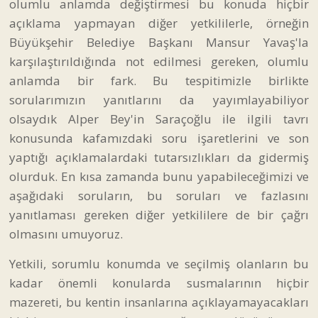
olumlu anlamda değiştirmesi bu konuda hiçbir
açıklama yapmayan diğer yetkililerle, örneğin
Büyükşehir Belediye Başkanı Mansur Yavaş'la
karşılaştırıldığında not edilmesi gereken, olumlu
anlamda bir fark. Bu tespitimizle birlikte
sorularımızın yanıtlarını da yayımlayabiliyor
olsaydık Alper Bey'in Saraçoğlu ile ilgili tavrı
konusunda kafamızdaki soru işaretlerini ve son
yaptığı açıklamalardaki tutarsızlıkları da gidermiş
olurduk. En kısa zamanda bunu yapabileceğimizi ve
aşağıdaki soruların, bu soruları ve fazlasını
yanıtlaması gereken diğer yetkililere de bir çağrı
olmasını umuyoruz.
Yetkili, sorumlu konumda ve seçilmiş olanların bu
kadar önemli konularda susmalarının hiçbir
mazereti, bu kentin insanlarına açıklayamayacakları