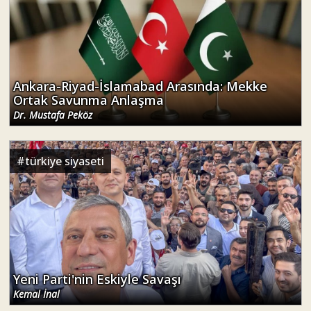
Ankara-Riyad-İslamabad Arasında: Mekke
Ortak Savunma Anlaşma
Dr. Mustafa Peköz
#
türkiye siyaseti
Yeni Parti'nin Eskiyle Savaşı
Kemal İnal