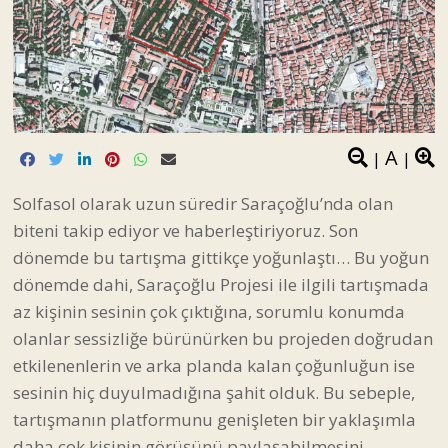
A
|
|
Solfasol olarak uzun süredir Saraçoğlu’nda olan
biteni takip ediyor ve haberleştiriyoruz. Son
dönemde bu tartışma gittikçe yoğunlaştı… Bu yoğun
dönemde dahi, Saraçoğlu Projesi ile ilgili tartışmada
az kişinin sesinin çok çıktığına, sorumlu konumda
olanlar sessizliğe bürünürken bu projeden doğrudan
etkilenenlerin ve arka planda kalan çoğunluğun ise
sesinin hiç duyulmadığına şahit olduk. Bu sebeple,
tartışmanın platformunu genişleten bir yaklaşımla
daha çok kişinin görüşünü paylaşabilmesini