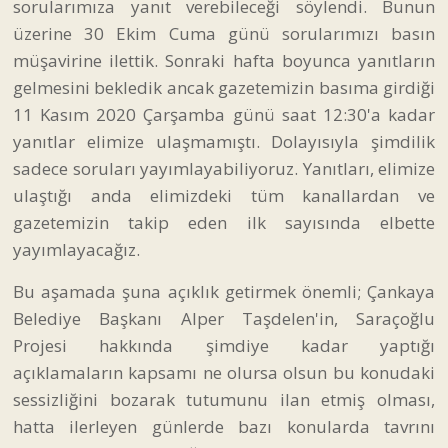
sorularımıza yanıt verebileceği söylendi. Bunun
üzerine 30 Ekim Cuma günü sorularımızı basın
müşavirine ilettik. Sonraki hafta boyunca yanıtların
gelmesini bekledik ancak gazetemizin basıma girdiği
11 Kasım 2020 Çarşamba günü saat 12:30'a kadar
yanıtlar elimize ulaşmamıştı. Dolayısıyla şimdilik
sadece soruları yayımlayabiliyoruz. Yanıtları, elimize
ulaştığı anda elimizdeki tüm kanallardan ve
gazetemizin takip eden ilk sayısında elbette
yayımlayacağız.
Bu aşamada şuna açıklık getirmek önemli; Çankaya
Belediye Başkanı Alper Taşdelen'in, Saraçoğlu
Projesi hakkında şimdiye kadar yaptığı
açıklamaların kapsamı ne olursa olsun bu konudaki
sessizliğini bozarak tutumunu ilan etmiş olması,
hatta ilerleyen günlerde bazı konularda tavrını