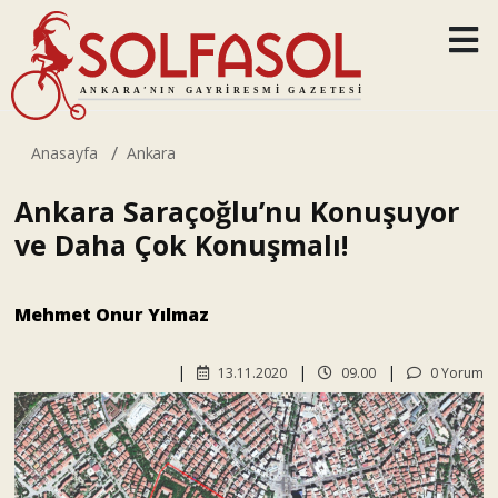
Anasayfa
Ankara
Ankara Saraçoğlu’nu Konuşuyor
ve Daha Çok Konuşmalı!
Mehmet Onur Yılmaz
13.11.2020
09.00
0 Yorum