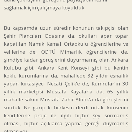
sağlamak için çalışmaya koyulduk.
Bu kapsamda uzun süredir konunun takipçisi olan
Şehir Plancıları Odasına da, okulları apar topar
kapatılan Namık Kemal Ortaokulu öğrencilerine ve
velilerine de, ODTÜ Mimarlık öğrencilerine de,
şimdiye kadar görüşlerini duyurmamış olan Ankara
Kulübü gibi, Ankara Kent Konseyi gibi bu kentin
köklü kurumlarına da, mahallede 32 yıldır esnaflık
yapan kırtasiyeci Necati Çelik'e de, Kumrular'ın 30
yıllık marketçisi Mustafa Kayalar'a da, 65 yıllık
mahalle sakini Mustafa Zahir Altıok'a da görüşlerini
sorduk. Ne garip ki herkesin derdi ortak, kimsenin
kendilerine proje ile ilgili hiçbir şey sormamış
olması, hiçbir açıklama yapma gereği duymamış
olmasıydı.