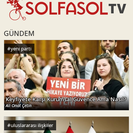
GÜNDEM
#
yeni parti
Keyfiyete Karşı Kurumsal Güvence Ama Nasıl?
Ali Onat Çetin
#
uluslararası ilişkiler