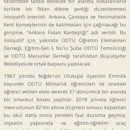
tarafından tahsis edilecek bir alanda Ankaralılarla
birlikte bir fidan dikme şenliği düzenlenmesi
inisiyatifi önerildi. Ankara, Çankaya ve Yenimahalle
Kent Konseylerinin de katılmaları için çağrılacağı bu
girişime, "Ankara Fidan Kardeşliği" adı verildi. Bu
inisiyatif için, yakında ODTÜ Öğretim Elemanları
Derneği, Eğitim-Sen 5 No'lu Şube ODTÜ Temsilciliği
ve ODTÜ Mezunlar Derneği tarafından Büyükşehir
Belediyesine ortak başvuru yapılacak.
1967 yılında Niğde'nin Ulukışla ilçesinin Eminlik
köyünde ODTÜ Mimarlık öğrencileri ile oradaki
öğrenci velileri elele vererek 37 dönümlük bir alanda
bir ortaokul binası yaptılar. 2018 yılında öğrenci
mevcudunun 42'nin altına düşmesi sonucu kapatılan
bu okul daha sonra yeniden faal duruma geçince,
inşaatın yapısında ve eğitim-öğretim araç