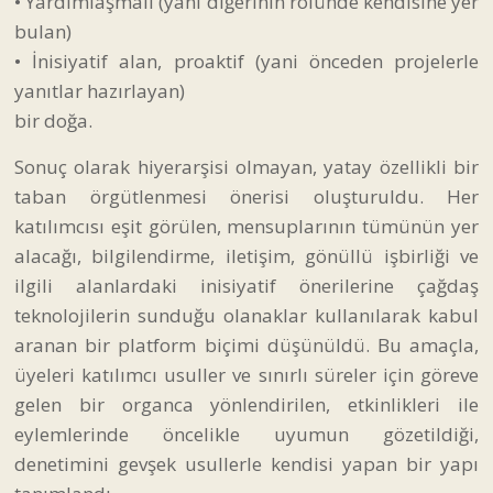
• Yardımlaşmalı (yani diğerinin rolünde kendisine yer
bulan)
• İnisiyatif alan, proaktif (yani önceden projelerle
yanıtlar hazırlayan)
bir doğa.
Sonuç olarak hiyerarşisi olmayan, yatay özellikli bir
taban örgütlenmesi önerisi oluşturuldu. Her
katılımcısı eşit görülen, mensuplarının tümünün yer
alacağı, bilgilendirme, iletişim, gönüllü işbirliği ve
ilgili alanlardaki inisiyatif önerilerine çağdaş
teknolojilerin sunduğu olanaklar kullanılarak kabul
aranan bir platform biçimi düşünüldü. Bu amaçla,
üyeleri katılımcı usuller ve sınırlı süreler için göreve
gelen bir organca yönlendirilen, etkinlikleri ile
eylemlerinde öncelikle uyumun gözetildiği,
denetimini gevşek usullerle kendisi yapan bir yapı