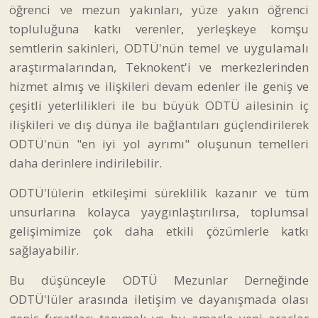
öğrenci ve mezun yakınları, yüze yakın öğrenci
topluluğuna katkı verenler, yerleşkeye komşu
semtlerin sakinleri, ODTÜ'nün temel ve uygulamalı
araştırmalarından, Teknokent'i ve merkezlerinden
hizmet almış ve ilişkileri devam edenler ile geniş ve
çeşitli yeterlilikleri ile bu büyük ODTÜ ailesinin iç
ilişkileri ve dış dünya ile bağlantıları güçlendirilerek
ODTÜ'nün "en iyi yol ayrımı" oluşunun temelleri
daha derinlere indirilebilir.
ODTÜ'lülerin etkileşimi süreklilik kazanır ve tüm
unsurlarına kolayca yaygınlaştırılırsa, toplumsal
gelişimimize çok daha etkili çözümlerle katkı
sağlayabilir.
Bu düşünceyle ODTÜ Mezunlar Derneğinde
ODTÜ'lüler arasında iletişim ve dayanışmada olası