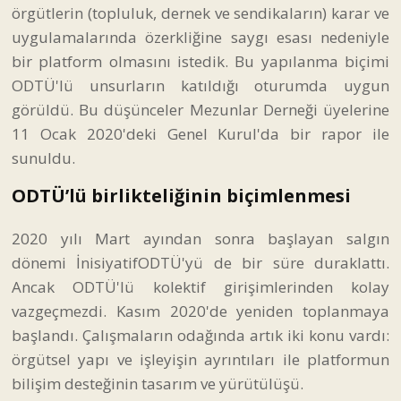
örgütlerin (topluluk, dernek ve sendikaların) karar ve
uygulamalarında özerkliğine saygı esası nedeniyle
bir platform olmasını istedik. Bu yapılanma biçimi
ODTÜ'lü unsurların katıldığı oturumda uygun
görüldü. Bu düşünceler Mezunlar Derneği üyelerine
11 Ocak 2020'deki Genel Kurul'da bir rapor ile
sunuldu.
ODTÜ’lü birlikteliğinin biçimlenmesi
2020 yılı Mart ayından sonra başlayan salgın
dönemi İnisiyatifODTÜ'yü de bir süre duraklattı.
Ancak ODTÜ'lü kolektif girişimlerinden kolay
vazgeçmezdi. Kasım 2020'de yeniden toplanmaya
başlandı. Çalışmaların odağında artık iki konu vardı:
örgütsel yapı ve işleyişin ayrıntıları ile platformun
bilişim desteğinin tasarım ve yürütülüşü.