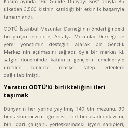
Kasım ayında "Bir Günde Dünyayı Koş" adıyla 86
ülkeden 3,500 kişinin katıldığı bir etkinlik başarıyla
tamamlandı.
ODTÜ İstanbul Mezunlar Derneği'nin önderliğindeki
bu girişimden önce, Antalya Mezunlar Derneği de
yerel yönetimin desteğini alarak bir Gençlik
Merkezi'nin açılmasını sağladı; öyle bir merkez ki,
salgın döneminde katılımcı gençlerin emekleriyle
üretilen binlerce maske talep edenlere
dağıtılabilmişti.
Yaratıcı ODTÜ’lü birlikteliğini ileri
taşımak
Dünyanın her yerine yayılmış 140 bin mezunu, 30
bini aşkın mevcut öğrencisi, dört bin akademik ve üç
bin idari çalışanı, yerleşkesindeki işyeri sahipleri,