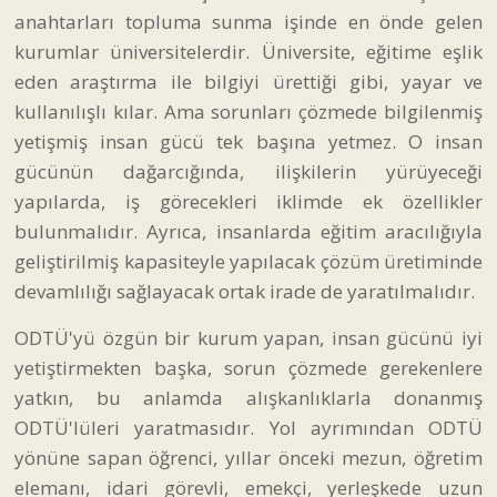
anahtarları topluma sunma işinde en önde gelen
kurumlar üniversitelerdir. Üniversite, eğitime eşlik
eden araştırma ile bilgiyi ürettiği gibi, yayar ve
kullanılışlı kılar. Ama sorunları çözmede bilgilenmiş
yetişmiş insan gücü tek başına yetmez. O insan
gücünün dağarcığında, ilişkilerin yürüyeceği
yapılarda, iş görecekleri iklimde ek özellikler
bulunmalıdır. Ayrıca, insanlarda eğitim aracılığıyla
geliştirilmiş kapasiteyle yapılacak çözüm üretiminde
devamlılığı sağlayacak ortak irade de yaratılmalıdır.
ODTÜ'yü özgün bir kurum yapan, insan gücünü iyi
yetiştirmekten başka, sorun çözmede gerekenlere
yatkın, bu anlamda alışkanlıklarla donanmış
ODTÜ'lüleri yaratmasıdır. Yol ayrımından ODTÜ
yönüne sapan öğrenci, yıllar önceki mezun, öğretim
elemanı, idari görevli, emekçi, yerleşkede uzun