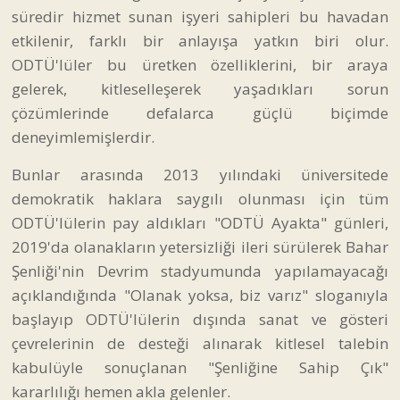
süredir hizmet sunan işyeri sahipleri bu havadan
etkilenir, farklı bir anlayışa yatkın biri olur.
ODTÜ'lüler bu üretken özelliklerini, bir araya
gelerek, kitleselleşerek yaşadıkları sorun
çözümlerinde defalarca güçlü biçimde
deneyimlemişlerdir.
Bunlar arasında 2013 yılındaki üniversitede
demokratik haklara saygılı olunması için tüm
ODTÜ'lülerin pay aldıkları "ODTÜ Ayakta" günleri,
2019'da olanakların yetersizliği ileri sürülerek Bahar
Şenliği'nin Devrim stadyumunda yapılamayacağı
açıklandığında "Olanak yoksa, biz varız" sloganıyla
başlayıp ODTÜ'lülerin dışında sanat ve gösteri
çevrelerinin de desteği alınarak kitlesel talebin
kabulüyle sonuçlanan "Şenliğine Sahip Çık"
kararlılığı hemen akla gelenler.