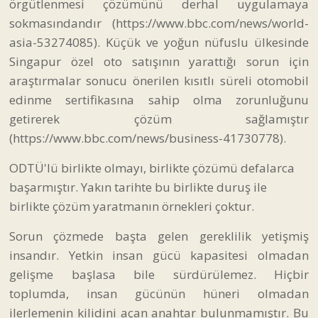
örgütlenmesi çözümünü derhal uygulamaya
sokmasındandır (https://www.bbc.com/news/world-
asia-53274085). Küçük ve yoğun nüfuslu ülkesinde
Singapur özel oto satışının yarattığı sorun için
araştırmalar sonucu önerilen kısıtlı süreli otomobil
edinme sertifikasına sahip olma zorunluğunu
getirerek çözüm sağlamıştır
(https://www.bbc.com/news/business-41730778).
ODTÜ'lü birlikte olmayı, birlikte çözümü defalarca
başarmıştır. Yakın tarihte bu birlikte duruş ile
birlikte çözüm yaratmanın örnekleri çoktur.
Sorun çözmede başta gelen gereklilik yetişmiş
insandır. Yetkin insan gücü kapasitesi olmadan
gelişme başlasa bile sürdürülemez. Hiçbir
toplumda, insan gücünün hüneri olmadan
ilerlemenin kilidini açan anahtar bulunmamıştır. Bu