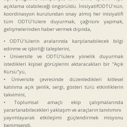
açıklama olabileceği öngörüldü. İnisiyatifODTÜ'nün,
koordinasyon kurulundan onay almış her inisiyatifi
tüm ODTÜ'lülere duyurmak, çağrısını yapmak,
gelişmelerinden haber vermek dışında,
• ODTÜ'lülerin aralarında karşılanabilecek bilgi
edinme ve işbirliği taleplerini,
• Üniversite ve ODTÜ'lülere yönelik duyurmak
istedikleri kişisel görüşlerini aktaracakları bir "Açık
Kürsü"yü,
• Üniversite çevresinde düzenledikleri kitlesel
katılıma açık şenlik, sergi, gösteri türü etkinliklerin
takvimini,
• Toplumsal amaçlı ekip çalışmalarında
yararlanabilecekleri yaklaşım ve araçların tanıtımını
yayımlayarak etkileşimi güçlendirmek misyonu
benimsendi.