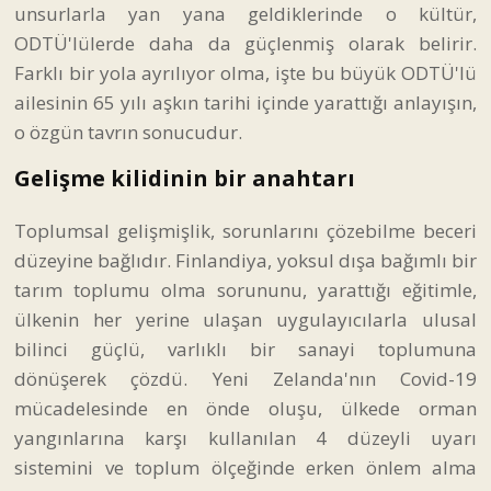
unsurlarla yan yana geldiklerinde o kültür,
ODTÜ'lülerde daha da güçlenmiş olarak belirir.
Farklı bir yola ayrılıyor olma, işte bu büyük ODTÜ'lü
ailesinin 65 yılı aşkın tarihi içinde yarattığı anlayışın,
o özgün tavrın sonucudur.
Gelişme kilidinin bir anahtarı
Toplumsal gelişmişlik, sorunlarını çözebilme beceri
düzeyine bağlıdır. Finlandiya, yoksul dışa bağımlı bir
tarım toplumu olma sorununu, yarattığı eğitimle,
ülkenin her yerine ulaşan uygulayıcılarla ulusal
bilinci güçlü, varlıklı bir sanayi toplumuna
dönüşerek çözdü. Yeni Zelanda'nın Covid-19
mücadelesinde en önde oluşu, ülkede orman
yangınlarına karşı kullanılan 4 düzeyli uyarı
sistemini ve toplum ölçeğinde erken önlem alma