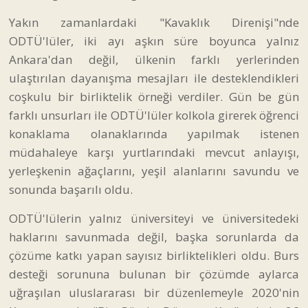
Yakın zamanlardaki "Kavaklık Direnişi"nde
ODTÜ'lüler, iki ayı aşkın süre boyunca yalnız
Ankara'dan değil, ülkenin farklı yerlerinden
ulaştırılan dayanışma mesajları ile desteklendikleri
coşkulu bir birliktelik örneği verdiler. Gün be gün
farklı unsurları ile ODTÜ'lüler kolkola girerek öğrenci
konaklama olanaklarında yapılmak istenen
müdahaleye karşı yurtlarındaki mevcut anlayışı,
yerleşkenin ağaçlarını, yeşil alanlarını savundu ve
sonunda başarılı oldu.
ODTÜ'lülerin yalnız üniversiteyi ve üniversitedeki
haklarını savunmada değil, başka sorunlarda da
çözüme katkı yapan sayısız birliktelikleri oldu. Burs
desteği sorununa bulunan bir çözümde aylarca
uğraşılan uluslararası bir düzenlemeyle 2020'nin