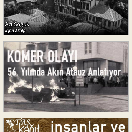
Acı Soğuk
İrfan Akalp