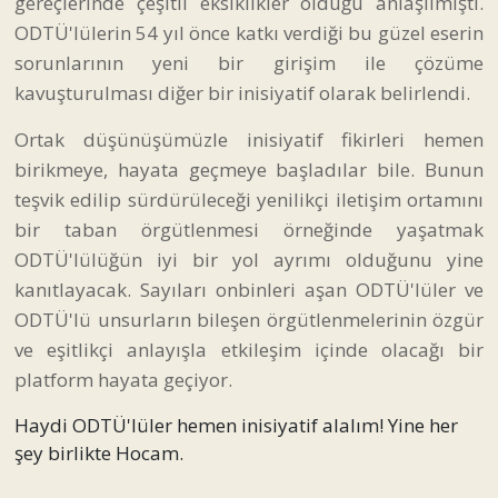
gereçlerinde çeşitli eksiklikler olduğu anlaşılmıştı.
ODTÜ'lülerin 54 yıl önce katkı verdiği bu güzel eserin
sorunlarının yeni bir girişim ile çözüme
kavuşturulması diğer bir inisiyatif olarak belirlendi.
Ortak düşünüşümüzle inisiyatif fikirleri hemen
birikmeye, hayata geçmeye başladılar bile. Bunun
teşvik edilip sürdürüleceği yenilikçi iletişim ortamını
bir taban örgütlenmesi örneğinde yaşatmak
ODTÜ'lülüğün iyi bir yol ayrımı olduğunu yine
kanıtlayacak. Sayıları onbinleri aşan ODTÜ'lüler ve
ODTÜ'lü unsurların bileşen örgütlenmelerinin özgür
ve eşitlikçi anlayışla etkileşim içinde olacağı bir
platform hayata geçiyor.
Haydi ODTÜ'lüler hemen inisiyatif alalım! Yine her
şey birlikte Hocam.