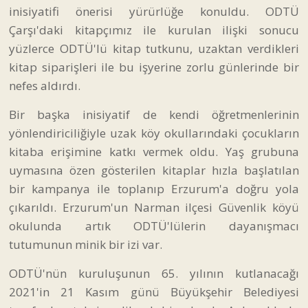
inisiyatifi önerisi yürürlüğe konuldu. ODTÜ
Çarşı'daki kitapçımız ile kurulan ilişki sonucu
yüzlerce ODTÜ'lü kitap tutkunu, uzaktan verdikleri
kitap siparişleri ile bu işyerine zorlu günlerinde bir
nefes aldırdı.
Bir başka inisiyatif de kendi öğretmenlerinin
yönlendiriciliğiyle uzak köy okullarındaki çocukların
kitaba erişimine katkı vermek oldu. Yaş grubuna
uymasına özen gösterilen kitaplar hızla başlatılan
bir kampanya ile toplanıp Erzurum'a doğru yola
çıkarıldı. Erzurum'un Narman ilçesi Güvenlik köyü
okulunda artık ODTÜ'lülerin dayanışmacı
tutumunun minik bir izi var.
ODTÜ'nün kuruluşunun 65. yılının kutlanacağı
2021'in 21 Kasım günü Büyükşehir Belediyesi