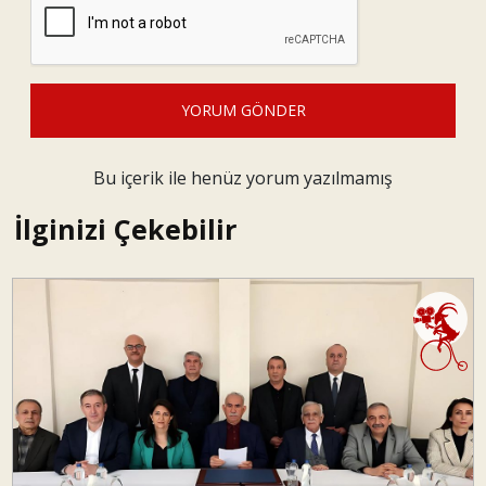
YORUM GÖNDER
Bu içerik ile henüz yorum yazılmamış
İlginizi Çekebilir