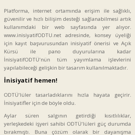
Platforma, internet ortamında erişim ile sağlıklı,
güvenilir ve hızlı bilişim desteği sağlanabilmesi artık
kullanımdaki bir web sayfasında yer alıyor.
www.inisiyatifODTU.net adresinde, konsey üyeliği
için kayıt başvurusundan inisiyatif önerisi ve Açık
Kürsü ile pano duyurularına kadar
İnisiyatifODTÜ'nün tüm yayımlama işlevlerini
yapılabileceği gelişkin bir tasarım kullanılmaktadır.
İnisiyatif hemen!
ODTÜ'lüler tasarladıklarını hızla hayata geçirir.
İnisiyatifler için de böyle oldu.
Aylar süren salgının getirdiği kısıtlılıklar,
yerleşkedeki işyeri sahibi ODTÜ'lüleri güç durumda
bırakmıştı. Buna çözüm olarak bir dayanışma