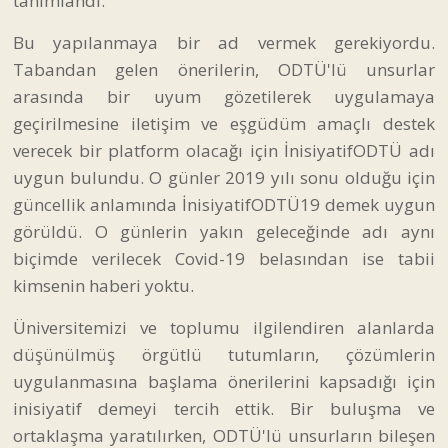
tanımlandı.
Bu yapılanmaya bir ad vermek gerekiyordu.
Tabandan gelen önerilerin, ODTÜ'lü unsurlar
arasında bir uyum gözetilerek uygulamaya
geçirilmesine iletişim ve eşgüdüm amaçlı destek
verecek bir platform olacağı için İnisiyatifODTÜ adı
uygun bulundu. O günler 2019 yılı sonu olduğu için
güncellik anlamında İnisiyatifODTÜ19 demek uygun
görüldü. O günlerin yakın geleceğinde adı aynı
biçimde verilecek Covid-19 belasından ise tabii
kimsenin haberi yoktu.
Üniversitemizi ve toplumu ilgilendiren alanlarda
düşünülmüş örgütlü tutumların, çözümlerin
uygulanmasına başlama önerilerini kapsadığı için
inisiyatif demeyi tercih ettik. Bir buluşma ve
ortaklaşma yaratılırken, ODTÜ'lü unsurların bileşen