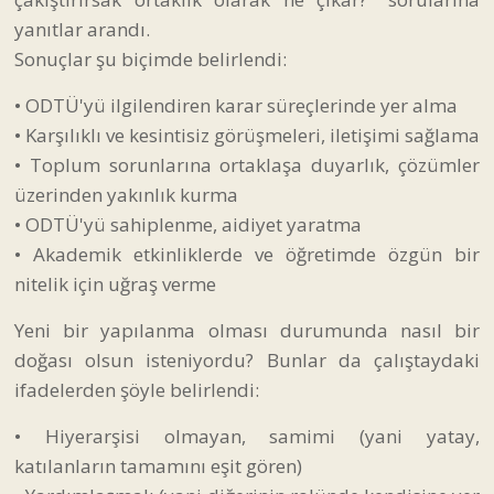
yanıtlar arandı.
Sonuçlar şu biçimde belirlendi:
• ODTÜ'yü ilgilendiren karar süreçlerinde yer alma
• Karşılıklı ve kesintisiz görüşmeleri, iletişimi sağlama
• Toplum sorunlarına ortaklaşa duyarlık, çözümler
üzerinden yakınlık kurma
• ODTÜ'yü sahiplenme, aidiyet yaratma
• Akademik etkinliklerde ve öğretimde özgün bir
nitelik için uğraş verme
Yeni bir yapılanma olması durumunda nasıl bir
doğası olsun isteniyordu? Bunlar da çalıştaydaki
ifadelerden şöyle belirlendi:
• Hiyerarşisi olmayan, samimi (yani yatay,
katılanların tamamını eşit gören)