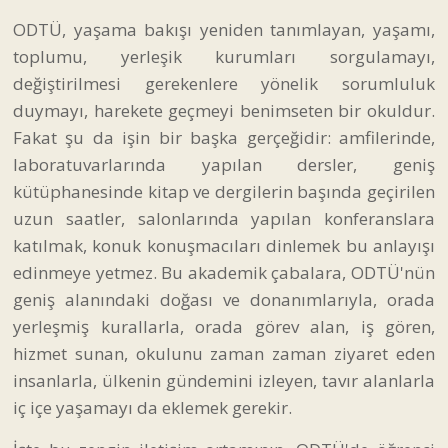
ODTÜ, yaşama bakışı yeniden tanımlayan, yaşamı,
toplumu, yerleşik kurumları sorgulamayı,
değiştirilmesi gerekenlere yönelik sorumluluk
duymayı, harekete geçmeyi benimseten bir okuldur.
Fakat şu da işin bir başka gerçeğidir: amfilerinde,
laboratuvarlarında yapılan dersler, geniş
kütüphanesinde kitap ve dergilerin başında geçirilen
uzun saatler, salonlarında yapılan konferanslara
katılmak, konuk konuşmacıları dinlemek bu anlayışı
edinmeye yetmez. Bu akademik çabalara, ODTÜ'nün
geniş alanındaki doğası ve donanımlarıyla, orada
yerleşmiş kurallarla, orada görev alan, iş gören,
hizmet sunan, okulunu zaman zaman ziyaret eden
insanlarla, ülkenin gündemini izleyen, tavır alanlarla
iç içe yaşamayı da eklemek gerekir.