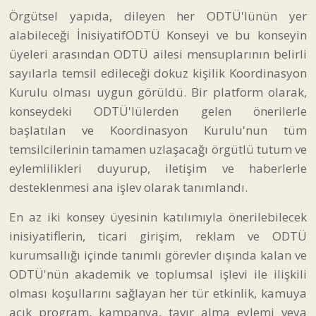
Örgütsel yapıda, dileyen her ODTÜ'lünün yer
alabileceği İnisiyatifODTÜ Konseyi ve bu konseyin
üyeleri arasından ODTÜ ailesi mensuplarının belirli
sayılarla temsil edileceği dokuz kişilik Koordinasyon
Kurulu olması uygun görüldü. Bir platform olarak,
konseydeki ODTÜ'lülerden gelen önerilerle
başlatılan ve Koordinasyon Kurulu'nun tüm
temsilcilerinin tamamen uzlaşacağı örgütlü tutum ve
eylemlilikleri duyurup, iletişim ve haberlerle
desteklenmesi ana işlev olarak tanımlandı.
En az iki konsey üyesinin katılımıyla önerilebilecek
inisiyatiflerin, ticari girişim, reklam ve ODTÜ
kurumsallığı içinde tanımlı görevler dışında kalan ve
ODTÜ'nün akademik ve toplumsal işlevi ile ilişkili
olması koşullarını sağlayan her tür etkinlik, kamuya
açık program, kampanya, tavır alma eylemi veya