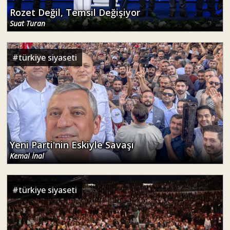
Rozet Değil, Temsil Değişiyor
Suat Turan
#
türkiye siyaseti
Yeni Parti'nin Eskiyle Savaşı
Kemal İnal
#
türkiye siyaseti