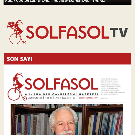
Kaan Can Bircan & Onur Mat & Mehmet Onur Yılmaz
SON SAYI