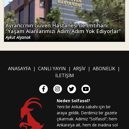
Ayrancı'nın Güven Hastanesi ile İmtihanı:
"Yaşam Alanlarımızı Adım Adım Yok Ediyorlar"
Aykut Alyanak
ANASAYFA
|
CANLI YAYIN
|
ARŞİV
|
ABONELİK
|
İLETİŞİM
Neden Solfasol?
Yeni bir Ankara sabahı için bir
araya geldik. Derdimiz bir gazete
çıkarmak. Adımız “Solfasol”; hem
Ankara’ya ait, hem de inadına sol