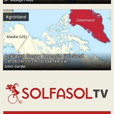
#
grönland
Açıklayıcı Dosya: Trump’ın Grönland
Tehditlerinin Ardında Ne Var?
Simin Gürdal