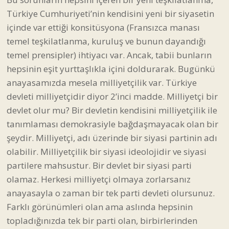
Türkiye Cumhuriyeti’nin kendisini yeni bir siyasetin
içinde var ettiği konsitüsyona (Fransızca manası
temel teşkilatlanma, kuruluş ve bunun dayandığı
temel prensipler) ihtiyacı var. Ancak, tabii bunların
hepsinin eşit yurttaşlıkla içini doldurarak. Bugünkü
anayasamızda mesela milliyetçilik var. Türkiye
devleti milliyetçidir diyor 2’inci madde. Milliyetçi bir
devlet olur mu? Bir devletin kendisini milliyetçilik ile
tanımlaması demokrasiyle bağdaşmayacak olan bir
şeydir. Milliyetçi, adı üzerinde bir siyasi partinin adı
olabilir. Milliyetçilik bir siyasi ideolojidir ve siyasi
partilere mahsustur. Bir devlet bir siyasi parti
olamaz. Herkesi milliyetçi olmaya zorlarsanız
anayasayla o zaman bir tek parti devleti olursunuz.
Farklı görünümleri olan ama aslında hepsinin
topladığınızda tek bir parti olan, birbirlerinden