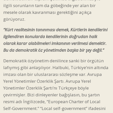
ilgili sorunların tam da göbeğinde yer alan bir
mesele olarak kavranması gerektiğini açıkça
görüyoruz.
“Kürt realitesinin tanınması demek, Kürtlerin kendilerini
ilgilendiren konularda kendilerinin doğrudan halk
olarak karar alabilmeleri imkanının verilmesi demektir.
Bu da demokratik öz yönetimden başka bir şey değil.”
Demokratik özyönetim denilince sanki bir örgütün
lafıymış gibi anlaşılıyor. Halbuki, Türkiye’nin altında
imzası olan bir uluslararası sözleşme var. Avrupa
Yerel Yönetimler Özerklik Şartı. Avrupa Yerel
Yönetimler Özerklik Şartı’nı Türkçeye böyle
çevirmişler. Bizi dinleyenler bağışlasın, bu şartın
resmi adı İngilizcede, “European Charter of Local
Self-Government.” “Local self-government” ifadesini