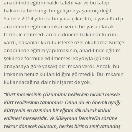
anadilinde eğitim hakkı talebi var ve bu talep
hakkında herhangi bir gelişme yaşanmış değil.
Sadece 2014 yılında bir yasa çıkarıldı; o yasa Kürtçe
anadilinde eğitime imkan veren bir yasa olarak
formüle edilmedi ama o dönem bakanlar kurulu
vardı, bakanlar kurulu isterse özel okullarda Kürtçe
anadilinde eğitim yapılmasının, anadilinde eğitim
şeklinde formüle edilmemesi kaydıyla (çünkü
anayasaya göre yasak) bir imkan verdi. Ancak, bu
imkanın henüz kullanıldığını görmedik. Bu imkanın
kullanılacağına dair bir işaret de yok.
“Kürt meselesinin çözümünü beklerken birinci mesele
Kürt realitesinin tanınması. Onun da en önemli ayağı
Kürtçenin en azından bir eğitim dili olarak kabul
edilmesi meselesidir. Ve Süleyman Demirel’in sözüne
tekrar dönecek olursam, herkes birinci sınıf vatandaş