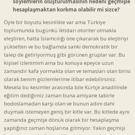
söylemlerin oluşturulmasının nedeni geçmişle
hesaplaşmaktan korkma olabilir mi sizce?
Öyle bir boyutu kesinlikle var ama Türkiye
toplumunda bugünkü iktidarı otoriter olmakla
eleştiren, hatta İslamcılığı öne çıkararak bu eleştiriyi
yükselten ve bu bağlamda sanki demokratik bir
talep de getiriyormuş gibi görünen gruplar var. Bu
kişisel izlenimim ama bu konuya epeyce uzun
zamandır kafa yormakta olan ve temasları olan birisi
olarak benim gözlemlerime itibar edebilirsiniz.
Mesela bu kesimler arasında bile Kürtçe anadilinde
eğitim dediğimiz zaman buna amiyane tabirle
bodoslamadan karşı olan ve bunun adını dahi
duymak istemeyen geniş bir kitle var. Bu kitlede aynı
zamanda geçmişe dönük olarak bir hesaplaşma
yaptığınız zaman hoşlarına gitmiyor. Yakın geçmişi