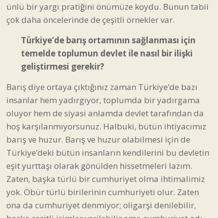
ünlü bir yargı pratiğini önümüze koydu. Bunun tabii
çok daha öncelerinde de çeşitli örnekler var.
Türkiye’de barış ortamının sağlanması için
temelde toplumun devlet ile nasıl bir ilişki
geliştirmesi gerekir?
Barış diye ortaya çıktığınız zaman Türkiye’de bazı
insanlar hem yadırgıyor, toplumda bir yadırgama
oluyor hem de siyasi anlamda devlet tarafından da
hoş karşılanmıyorsunuz. Halbuki, bütün ihtiyacımız
barış ve huzur. Barış ve huzur olabilmesi için de
Türkiye’deki bütün insanların kendilerini bu devletin
eşit yurttaşı olarak gönülden hissetmeleri lazım.
Zaten, başka türlü bir cumhuriyet olma ihtimalimiz
yok. Öbür türlü birilerinin cumhuriyeti olur. Zaten
ona da cumhuriyet denmiyor; oligarşi denilebilir,