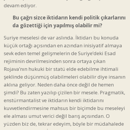
devam ediyor.
Bu çağrı sizce iktidarın kendi politik çıkarlarını
da gözettiği için yapılmış olabilir mi?
Suriye meselesi de var aslında. İktidarı bu konuda
küçük ortağı açısından en azından inisiyatif almaya
sevk eden temel gelişmelerin de Suriye’deki Esad
rejiminin devrilmesinden sonra ortaya çıkan
Rojava’nın hukuki bir statü elde edebilme ihtimali
şeklinde düşünmüş olabilmeleri olabilir diye insanın
aklına geliyor. Neden daha önce değil de hemen
şimdi? Bu zaten yazılıp çizilen bir mesele. Pragmatik,
enstürmantalist ve iktidarın kendi iktidarını
kuvvetlendirmesine mahsus bir biçimde bu meseleyi
ele alması umut verici değil barış açısından. O
yüzden biz de, tekrar edeyim, böyle bir müdahalede