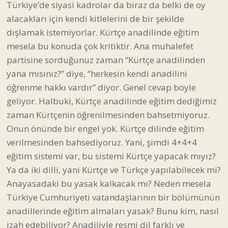
Türkiye’de siyasi kadrolar da biraz da belki de oy
alacakları için kendi kitlelerini de bir şekilde
dışlamak istemiyorlar. Kürtçe anadilinde eğitim
mesela bu konuda çok kritiktir. Ana muhalefet
partisine sorduğunuz zaman “Kürtçe anadilinden
yana mısınız?” diye, “herkesin kendi anadilini
öğrenme hakkı vardır” diyor. Genel cevap böyle
geliyor. Halbuki, Kürtçe anadilinde eğitim dediğimiz
zaman Kürtçenin öğrenilmesinden bahsetmiyoruz.
Onun önünde bir engel yok. Kürtçe dilinde eğitim
verilmesinden bahsediyoruz. Yani, şimdi 4+4+4
eğitim sistemi var, bu sistemi Kürtçe yapacak mıyız?
Ya da iki dilli, yani Kürtçe ve Türkçe yapılabilecek mi?
Anayasadaki bu yasak kalkacak mı? Neden mesela
Türkiye Cumhuriyeti vatandaşlarının bir bölümünün
anadillerinde eğitim almaları yasak? Bunu kim, nasıl
izah edebiliyor? Anadiliyle resmi dil farklı ve