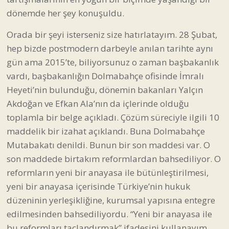
dönemde her şey konuşuldu.
Orada bir şeyi isterseniz size hatırlatayım. 28 Şubat,
hep bizde postmodern darbeyle anılan tarihte aynı
gün ama 2015’te, biliyorsunuz o zaman başbakanlık
vardı, başbakanlığın Dolmabahçe ofisinde İmralı
Heyeti’nin bulunduğu, dönemin bakanları Yalçın
Akdoğan ve Efkan Ala’nın da içlerinde olduğu
toplamla bir belge açıkladı. Çözüm süreciyle ilgili 10
maddelik bir izahat açıklandı. Buna Dolmabahçe
Mutabakatı denildi. Bunun bir son maddesi var. O
son maddede birtakım reformlardan bahsediliyor. O
reformların yeni bir anayasa ile bütünleştirilmesi,
yeni bir anayasa içerisinde Türkiye’nin hukuk
düzeninin yerleşikliğine, kurumsal yapısına entegre
edilmesinden bahsediliyordu. “Yeni bir anayasa ile
bu reformları taçlandırmak” ifadesini kullanayım.