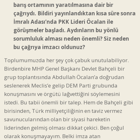
barış ortamının yaratılmasına dair bir
çağrıydı. Bildiri yayınlandıktan kısa süre sonra
İmralı Adası’nda PKK Lideri Öcalan ile
görüşmeler başladı. Aydınların bu yönlü
sorumluluk alması neden önemli? Siz neden
bu çağrıya imzacı oldunuz?
Toplumumuzda her şey çok çabuk unutulabiliyor.
Birdenbire MHP Genel Başkanı Devlet Bahçeli bir
grup toplantısında Abdullah Öcalan’a doğrudan
seslenerek Meclis’e gelip DEM Parti grubunda
konuşmasını ve örgütü lağvettiğini söylemesini
istedi. Bu tabii önemli bir talep. Hem de Bahçeli gibi
birisinden, Türk milliyetçiliğinin en taviz vermez
savunucularından olan bir siyasi hareketin
liderinden gelmiş olması dikkat çekici. Ben çoğul
olarak konuşmayayım. Belki imza atan