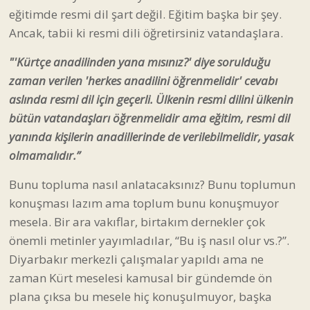
eğitimde resmi dil şart değil. Eğitim başka bir şey.
Ancak, tabii ki resmi dili öğretirsiniz vatandaşlara.
"'Kürtçe anadilinden yana mısınız?' diye sorulduğu
zaman verilen 'herkes anadilini öğrenmelidir' cevabı
aslında resmi dil için geçerli. Ülkenin resmi dilini ülkenin
bütün vatandaşları öğrenmelidir ama eğitim, resmi dil
yanında kişilerin anadillerinde de verilebilmelidir, yasak
olmamalıdır.”
Bunu topluma nasıl anlatacaksınız? Bunu toplumun
konuşması lazım ama toplum bunu konuşmuyor
mesela. Bir ara vakıflar, birtakım dernekler çok
önemli metinler yayımladılar, “Bu iş nasıl olur vs.?”.
Diyarbakır merkezli çalışmalar yapıldı ama ne
zaman Kürt meselesi kamusal bir gündemde ön
plana çıksa bu mesele hiç konuşulmuyor, başka