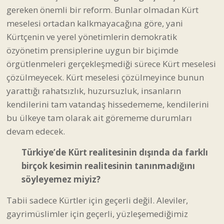
gereken önemli bir reform. Bunlar olmadan Kürt
meselesi ortadan kalkmayacağına göre, yani
Kürtçenin ve yerel yönetimlerin demokratik
özyönetim prensiplerine uygun bir biçimde
örgütlenmeleri gerçekleşmediği sürece Kürt meselesi
çözülmeyecek. Kürt meselesi çözülmeyince bunun
yarattığı rahatsızlık, huzursuzluk, insanların
kendilerini tam vatandaş hissedememe, kendilerini
bu ülkeye tam olarak ait görememe durumları
devam edecek.
Türkiye’de Kürt realitesinin dışında da farklı
birçok kesimin realitesinin tanınmadığını
söyleyemez miyiz?
Tabii sadece Kürtler için geçerli değil. Aleviler,
gayrimüslimler için geçerli, yüzleşemediğimiz