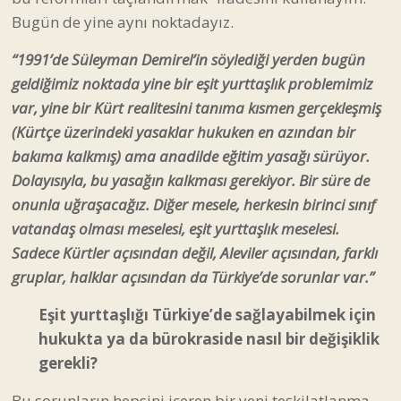
Bugün de yine aynı noktadayız.
“1991’de Süleyman Demirel’in söylediği yerden bugün
geldiğimiz noktada yine bir eşit yurttaşlık problemimiz
var, yine bir Kürt realitesini tanıma kısmen gerçekleşmiş
(Kürtçe üzerindeki yasaklar hukuken en azından bir
bakıma kalkmış) ama anadilde eğitim yasağı sürüyor.
Dolayısıyla, bu yasağın kalkması gerekiyor. Bir süre de
onunla uğraşacağız. Diğer mesele, herkesin birinci sınıf
vatandaş olması meselesi, eşit yurttaşlık meselesi.
Sadece Kürtler açısından değil, Aleviler açısından, farklı
gruplar, halklar açısından da Türkiye’de sorunlar var.”
Eşit yurttaşlığı Türkiye’de sağlayabilmek için
hukukta ya da bürokraside nasıl bir değişiklik
gerekli?
Bu sorunların hepsini içeren bir yeni teşkilatlanma,