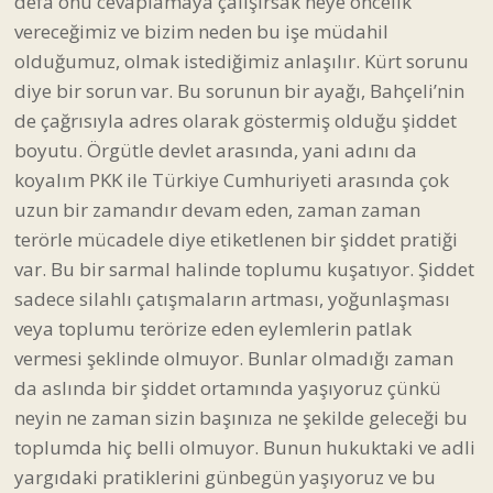
defa onu cevaplamaya çalışırsak neye öncelik
vereceğimiz ve bizim neden bu işe müdahil
olduğumuz, olmak istediğimiz anlaşılır. Kürt sorunu
diye bir sorun var. Bu sorunun bir ayağı, Bahçeli’nin
de çağrısıyla adres olarak göstermiş olduğu şiddet
boyutu. Örgütle devlet arasında, yani adını da
koyalım PKK ile Türkiye Cumhuriyeti arasında çok
uzun bir zamandır devam eden, zaman zaman
terörle mücadele diye etiketlenen bir şiddet pratiği
var. Bu bir sarmal halinde toplumu kuşatıyor. Şiddet
sadece silahlı çatışmaların artması, yoğunlaşması
veya toplumu terörize eden eylemlerin patlak
vermesi şeklinde olmuyor. Bunlar olmadığı zaman
da aslında bir şiddet ortamında yaşıyoruz çünkü
neyin ne zaman sizin başınıza ne şekilde geleceği bu
toplumda hiç belli olmuyor. Bunun hukuktaki ve adli
yargıdaki pratiklerini günbegün yaşıyoruz ve bu