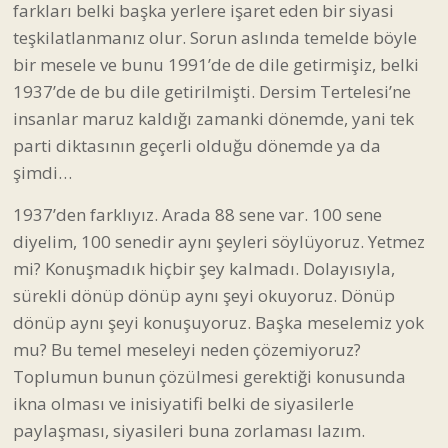
farkları belki başka yerlere işaret eden bir siyasi
teşkilatlanmanız olur. Sorun aslında temelde böyle
bir mesele ve bunu 1991’de de dile getirmişiz, belki
1937’de de bu dile getirilmişti. Dersim Tertelesi’ne
insanlar maruz kaldığı zamanki dönemde, yani tek
parti diktasının geçerli olduğu dönemde ya da
şimdi…
1937’den farklıyız. Arada 88 sene var. 100 sene
diyelim, 100 senedir aynı şeyleri söylüyoruz. Yetmez
mi? Konuşmadık hiçbir şey kalmadı. Dolayısıyla,
sürekli dönüp dönüp aynı şeyi okuyoruz. Dönüp
dönüp aynı şeyi konuşuyoruz. Başka meselemiz yok
mu? Bu temel meseleyi neden çözemiyoruz?
Toplumun bunun çözülmesi gerektiği konusunda
ikna olması ve inisiyatifi belki de siyasilerle
paylaşması, siyasileri buna zorlaması lazım.