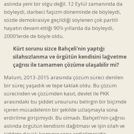
aslında yeni bir olgu değil. 12 Eylül zamanında da
böyleydi, darbeci faşizm döneminde de böyleydi,
sözde demokrasiye geçildiği söylenen çok partili
hayatın devam ettiği 90’lı yıllarda da böyleydi,
2000’lerde de böyle oldu.
Kürt sorunu sizce Bahçeli’nin yaptığı
silahsızlanma ve örgütün kendisini lağvetme
çağrısı ile tamamen çözüme ulaşabilir mi?
Malum, 2013-2015 arasında çözüm süreci denilen
bir süreç yaşadık ve tepe taklak oldu. Bu çözüm
sürecinden ve çözümden kasıt, devlet ile PKK
arasındaki bu şiddet unsurunu belirgin bir biçimde
içeren mücadelenin bir şekilde uzlaşmayla sona
erdirilme girişimiydi. Bu olmadı. Bahçeli’nin çağrısı
aslında örgütün kendisini dağıtması ve işin silah ve
şiddete dayalı kısmının sona erdirilmesidir.