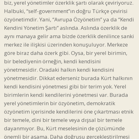
biz, yerel yönetimler özerklik şartı olarak çeviriyoruz.
Halbuki, “self-government”ın doğru Türkçe çevirisi
özyönetimdir. Yani, “Avrupa Özyönetim” ya da “Kendi
Kendini Yönetim Şartı” aslında. Aslında özerklik de
aynı manaya gelir ama bizde özerklik denilince sanki
merkez ile ilişkisi üzerinden konuşuluyor. Merkeze
göre biraz daha özerk gibi. Oysa, bir yerel birimin,
bir belediyenin örneğin, kendi kendisini
yönetmesidir. Oradaki halkın kendi kendisini
yönetmesidir. Dikkat ederseniz burada Kürt halkının
kendi kendisini yönetmesi gibi bir terim yok. Yerel
birimlerin kendi kendilerini yönetmesi var. Burada
yerel yönetimlerin bir özyönetim, demokratik
özyönetim içerisinde kendilerini öne çıkartması etnik
bir temele, dini bir temele veya dışsal bir temele
dayanmıyor. Bu, Kürt meselesinin de çözümünde
önemli bir aşama. Daha doğrusu gerçekleştirilmesi