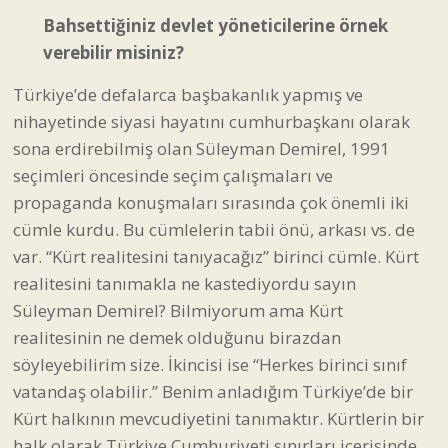
Bahsettiğiniz devlet yöneticilerine örnek
verebilir misiniz?
Türkiye’de defalarca başbakanlık yapmış ve
nihayetinde siyasi hayatını cumhurbaşkanı olarak
sona erdirebilmiş olan Süleyman Demirel, 1991
seçimleri öncesinde seçim çalışmaları ve
propaganda konuşmaları sırasında çok önemli iki
cümle kurdu. Bu cümlelerin tabii önü, arkası vs. de
var. “Kürt realitesini tanıyacağız” birinci cümle. Kürt
realitesini tanımakla ne kastediyordu sayın
Süleyman Demirel? Bilmiyorum ama Kürt
realitesinin ne demek olduğunu birazdan
söyleyebilirim size. İkincisi ise “Herkes birinci sınıf
vatandaş olabilir.” Benim anladığım Türkiye’de bir
Kürt halkının mevcudiyetini tanımaktır. Kürtlerin bir
halk olarak Türkiye Cumhuriyeti sınırları içerisinde