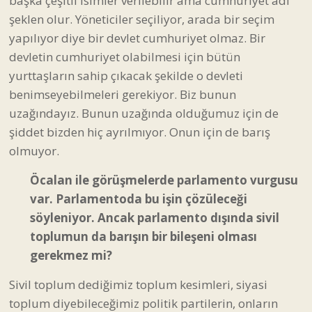
başka çeşitli isimler verilebilir ama cumhuriyet adı
şeklen olur. Yöneticiler seçiliyor, arada bir seçim
yapılıyor diye bir devlet cumhuriyet olmaz. Bir
devletin cumhuriyet olabilmesi için bütün
yurttaşların sahip çıkacak şekilde o devleti
benimseyebilmeleri gerekiyor. Biz bunun
uzağındayız. Bunun uzağında olduğumuz için de
şiddet bizden hiç ayrılmıyor. Onun için de barış
olmuyor.
Öcalan ile görüşmelerde parlamento vurgusu
var. Parlamentoda bu işin çözüleceği
söyleniyor. Ancak parlamento dışında sivil
toplumun da barışın bir bileşeni olması
gerekmez mi?
Sivil toplum dediğimiz toplum kesimleri, siyasi
toplum diyebileceğimiz politik partilerin, onların