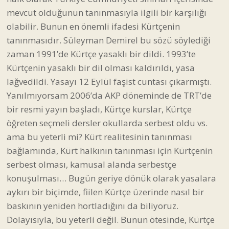
mevcut olduğunun tanınmasıyla ilgili bir karşılığı
olabilir. Bunun en önemli ifadesi Kürtçenin
tanınmasıdır. Süleyman Demirel bu sözü söylediği
zaman 1991’de Kürtçe yasaklı bir dildi. 1993’te
Kürtçenin yasaklı bir dil olması kaldırıldı, yasa
lağvedildi. Yasayı 12 Eylül faşist cuntası çıkarmıştı.
Yanılmıyorsam 2006’da AKP döneminde de TRT’de
bir resmi yayın başladı, Kürtçe kurslar, Kürtçe
öğreten seçmeli dersler okullarda serbest oldu vs.
ama bu yeterli mi? Kürt realitesinin tanınması
bağlamında, Kürt halkının tanınması için Kürtçenin
serbest olması, kamusal alanda serbestçe
konuşulması… Bugün geriye dönük olarak yasalara
aykırı bir biçimde, fiilen Kürtçe üzerinde nasıl bir
baskının yeniden hortladığını da biliyoruz.
Dolayısıyla, bu yeterli değil. Bunun ötesinde, Kürtçe