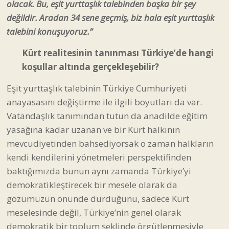
olacak. Bu, eşit yurttaşlık talebinden başka bir şey
değildir. Aradan 34 sene geçmiş, biz hala eşit yurttaşlık
talebini konuşuyoruz.”
Kürt realitesinin tanınması Türkiye’de hangi
koşullar altında gerçekleşebilir?
Eşit yurttaşlık talebinin Türkiye Cumhuriyeti
anayasasını değiştirme ile ilgili boyutları da var.
Vatandaşlık tanımından tutun da anadilde eğitim
yasağına kadar uzanan ve bir Kürt halkının
mevcudiyetinden bahsediyorsak o zaman halkların
kendi kendilerini yönetmeleri perspektifinden
baktığımızda bunun aynı zamanda Türkiye’yi
demokratikleştirecek bir mesele olarak da
gözümüzün önünde durduğunu, sadece Kürt
meselesinde değil, Türkiye’nin genel olarak
demokratik bir toplum şeklinde örgütlenmesiyle