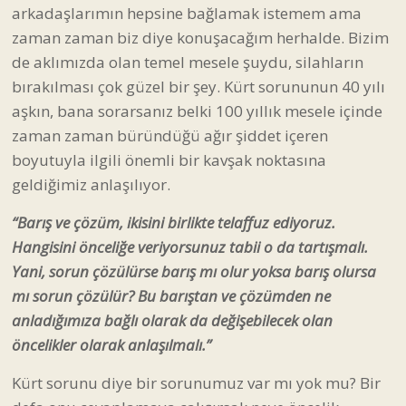
arkadaşlarımın hepsine bağlamak istemem ama
zaman zaman biz diye konuşacağım herhalde. Bizim
de aklımızda olan temel mesele şuydu, silahların
bırakılması çok güzel bir şey. Kürt sorununun 40 yılı
aşkın, bana sorarsanız belki 100 yıllık mesele içinde
zaman zaman büründüğü ağır şiddet içeren
boyutuyla ilgili önemli bir kavşak noktasına
geldiğimiz anlaşılıyor.
“Barış ve çözüm, ikisini birlikte telaffuz ediyoruz.
Hangisini önceliğe veriyorsunuz tabii o da tartışmalı.
Yani, sorun çözülürse barış mı olur yoksa barış olursa
mı sorun çözülür? Bu barıştan ve çözümden ne
anladığımıza bağlı olarak da değişebilecek olan
öncelikler olarak anlaşılmalı.”
Kürt sorunu diye bir sorunumuz var mı yok mu? Bir