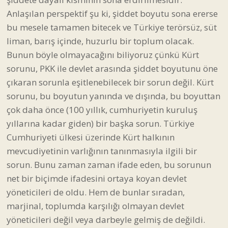
Anlaşılan perspektif şu ki, şiddet boyutu sona ererse
bu mesele tamamen bitecek ve Türkiye terörsüz, süt
liman, barış içinde, huzurlu bir toplum olacak.
Bunun böyle olmayacağını biliyoruz çünkü Kürt
sorunu, PKK ile devlet arasında şiddet boyutunu öne
çıkaran sorunla eşitlenebilecek bir sorun değil. Kürt
sorunu, bu boyutun yanında ve dışında, bu boyuttan
çok daha önce (100 yıllık, cumhuriyetin kuruluş
yıllarına kadar giden) bir başka sorun. Türkiye
Cumhuriyeti ülkesi üzerinde Kürt halkının
mevcudiyetinin varlığının tanınmasıyla ilgili bir
sorun. Bunu zaman zaman ifade eden, bu sorunun
net bir biçimde ifadesini ortaya koyan devlet
yöneticileri de oldu. Hem de bunlar sıradan,
marjinal, toplumda karşılığı olmayan devlet
yöneticileri değil veya darbeyle gelmiş de değildi.