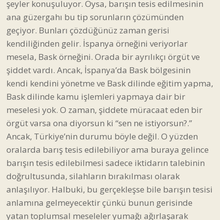
şeyler konuşuluyor. Oysa, barışın tesis edilmesinin
ana güzergahı bu tip sorunların çözümünden
geçiyor. Bunları çözdüğünüz zaman gerisi
kendiliğinden gelir. İspanya örneğini veriyorlar
mesela, Bask örneğini. Orada bir ayrılıkçı örgüt ve
şiddet vardı. Ancak, İspanya’da Bask bölgesinin
kendi kendini yönetme ve Bask dilinde eğitim yapma,
Bask dilinde kamu işlemleri yapmaya dair bir
meselesi yok. O zaman, şiddete müracaat eden bir
örgüt varsa ona diyorsun ki “sen ne istiyorsun?.”
Ancak, Türkiye’nin durumu böyle değil. O yüzden
oralarda barış tesis edilebiliyor ama buraya gelince
barışın tesis edilebilmesi sadece iktidarın talebinin
doğrultusunda, silahların bırakılması olarak
anlaşılıyor. Halbuki, bu gerçekleşse bile barışın tesisi
anlamına gelmeyecektir çünkü bunun gerisinde
yatan toplumsal meseleler yumağı ağırlaşarak