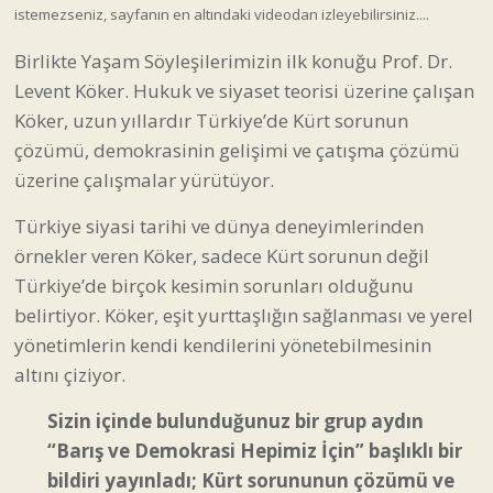
istemezseniz, sayfanın en altındaki videodan izleyebilirsiniz....
Birlikte Yaşam Söyleşilerimizin ilk konuğu Prof. Dr.
Levent Köker. Hukuk ve siyaset teorisi üzerine çalışan
Köker, uzun yıllardır Türkiye’de Kürt sorunun
çözümü, demokrasinin gelişimi ve çatışma çözümü
üzerine çalışmalar yürütüyor.
Türkiye siyasi tarihi ve dünya deneyimlerinden
örnekler veren Köker, sadece Kürt sorunun değil
Türkiye’de birçok kesimin sorunları olduğunu
belirtiyor. Köker, eşit yurttaşlığın sağlanması ve yerel
yönetimlerin kendi kendilerini yönetebilmesinin
altını çiziyor.
Sizin içinde bulunduğunuz bir grup aydın
“Barış ve Demokrasi Hepimiz İçin” başlıklı bir
bildiri yayınladı; Kürt sorununun çözümü ve