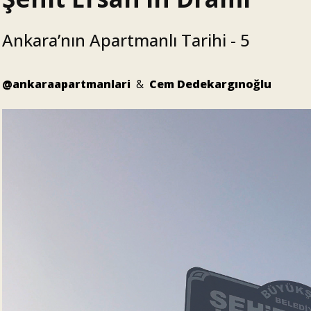
Ankara’nın Apartmanlı Tarihi - 5
@ankaraapartmanlari
&
Cem Dedekargınoğlu