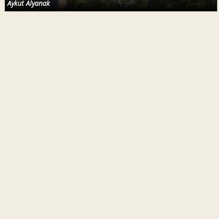
Aykut Alyanak