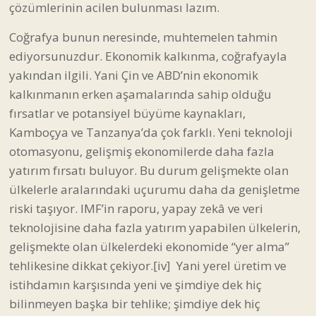
çözümlerinin acilen bulunması lazım.
Coğrafya bunun neresinde, muhtemelen tahmin
ediyorsunuzdur. Ekonomik kalkınma, coğrafyayla
yakından ilgili. Yani Çin ve ABD’nin ekonomik
kalkınmanın erken aşamalarında sahip olduğu
fırsatlar ve potansiyel büyüme kaynakları,
Kamboçya ve Tanzanya’da çok farklı. Yeni teknoloji
otomasyonu, gelişmiş ekonomilerde daha fazla
yatırım fırsatı buluyor. Bu durum gelişmekte olan
ülkelerle aralarındaki uçurumu daha da genişletme
riski taşıyor. IMF’in raporu, yapay zekâ ve veri
teknolojisine daha fazla yatırım yapabilen ülkelerin,
gelişmekte olan ülkelerdeki ekonomide “yer alma”
tehlikesine dikkat çekiyor.
[iv]
Yani yerel üretim ve
istihdamın karşısında yeni ve şimdiye dek hiç
bilinmeyen başka bir tehlike; şimdiye dek hiç