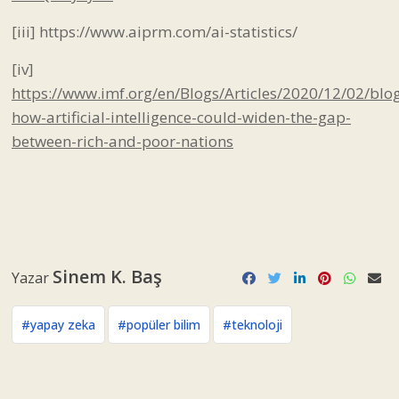
[iii]
https://www.aiprm.com/ai-statistics/
[iv]
https://www.imf.org/en/Blogs/Articles/2020/12/02/blo
how-artificial-intelligence-could-widen-the-gap-
between-rich-and-poor-nations
Sinem K. Baş
Yazar
#yapay zeka
#popüler bilim
#teknoloji