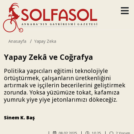
Anasayfa
Yapay Zeka
Yapay Zekâ ve Coğrafya
Politika yapıcıları eğitimi teknolojiyle
örtüştürmek, çalışanların üretkenliğini
artırmak ve işçilerin becerilerini geliştirmek
zorunda. Yoksa yüzümüze tokat, kafamıza
yumruk yiye yiye jetonlarımızı dökeceğiz.
Sinem K. Baş
08.02.2025
10.25
2 Yorum