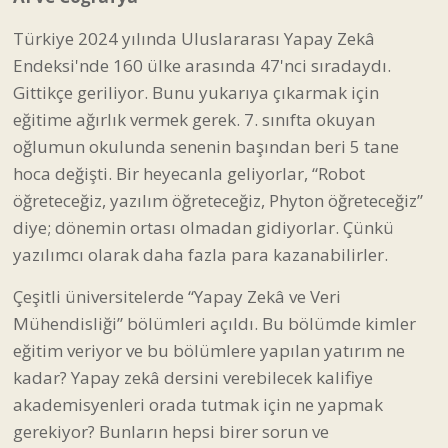
Türkiye 2024 yılında Uluslararası Yapay Zekâ
Endeksi'nde 160 ülke arasında 47'nci sıradaydı.
Gittikçe geriliyor. Bunu yukarıya çıkarmak için
eğitime ağırlık vermek gerek. 7. sınıfta okuyan
oğlumun okulunda senenin başından beri 5 tane
hoca değişti. Bir heyecanla geliyorlar, “Robot
öğreteceğiz, yazılım öğreteceğiz, Phyton öğreteceğiz”
diye; dönemin ortası olmadan gidiyorlar. Çünkü
yazılımcı olarak daha fazla para kazanabilirler.
Çeşitli üniversitelerde “Yapay Zekâ ve Veri
Mühendisliği” bölümleri açıldı. Bu bölümde kimler
eğitim veriyor ve bu bölümlere yapılan yatırım ne
kadar? Yapay zekâ dersini verebilecek kalifiye
akademisyenleri orada tutmak için ne yapmak
gerekiyor? Bunların hepsi birer sorun ve