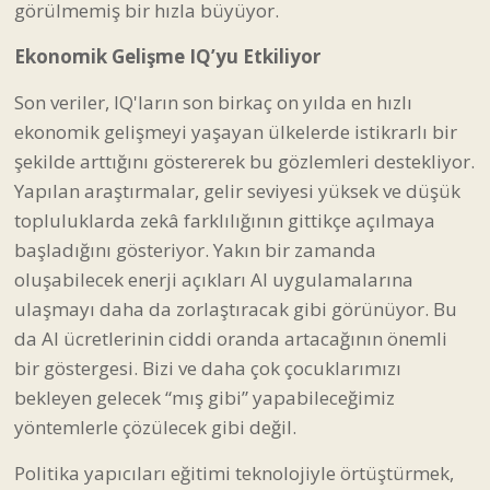
görülmemiş bir hızla büyüyor.
Ekonomik Gelişme IQ’yu Etkiliyor
Son veriler, IQ'ların son birkaç on yılda en hızlı
ekonomik gelişmeyi yaşayan ülkelerde istikrarlı bir
şekilde arttığını göstererek bu gözlemleri destekliyor.
Yapılan araştırmalar, gelir seviyesi yüksek ve düşük
topluluklarda zekâ farklılığının gittikçe açılmaya
başladığını gösteriyor. Yakın bir zamanda
oluşabilecek enerji açıkları AI uygulamalarına
ulaşmayı daha da zorlaştıracak gibi görünüyor. Bu
da AI ücretlerinin ciddi oranda artacağının önemli
bir göstergesi. Bizi ve daha çok çocuklarımızı
bekleyen gelecek “mış gibi” yapabileceğimiz
yöntemlerle çözülecek gibi değil.
Politika yapıcıları eğitimi teknolojiyle örtüştürmek,