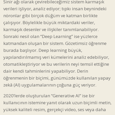
Sinir ağı olarak çevirebileceğimiz sistem karmaşık
verileri işliyor, analiz ediyor; tıpkı insan beynindeki
nöronlar gibi birçok düğüm ve katman birlikte
çalışıyor. Böylelikle büyük miktardaki veriler,
karmaşık desenler ve ilişkiler tanımlanabiliyor.
Sonraki nesil olan “Deep Learning” ise yüzlerce
katmandan oluşan bir sistem. Gözetimsiz öğrenme
burada başlıyor. Deep learning büyük,
yapılandırılmamış veri kümelerini analiz edebiliyor,
otomatikleştiriyor ve bu verilerin neyi temsil ettiğine
dair kendi tahminlerini yapabiliyor. Derin
öğrenmenin bir biçimi, günümüzde kullanılan yapay
zekâ (AI) uygulamalarının çoğuna güç veriyor.
2020’lerde oluşturulan “Generative AI” ise bir
kullanıcının istemine yanıt olarak uzun biçimli metin,
yüksek kaliteli resim, gerçekçi video, ses veya daha