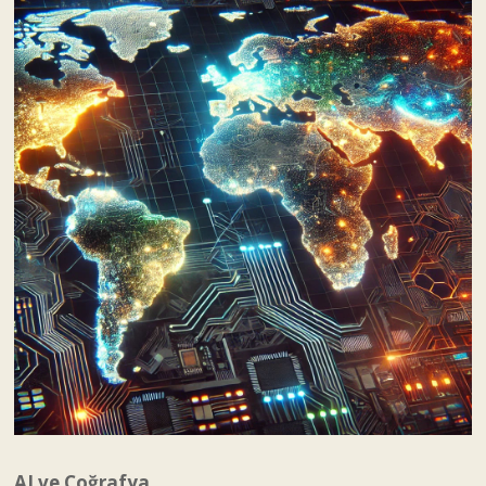
AI ve Coğrafya