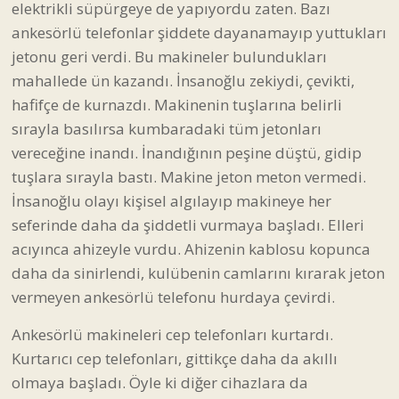
elektrikli süpürgeye de yapıyordu zaten. Bazı
ankesörlü telefonlar şiddete dayanamayıp yuttukları
jetonu geri verdi. Bu makineler bulundukları
mahallede ün kazandı. İnsanoğlu zekiydi, çevikti,
hafifçe de kurnazdı. Makinenin tuşlarına belirli
sırayla basılırsa kumbaradaki tüm jetonları
vereceğine inandı. İnandığının peşine düştü, gidip
tuşlara sırayla bastı. Makine jeton meton vermedi.
İnsanoğlu olayı kişisel algılayıp makineye her
seferinde daha da şiddetli vurmaya başladı. Elleri
acıyınca ahizeyle vurdu. Ahizenin kablosu kopunca
daha da sinirlendi, kulübenin camlarını kırarak jeton
vermeyen ankesörlü telefonu hurdaya çevirdi.
Ankesörlü makineleri cep telefonları kurtardı.
Kurtarıcı cep telefonları, gittikçe daha da akıllı
olmaya başladı. Öyle ki diğer cihazlara da