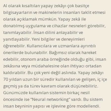
AI olarak kısaltılan yapay zekâyı çok basitçe
bilgisayarların ve makinelerin insanları taklit etmesi
olarak açıklamak mümkün. Yapay zekâ ile
donatılmış uygulama ve cihazlar nesneleri görebilir,
tanımlayabilir. İnsan dilini anlayabilir ve
yanıtlayabilir. Yeni bilgiler ve deneyimleri
öğrenebilir. Kullanıcılara ve uzmanlara ayrıntılı
önerilerde bulunabilir. Bağımsız olarak hareket
edebilir, otonom araba örneğinde olduğu gibi, insan
zekâsına veya müdahalesine olan ihtiyacı ortadan
kaldırabilir. Bu çok yeni değil aslında. Yapay zekâyı
70 yıldan uzun bir süredir kullanılan ve gelişen, iç içe
geçmiş ya da türev kavram olarak düşünebiliriz.
Günümüzde kullanılan sistemin birkaç nesil
öncesinde ise “Neural networking” vardı. Bu sistem
insan beyninin yapısı ve işlevine göre modellendi.