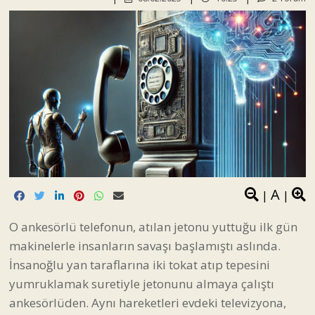
A
|
|
O ankesörlü telefonun, atılan jetonu yuttuğu ilk gün
makinelerle insanların savaşı başlamıştı aslında.
İnsanoğlu yan taraflarına iki tokat atıp tepesini
yumruklamak suretiyle jetonunu almaya çalıştı
ankesörlüden. Aynı hareketleri evdeki televizyona,