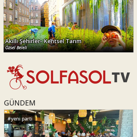
Akıllı Şehirler- Kentsel Tarım
Özsel Beleli
GÜNDEM
#
yeni parti