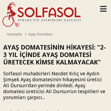
Anasayfa
Ayaş Domatesi
AYAŞ DOMATESİNİN HİKAYESİ: "2-
3 YIL İÇİNDE AYAŞ DOMATESİ
ÜRETECEK KİMSE KALMAYACAK"
Solfasol muhabirleri Necdet Kılıç ve Aydın
Şimşek Ayaş domatesinin hikayesini üretici
Ali Dursun'dan yerinde dinledi. Ayaş
domatesi üreticisi Ali Dursun'un tespitleri ve
yorumları çarpıcı...