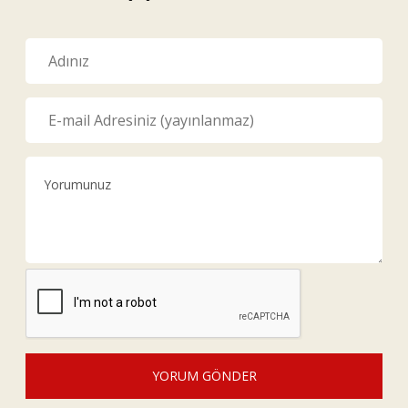
YORUM GÖNDER