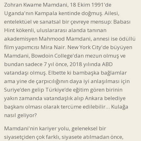
Zohran Kwame Mamdani, 18 Ekim 1991'de
Uganda'nın Kampala kentinde doğmuş. Ailesi,
entelektüel ve sanatsal bir çevreye mensup: Babası
Hint kökenli, uluslararası alanda tanınan
akademisyen Mahmood Mamdani, annesi ise ödüllü
film yapımcısı Mira Nair. New York City'de büyüyen
Mamdani, Bowdoin College'dan mezun olmuş ve
bundan sadece 7 yıl önce, 2018 yılında ABD
vatandaşı olmuş. Elbette ki bambaşka bağlamlar
ama yine de çarpıcılığının daya iyi anlaşılması için
Suriye’den gelip Türkiye’de eğitim gören birinin
yakın zamanda vatandaşlık alıp Ankara belediye
başkanı olması olarak tercüme edilebilir… Kulağa
nasıl geliyor?
Mamdani'nin kariyer yolu, geleneksel bir
siyasetçiden çok farklı, siyasete atılmadan önce,