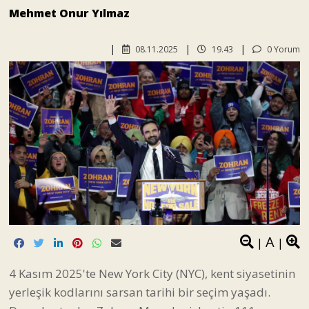
Mehmet Onur Yılmaz
08.11.2025
19.43
0 Yorum
A
|
|
4 Kasım 2025'te New York City (NYC), kent siyasetinin
yerleşik kodlarını sarsan tarihi bir seçim yaşadı.