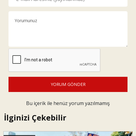
YORUM GÖNDER
Bu içerik ile henüz yorum yazılmamış
İlginizi Çekebilir