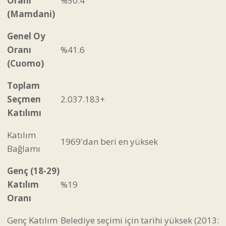
Oranı
%50.4
(Mamdani)
Genel Oy
Oranı
%41.6
(Cuomo)
Toplam
Seçmen
2.037.183+
Katılımı
Katılım
1969'dan beri en yüksek
Bağlamı
Genç (18-29)
Katılım
%19
Oranı
Genç Katılım
Belediye seçimi için tarihi yüksek (2013: