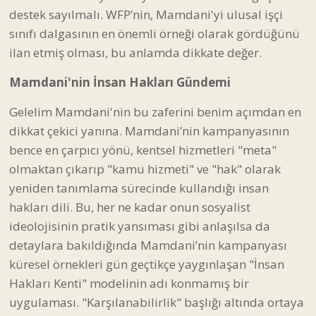
destek sayılmalı. WFP’nin, Mamdani'yi ulusal işçi
sınıfı dalgasının en önemli örneği olarak gördüğünü
ilan etmiş olması, bu anlamda dikkate değer.
Mamdani'nin İnsan Hakları Gündemi
Gelelim Mamdani'nin bu zaferini benim açımdan en
dikkat çekici yanına. Mamdani’nin kampanyasının
bence en çarpıcı yönü, kentsel hizmetleri "meta"
olmaktan çıkarıp "kamu hizmeti" ve "hak" olarak
yeniden tanımlama sürecinde kullandığı insan
hakları dili. Bu, her ne kadar onun sosyalist
ideolojisinin pratik yansıması gibi anlaşılsa da
detaylara bakıldığında Mamdani’nin kampanyası
küresel örnekleri gün geçtikçe yaygınlaşan "İnsan
Hakları Kenti" modelinin adı konmamış bir
uygulaması. "Karşılanabilirlik" başlığı altında ortaya