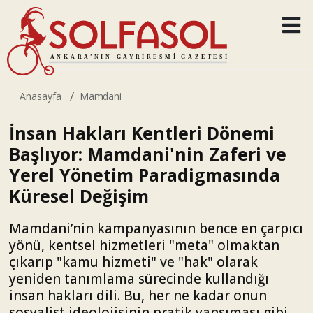
Anasayfa
Mamdani
İnsan Hakları Kentleri Dönemi
Başlıyor: Mamdani'nin Zaferi ve
Yerel Yönetim Paradigmasında
Küresel Değişim
Mamdani’nin kampanyasının bence en çarpıcı
yönü, kentsel hizmetleri "meta" olmaktan
çıkarıp "kamu hizmeti" ve "hak" olarak
yeniden tanımlama sürecinde kullandığı
insan hakları dili. Bu, her ne kadar onun
sosyalist ideolojisinin pratik yansıması gibi