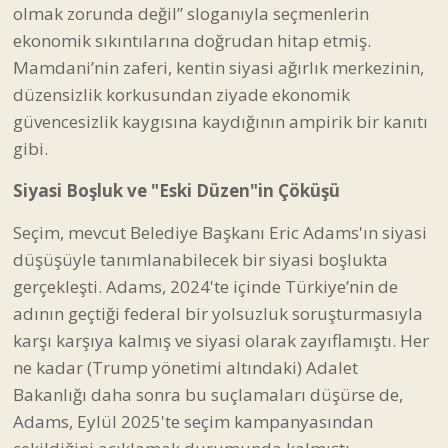
olmak zorunda değil” sloganıyla seçmenlerin
ekonomik sıkıntılarına doğrudan hitap etmiş.
Mamdani’nin zaferi, kentin siyasi ağırlık merkezinin,
düzensizlik korkusundan ziyade ekonomik
güvencesizlik kaygısına kaydığının ampirik bir kanıtı
gibi.
Siyasi Boşluk ve "Eski Düzen"in Çöküşü
Seçim, mevcut Belediye Başkanı Eric Adams'ın siyasi
düşüşüyle tanımlanabilecek bir siyasi boşlukta
gerçekleşti. Adams, 2024'te içinde Türkiye’nin de
adının geçtiği federal bir yolsuzluk soruşturmasıyla
karşı karşıya kalmış ve siyasi olarak zayıflamıştı. Her
ne kadar (Trump yönetimi altındaki) Adalet
Bakanlığı daha sonra bu suçlamaları düşürse de,
Adams, Eylül 2025'te seçim kampanyasından