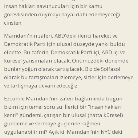
insan hakları savunucuları için bir kamu
görevlisinden duymayı hayal dahi edemeyeceği
cinsten.
Mamdani'nin zaferi, ABD'deki ilerici hareket ve
Demokratik Parti için ulusal düzeyde yankı buldu
elbette. Bu zaferin, Demokratik Parti içi, ABD içi ve
küresel yansımaları olacak. Önümüzdeki dönemde
bunlar yoğun olarak tartışılacak. Biz de Solfasol
olarak bu tartışmaları izlemeye, sizler için derlemeye
ve tartışmaya devam edeceğiz.
Ezcümle Mamdani’nin zaferi bağlamında bugün
bizim için temel soru şu: İlerici bir "insan hakları
kenti" gündemi, çatışan bir ulusal (hatta küresel)
gündeme ve sermaye güçlerine rağmen
uygulanabilir mi? Açık ki, Mamdani’nin NYC'deki