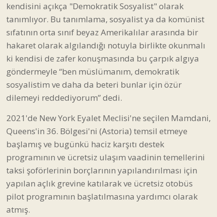
kendisini açıkça "Demokratik Sosyalist" olarak
tanımlıyor. Bu tanımlama, sosyalist ya da komünist
sıfatının orta sınıf beyaz Amerikalılar arasında bir
hakaret olarak algılandığı notuyla birlikte okunmalı
ki kendisi de zafer konuşmasında bu çarpık algıya
göndermeyle “ben müslümanım, demokratik
sosyalistim ve daha da beteri bunlar için özür
dilemeyi reddediyorum” dedi.
2021'de New York Eyalet Meclisi'ne seçilen Mamdani,
Queens'in 36. Bölgesi'ni (Astoria) temsil etmeye
başlamış ve bugünkü haciz karşıtı destek
programının ve ücretsiz ulaşım vaadinin temellerini
taksi şoförlerinin borçlarının yapılandırılması için
yapılan açlık grevine katılarak ve ücretsiz otobüs
pilot programının başlatılmasına yardımcı olarak
atmış.