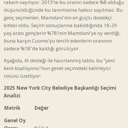
rakam sayılıyor. 2013'te bu oranın sadece %8 olduğu
düşünüldüğünde bu tanımlama haksız sayılmaz. Bu
genç seçmenler, Mamdani'nin en güçlü destekçi
kitlesi oldu. Seçim sonuçlarına bakıldığında 18-29
yaş arası gençlerin %78'inin Mamdani'ye oy verdiği,
buna karşın Cuomo'yu tercih edenlerin oranının
sadece %18'’de kaldığı görülüyor.
Aşağıda, AI desteği ile hazırlanmış tablo, bu “yeni
kent koalisyonu”nun genel seçimdeki belirleyici
rolünü özetliyor:
2025 New York City Belediye Başkanlığı Seçimi
Analizi
Metrik
Değer
Genel Oy