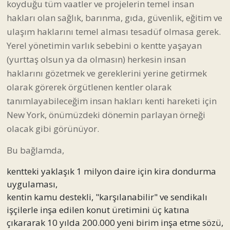
koyduğu tüm vaatler ve projelerin temel insan
hakları olan sağlık, barınma, gıda, güvenlik, eğitim ve
ulaşım haklarını temel alması tesadüf olmasa gerek.
Yerel yönetimin varlık sebebini o kentte yaşayan
(yurttaş olsun ya da olmasın) herkesin insan
haklarını gözetmek ve gereklerini yerine getirmek
olarak görerek örgütlenen kentler olarak
tanımlayabileceğim insan hakları kenti hareketi için
New York, önümüzdeki dönemin parlayan örneği
olacak gibi görünüyor.
Bu bağlamda,
kentteki yaklaşık 1 milyon daire için kira dondurma
uygulaması,
kentin kamu destekli, "karşılanabilir" ve sendikalı
işçilerle inşa edilen konut üretimini üç katına
çıkararak 10 yılda 200.000 yeni birim inşa etme sözü,