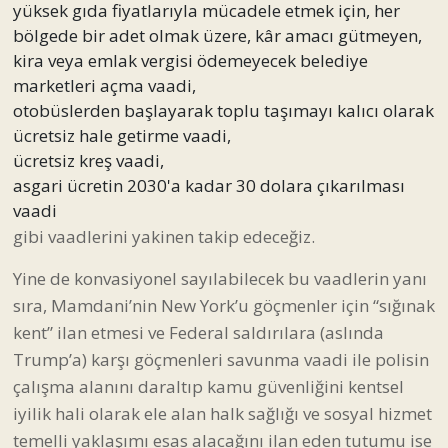
yüksek gıda fiyatlarıyla mücadele etmek için, her
bölgede bir adet olmak üzere, kâr amacı gütmeyen,
kira veya emlak vergisi ödemeyecek belediye
marketleri açma vaadi,
otobüslerden başlayarak toplu taşımayı kalıcı olarak
ücretsiz hale getirme vaadi,
ücretsiz kreş vaadi,
asgari ücretin 2030'a kadar 30 dolara çıkarılması
vaadi
gibi vaadlerini yakinen takip edeceğiz.
Yine de konvasiyonel sayılabilecek bu vaadlerin yanı
sıra, Mamdani’nin New York’u göçmenler için “sığınak
kent” ilan etmesi ve Federal saldırılara (aslında
Trump’a) karşı göçmenleri savunma vaadi ile polisin
çalışma alanını daraltıp kamu güvenliğini kentsel
iyilik hali olarak ele alan halk sağlığı ve sosyal hizmet
temelli yaklaşımı esas alacağını ilan eden tutumu ise