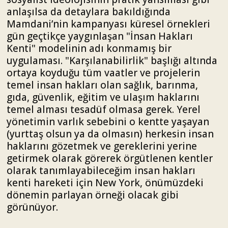
anlaşılsa da detaylara bakıldığında
Mamdani’nin kampanyası küresel örnekleri
gün geçtikçe yaygınlaşan "İnsan Hakları
Kenti" modelinin adı konmamış bir
uygulaması. "Karşılanabilirlik" başlığı altında
ortaya koyduğu tüm vaatler ve projelerin
temel insan hakları olan sağlık, barınma,
gıda, güvenlik, eğitim ve ulaşım haklarını
temel alması tesadüf olmasa gerek. Yerel
yönetimin varlık sebebini o kentte yaşayan
(yurttaş olsun ya da olmasın) herkesin insan
haklarını gözetmek ve gereklerini yerine
getirmek olarak görerek örgütlenen kentler
olarak tanımlayabileceğim insan hakları
kenti hareketi için New York, önümüzdeki
dönemin parlayan örneği olacak gibi
görünüyor.