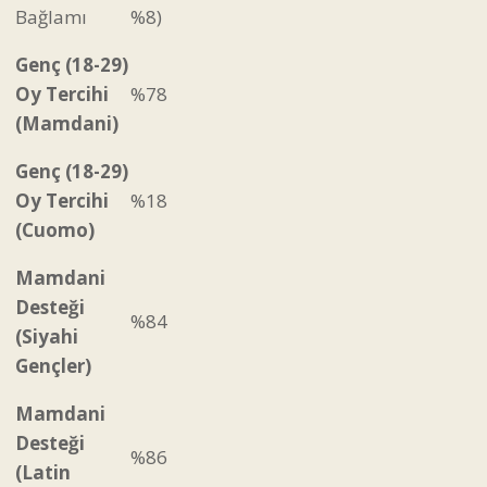
Bağlamı
%8)
Genç (18-29)
Oy Tercihi
%78
(Mamdani)
Genç (18-29)
Oy Tercihi
%18
(Cuomo)
Mamdani
Desteği
%84
(Siyahi
Gençler)
Mamdani
Desteği
%86
(Latin