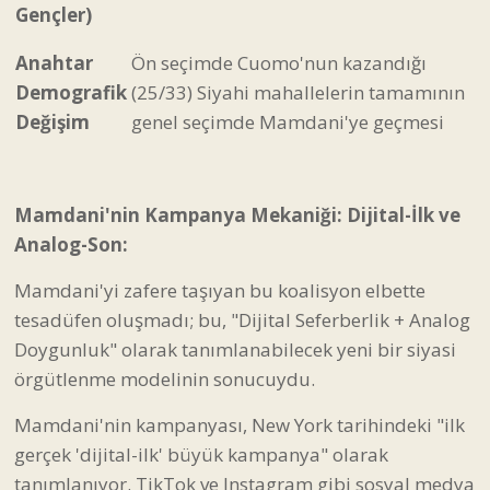
Gençler)
Anahtar
Ön seçimde Cuomo'nun kazandığı
Demografik
(25/33) Siyahi mahallelerin tamamının
Değişim
genel seçimde Mamdani'ye geçmesi
Mamdani'nin Kampanya Mekaniği: Dijital-İlk ve
Analog-Son:
Mamdani'yi zafere taşıyan bu koalisyon elbette
tesadüfen oluşmadı; bu, "Dijital Seferberlik + Analog
Doygunluk" olarak tanımlanabilecek yeni bir siyasi
örgütlenme modelinin sonucuydu.
Mamdani'nin kampanyası, New York tarihindeki "ilk
gerçek 'dijital-ilk' büyük kampanya" olarak
tanımlanıyor. TikTok ve Instagram gibi sosyal medya