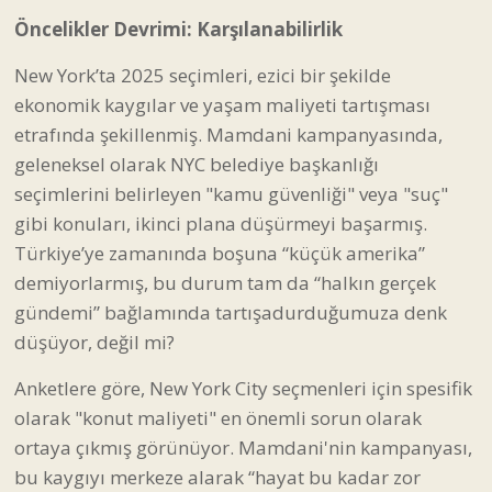
Öncelikler Devrimi: Karşılanabilirlik
New York’ta 2025 seçimleri, ezici bir şekilde
ekonomik kaygılar ve yaşam maliyeti tartışması
etrafında şekillenmiş. Mamdani kampanyasında,
geleneksel olarak NYC belediye başkanlığı
seçimlerini belirleyen "kamu güvenliği" veya "suç"
gibi konuları, ikinci plana düşürmeyi başarmış.
Türkiye’ye zamanında boşuna “küçük amerika”
demiyorlarmış, bu durum tam da “halkın gerçek
gündemi” bağlamında tartışadurduğumuza denk
düşüyor, değil mi?
Anketlere göre, New York City seçmenleri için spesifik
olarak "konut maliyeti" en önemli sorun olarak
ortaya çıkmış görünüyor. Mamdani'nin kampanyası,
bu kaygıyı merkeze alarak “hayat bu kadar zor