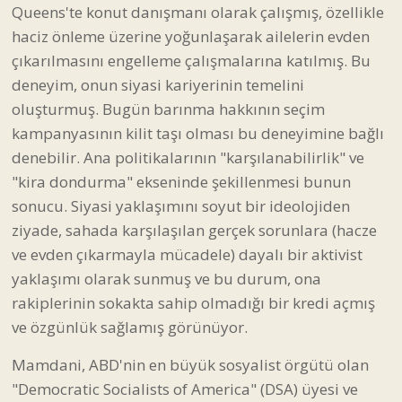
Queens'te konut danışmanı olarak çalışmış, özellikle
haciz önleme üzerine yoğunlaşarak ailelerin evden
çıkarılmasını engelleme çalışmalarına katılmış. Bu
deneyim, onun siyasi kariyerinin temelini
oluşturmuş. Bugün barınma hakkının seçim
kampanyasının kilit taşı olması bu deneyimine bağlı
denebilir. Ana politikalarının "karşılanabilirlik" ve
"kira dondurma" ekseninde şekillenmesi bunun
sonucu. Siyasi yaklaşımını soyut bir ideolojiden
ziyade, sahada karşılaşılan gerçek sorunlara (hacze
ve evden çıkarmayla mücadele) dayalı bir aktivist
yaklaşımı olarak sunmuş ve bu durum, ona
rakiplerinin sokakta sahip olmadığı bir kredi açmış
ve özgünlük sağlamış görünüyor.
Mamdani, ABD'nin en büyük sosyalist örgütü olan
"Democratic Socialists of America" (DSA) üyesi ve