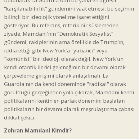
bulunarak La Guardia'dan bu yana en agresif
“karşılanabilirlik” gündemini vaat etmesi, bu seçimin
bilinçli bir ideolojik yönelime işaret ettiğini
gösteriyor. Bu referans, retorik bir süslemeden
ziyade, Mamdani'nin "Demokratik Sosyalist"
gündemi, rakiplerinin ama özellikle de Trump’ın,
iddia ettiği gibi New York'a "yabancı" veya
"komünist" bir ideoloji olarak değil, New York'un
kendi otantik ilerici geleneğinin bir devamı olarak
çerçeveleme girişimi olarak anlaşılmalı. La
Guardia'nın da kendi döneminde "radikal" olarak
görüldüğü gerçeğinden yola çıkarak, Mamdani kendi
politikalarını kentin en parlak dönemini başlatan
politikaların bir devamı olarak meşrulaştırma çabası
dikkat çekici.
Zohran Mamdani Kimdir?