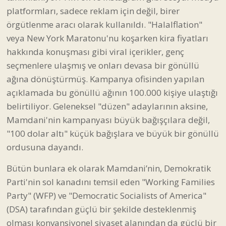
platformları, sadece reklam için değil, birer
örgütlenme aracı olarak kullanıldı. "Halalflation"
veya New York Maratonu'nu koşarken kira fiyatları
hakkında konuşması gibi viral içerikler, genç
seçmenlere ulaşmış ve onları devasa bir gönüllü
ağına dönüştürmüş. Kampanya ofisinden yapılan
açıklamada bu gönüllü ağının 100.000 kişiye ulaştığı
belirtiliyor. Geleneksel "düzen" adaylarının aksine,
Mamdani'nin kampanyası büyük bağışçılara değil,
"100 dolar altı" küçük bağışlara ve büyük bir gönüllü
ordusuna dayandı.
Bütün bunlara ek olarak Mamdani’nin, Demokratik
Parti'nin sol kanadını temsil eden "Working Families
Party" (WFP) ve "Democratic Socialists of America"
(DSA) tarafından güçlü bir şekilde desteklenmiş
olması konvansiyonel siyaset alanından da güçlü bir