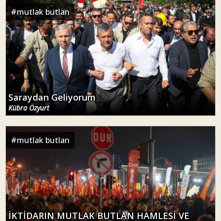
#
mutlak butlan
Saraydan Geliyorum
Kübra Özyurt
#
mutlak butlan
İKTİDARIN MUTLAK BUTLAN HAMLESİ VE