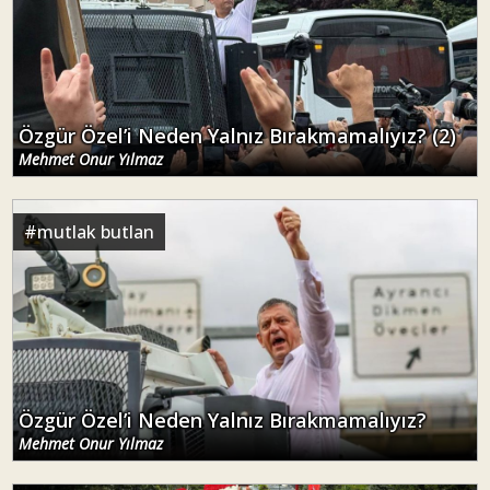
Özgür Özel’i Neden Yalnız Bırakmamalıyız? (2)
Mehmet Onur Yılmaz
#
mutlak butlan
Özgür Özel’i Neden Yalnız Bırakmamalıyız?
Mehmet Onur Yılmaz