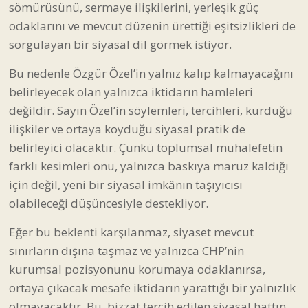
sömürüsünü, sermaye ilişkilerini, yerleşik güç
odaklarını ve mevcut düzenin ürettiği eşitsizlikleri de
sorgulayan bir siyasal dil görmek istiyor.
Bu nedenle Özgür Özel’in yalnız kalıp kalmayacağını
belirleyecek olan yalnızca iktidarın hamleleri
değildir. Sayın Özel’in söylemleri, tercihleri, kurduğu
ilişkiler ve ortaya koyduğu siyasal pratik de
belirleyici olacaktır. Çünkü toplumsal muhalefetin
farklı kesimleri onu, yalnızca baskıya maruz kaldığı
için değil, yeni bir siyasal imkânın taşıyıcısı
olabileceği düşüncesiyle destekliyor.
Eğer bu beklenti karşılanmaz, siyaset mevcut
sınırların dışına taşmaz ve yalnızca CHP’nin
kurumsal pozisyonunu korumaya odaklanırsa,
ortaya çıkacak mesafe iktidarın yarattığı bir yalnızlık
olmayacaktır. Bu, bizzat tercih edilen siyasal hattın