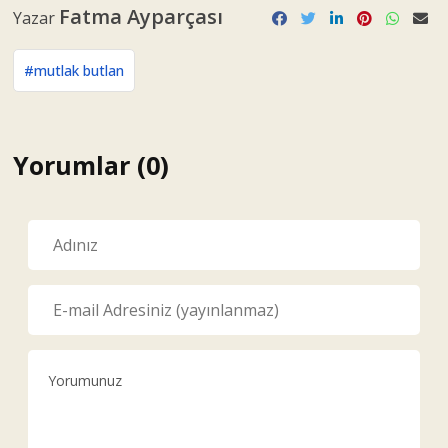
Fatma Ayparçası
Yazar
#mutlak butlan
Yorumlar (0)