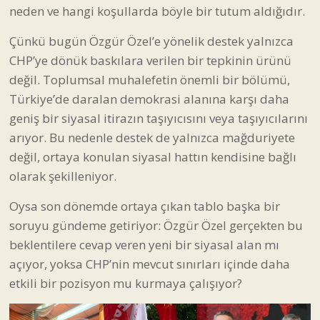
neden ve hangi koşullarda böyle bir tutum aldığıdır.
Çünkü bugün Özgür Özel’e yönelik destek yalnızca
CHP’ye dönük baskılara verilen bir tepkinin ürünü
değil. Toplumsal muhalefetin önemli bir bölümü,
Türkiye’de daralan demokrasi alanına karşı daha
geniş bir siyasal itirazın taşıyıcısını veya taşıyıcılarını
arıyor. Bu nedenle destek de yalnızca mağduriyete
değil, ortaya konulan siyasal hattın kendisine bağlı
olarak şekilleniyor.
Oysa son dönemde ortaya çıkan tablo başka bir
soruyu gündeme getiriyor: Özgür Özel gerçekten bu
beklentilere cevap veren yeni bir siyasal alan mı
açıyor, yoksa CHP’nin mevcut sınırları içinde daha
etkili bir pozisyon mu kurmaya çalışıyor?