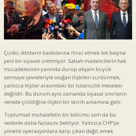
Çünkü iktidarın baskılarına itiraz etmek tek başına
yeni bir siyaset üretmiyor. Sabah madencilerin hak
mücadelesinin yanında durup akşam büyük
sermaye çevreleriyle olağan ilişkileri sürdürmek,
yalnızca kişiler arasındaki bir tutarsızlık meselesi
değildir. Bu durum aynı zamanda siyasal sınırların
nerede çizildiğine ilişkin bir tercih anlamına gelir.
Toplumsal muhalefetin bir bölümü tam da bu
nedenle daha fazlasını bekliyor. Yalnızca CHP’ye
yönelik operasyonlara karşı çıkan değil; emek