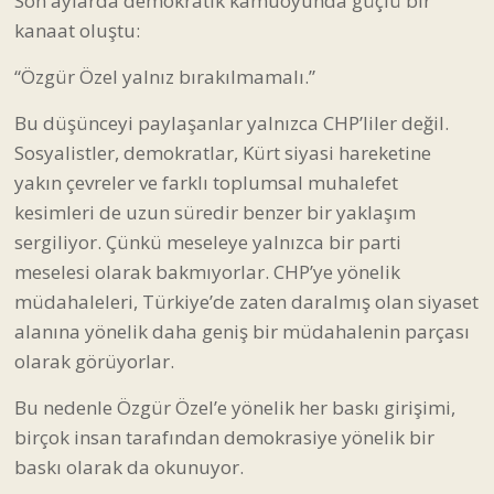
Son aylarda demokratik kamuoyunda güçlü bir
kanaat oluştu:
“Özgür Özel yalnız bırakılmamalı.”
Bu düşünceyi paylaşanlar yalnızca CHP’liler değil.
Sosyalistler, demokratlar, Kürt siyasi hareketine
yakın çevreler ve farklı toplumsal muhalefet
kesimleri de uzun süredir benzer bir yaklaşım
sergiliyor. Çünkü meseleye yalnızca bir parti
meselesi olarak bakmıyorlar. CHP’ye yönelik
müdahaleleri, Türkiye’de zaten daralmış olan siyaset
alanına yönelik daha geniş bir müdahalenin parçası
olarak görüyorlar.
Bu nedenle Özgür Özel’e yönelik her baskı girişimi,
birçok insan tarafından demokrasiye yönelik bir
baskı olarak da okunuyor.