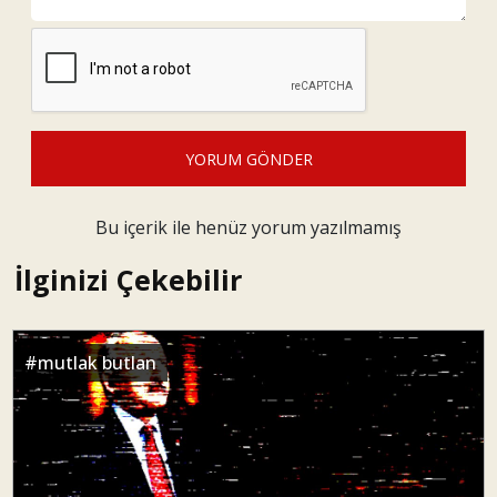
YORUM GÖNDER
Bu içerik ile henüz yorum yazılmamış
İlginizi Çekebilir
#
mutlak butlan