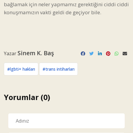
bağlamak için neler yapmamız gerektiğini ciddi ciddi
konuşmamızın vakti geldi de geçiyor bile.
Sinem K. Baş
Yazar
#lgbti+ hakları
#trans intiharları
Yorumlar (0)