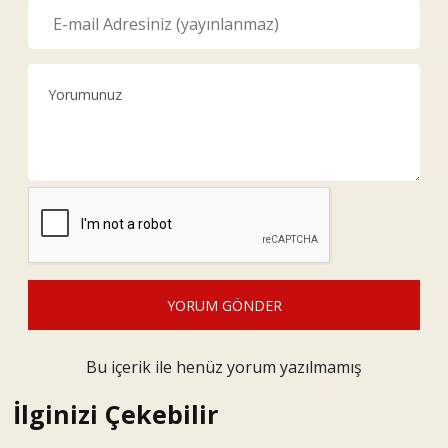
YORUM GÖNDER
Bu içerik ile henüz yorum yazılmamış
İlginizi Çekebilir