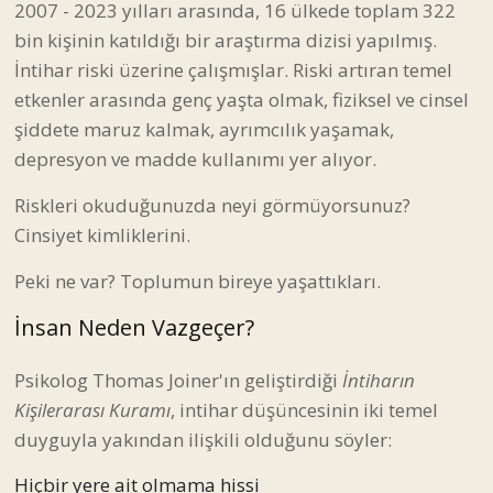
2007 - 2023 yılları arasında, 16 ülkede toplam 322
bin kişinin katıldığı bir araştırma dizisi yapılmış.
İntihar riski üzerine çalışmışlar. Riski artıran temel
etkenler arasında genç yaşta olmak, fiziksel ve cinsel
şiddete maruz kalmak, ayrımcılık yaşamak,
depresyon ve madde kullanımı yer alıyor.
Riskleri okuduğunuzda neyi görmüyorsunuz?
Cinsiyet kimliklerini.
Peki ne var? Toplumun bireye yaşattıkları.
İnsan Neden Vazgeçer?
Psikolog Thomas Joiner'ın geliştirdiği
İntiharın
Kişilerarası Kuramı
, intihar düşüncesinin iki temel
duyguyla yakından ilişkili olduğunu söyler:
Hiçbir yere ait olmama hissi