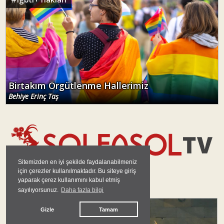
Birtakım Örgütlenme Hallerimiz
Behiye Erinç Taş
Sitemizden en iyi şekilde faydalanabilmeniz
için çerezler kullanılmaktadır. Bu siteye giriş
yaparak çerez kullanımını kabul etmiş
GÜNDEM
sayılıyorsunuz.
Daha fazla bilgi
Gizle
Tamam
#
barış