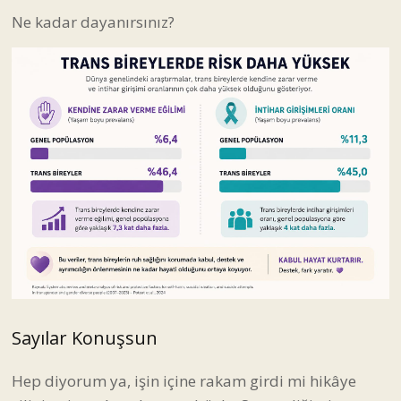
Ne kadar dayanırsınız?
Sayılar Konuşsun
Hep diyorum ya, işin içine rakam girdi mi hikâye