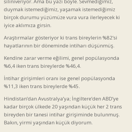
siliniveriyor. Ama bu yazı böyle. Sevmediğimiz,
duymak istemediğimiz, yaşamak istemediğimiz
birçok durumu yüzümüze vura vura ilerleyecek ki
iyice aklımıza girsin.
Araştırmalar gösteriyor ki trans bireylerin %82’si
hayatlarının bir döneminde intiharı düşünmüş.
Kendine zarar verme eğilimi, genel popülasyonda
%6,4 iken trans bireylerde %46,4.
İntihar girişimleri oranı ise genel popülasyonda
%11,3 iken trans bireylerde %45.
Hindistan’dan Avustralya’ya; İngiltere’den ABD’ye
kadar birçok ülkede 20 yaşından küçük her 2 trans
bireyden bir tanesi intihar girişiminde bulunmuş.
Bakın, yirmi yaşından küçük diyorum.