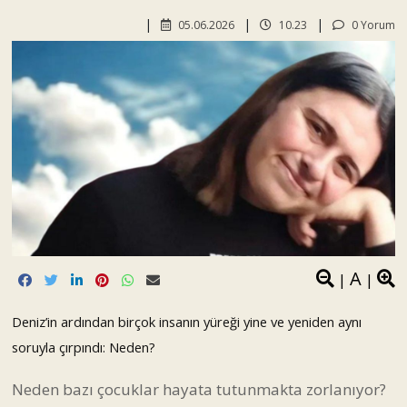
05.06.2026
10.23
0 Yorum
A
|
|
Deniz’in ardından birçok insanın yüreği yine ve yeniden aynı
soruyla çırpındı: Neden?
Neden bazı çocuklar hayata tutunmakta zorlanıyor?