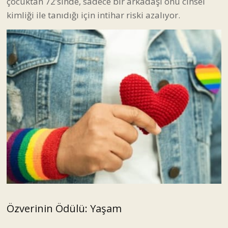
çocuktan 72’sinde, sadece bir arkadaşı onu cinsel
kimliği ile tanıdığı için intihar riski azalıyor.
Özverinin Ödülü: Yaşam