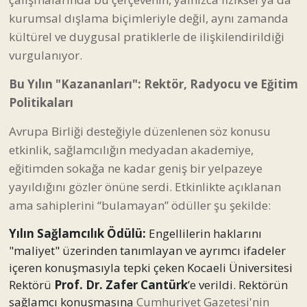
kurumsal dışlama biçimleriyle değil, aynı zamanda
kültürel ve duygusal pratiklerle de ilişkilendirildiği
vurgulanıyor.
Bu Yılın "Kazananları": Rektör, Radyocu ve Eğitim
Politikaları
Avrupa Birliği desteğiyle düzenlenen söz konusu
etkinlik, sağlamcılığın medyadan akademiye,
eğitimden sokağa ne kadar geniş bir yelpazeye
yayıldığını gözler önüne serdi. Etkinlikte açıklanan
ama sahiplerini “bulamayan” ödüller şu şekilde:
Yılın Sağlamcılık Ödülü:
Engellilerin haklarını
"maliyet" üzerinden tanımlayan ve ayrımcı ifadeler
içeren konuşmasıyla tepki çeken Kocaeli Üniversitesi
Rektörü
Prof. Dr. Zafer Cantürk
’e verildi. Rektörün
sağlamcı konuşmasına
Cumhuriyet Gazetesi'nin