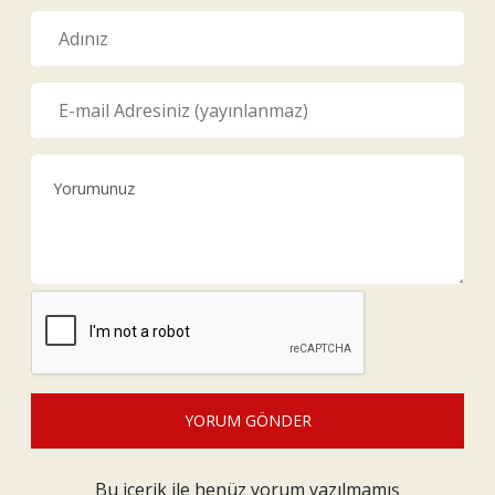
YORUM GÖNDER
Bu içerik ile henüz yorum yazılmamış