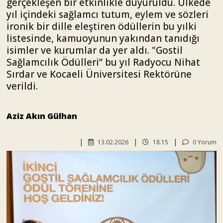
gerçekleşen bir etkinlikle duyuruldu. Ülkede
yıl içindeki sağlamcı tutum, eylem ve sözleri
ironik bir dille eleştiren ödüllerin bu yılki
listesinde, kamuoyunun yakından tanıdığı
isimler ve kurumlar da yer aldı. "Gostil
Sağlamcılık Ödülleri” bu yıl Radyocu Nihat
Sırdar ve Kocaeli Üniversitesi Rektörüne
verildi.
Aziz Akın Gülhan
13.02.2026
18.15
0 Yorum