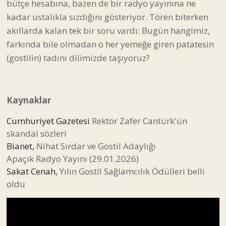
bütçe hesabına, bazen de bir radyo yayınına ne
kadar ustalıkla sızdığını gösteriyor. Tören biterken
akıllarda kalan tek bir soru vardı: Bugün hangimiz,
farkında bile olmadan o her yemeğe giren patatesin
(gostilin) tadını dilimizde taşıyoruz?
Kaynaklar
Cumhuriyet Gazetesi
Rektör Zafer Cantürk'ün
skandal sözleri
Bianet,
Nihat Sırdar ve Gostil Adaylığı
Apaçık Radyo Yayını (29.01.2026)
Sakat Cenah,
Yılın Gostil Sağlamcılık Ödülleri belli
oldu