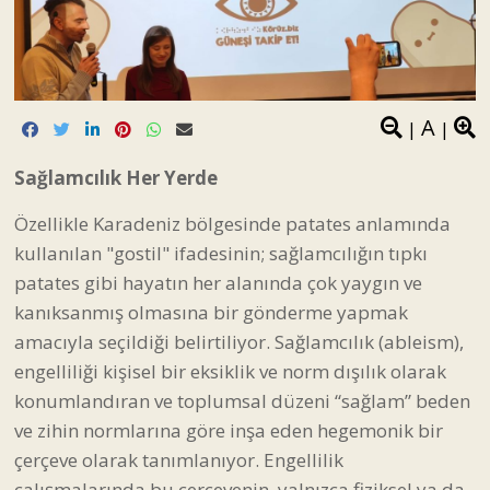
A
|
|
Sağlamcılık Her Yerde
Özellikle Karadeniz bölgesinde patates anlamında
kullanılan "gostil" ifadesinin; sağlamcılığın tıpkı
patates gibi hayatın her alanında çok yaygın ve
kanıksanmış olmasına bir gönderme yapmak
amacıyla seçildiği belirtiliyor. Sağlamcılık (ableism),
engelliliği kişisel bir eksiklik ve norm dışılık olarak
konumlandıran ve toplumsal düzeni “sağlam” beden
ve zihin normlarına göre inşa eden hegemonik bir
çerçeve olarak tanımlanıyor. Engellilik
çalışmalarında bu çerçevenin, yalnızca fiziksel ya da