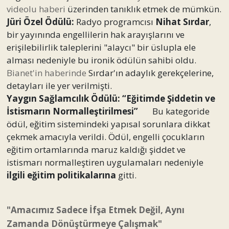
videolu haberi
üzerinden tanıklık etmek de mümkün.
Jüri Özel Ödülü:
Radyo programcısı
Nihat Sırdar
,
bir yayınında engellilerin hak arayışlarını ve
erişilebilirlik taleplerini "alaycı" bir üslupla ele
alması nedeniyle bu ironik ödülün sahibi oldu.
Bianet'in haberinde
Sırdar'ın adaylık gerekçelerine,
detayları ile yer verilmişti.
Yaygın Sağlamcılık Ödülü: “Eğitimde Şiddetin ve
İstismarın Normalleştirilmesi”
Bu kategoride
ödül, eğitim sistemindeki yapısal sorunlara dikkat
çekmek amacıyla verildi. Ödül, engelli çocukların
eğitim ortamlarında maruz kaldığı şiddet ve
istismarı normalleştiren uygulamaları nedeniyle
ilgili eğitim politikalarına
gitti.
"Amacımız Sadece İfşa Etmek Değil, Aynı
Zamanda Dönüştürmeye Çalışmak"