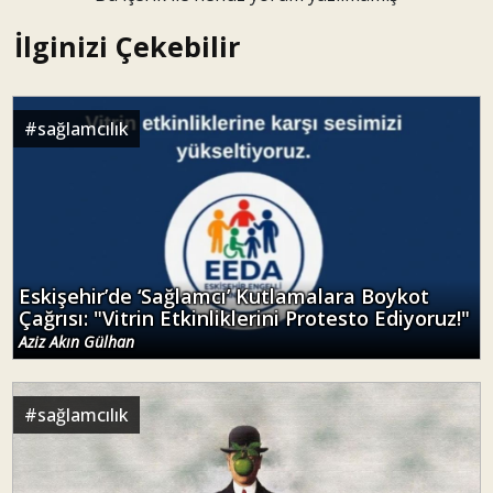
İlginizi Çekebilir
#
sağlamcılık
Eskişehir’de ‘Sağlamcı’ Kutlamalara Boykot
Çağrısı: "Vitrin Etkinliklerini Protesto Ediyoruz!"
Aziz Akın Gülhan
#
sağlamcılık