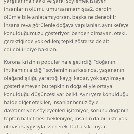
yargılanma hakkı ve şarkı söylemek isteyen
insanların ölümü umursanmamışsa2, derdini
ölümle bile anlatamıyorsan, başka ne denebilir.
İnsana reva görülenle doğaya yapılanlar, aynı kefeye
konulduğumuzu gösteriyor: benden olmayan, öteki,
gerektiğinde yok edilen; tepki gösterse de alt
edilebilir diye bakılan...
Korona krizinin popüler hale getirdiği “doğanın
intikamını aldığı” söyleminin arkasında, yaşananın
olağandışılığı, yarattığı kaygı kadar, yok sayılmaya
gösterilemeyen bu tepkinin doğa eliyle ortaya
konulduğu düşüncesi var belki. Aynı yere konulduğu
halde diğer ötekiler, insanlar henüz öyle
davranmıyor, söyleyenleri işitmiyor; sorunu doğanın
toptan halletmesi bekleniyor; insanın da birlikte yok
olması kaygısıyla izlenerek. Daha sık duyar