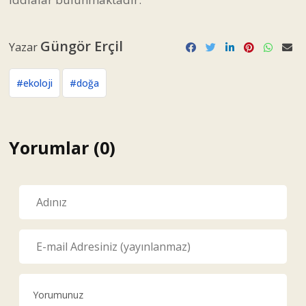
Güngör Erçil
Yazar
#ekoloji
#doğa
Yorumlar (0)