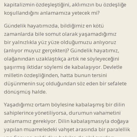
kapitalizmin özdeşleştiğini, aklımızın bu özdeşliğe
koşullandığını anlamamıza yetecek mi?
Gündelik hayatımızda, bildiğimiz en kötü
zamanlarda bile somut olarak yaşamadığımız
bir yalnızlıkla yüz yüze olduğumuzu anlıyoruz
(anlıyor muyuz gerçekten)? Gündelik hayatımız,
olağanından uzaklaştıkça artık ne söyleyeceğini
şaşırmış iktidar söylemi de kabalaşıyor. Devletle
milletin özdeşliğinden, hatta bunun tersini
düşünmenin suç olduğundan söz eden bir sefalete
dönüşmüş halde.
Yaşadığımız ortam böylesine kabalaşmış bir dilin
sahiplerince yönetiliyorsa, durumun vahametini
anlamamız gerekiyor. Dilin kabalaşmasıyla doğaya
yapılan muameledeki vahşet arasında bir paralellik