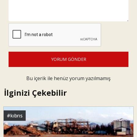
YORUM GÖNDER
Bu içerik ile henüz yorum yazılmamış
İlginizi Çekebilir
#
kıbrıs