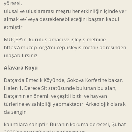
yöresel,
ulusal ve uluslararası meşru her etkinliğin içinde yer
almak ve/ veya desteklenebileceğini baştan kabul
etmiştir.
MUÇEP’in, kuruluş amacı ve işleyiş metnine
https://mucep. org/mucep-isleyis-metni/ adresinden
ulaşabilirsiniz.
Alavara Koyu
Datça’da Emecik Köyünde, Gökova Körfezine bakar.
Halen 1. Derece Sit statüsünde bulunan bu alan,
Datça’nın en önemli ve çeşitli bitki ve hayvan
türlerine ev sahipliği yapmaktadır. Arkeolojik olarak
da zengin
kalıntılara sahiptir. Buranın koruma derecesi, Şubat