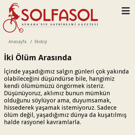
Anasayfa
Ekoloji
İki Ölüm Arasında
İçinde yaşadığımız salgın günleri çok yakında
olabileceğini düşündürse bile, hangimiz
kendi ölümümüzü öngörmek isteriz.
Düşünüyoruz, aklımız bunun mümkün
olduğunu söylüyor ama, duyumsamak,
hissederek yaşamak istemiyoruz. Sadece
ölüm değil, yaşadığımız dünya da kuşatılmış
halde rasyonel kavramlarla.