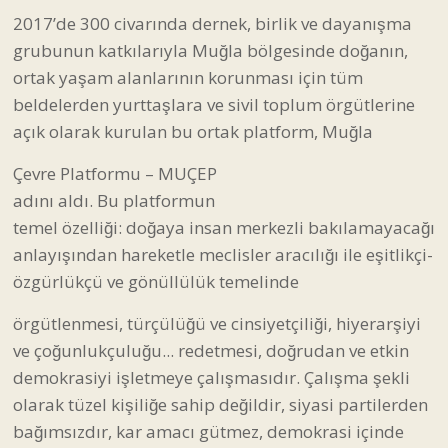
2017’de 300 civarında dernek, birlik ve dayanışma
grubunun katkılarıyla Muğla bölgesinde doğanın,
ortak yaşam alanlarının korunması için tüm
beldelerden yurttaşlara ve sivil toplum örgütlerine
açık olarak kurulan bu ortak platform, Muğla
Çevre Platformu – MUÇEP
adını aldı. Bu platformun
temel özelliği: doğaya insan merkezli bakılamayacağı
anlayışından hareketle meclisler aracılığı ile eşitlikçi-
özgürlükçü ve gönüllülük temelinde
örgütlenmesi, türçülüğü ve cinsiyetçiliği, hiyerarşiyi
ve çoğunlukçuluğu... redetmesi, doğrudan ve etkin
demokrasiyi işletmeye çalışmasıdır. Çalışma şekli
olarak tüzel kişiliğe sahip değildir, siyasi partilerden
bağımsızdır, kar amacı gütmez, demokrasi içinde