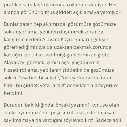
pratikle karşılaştırıldığında çok munis kalıyor. Her
alanda görünür olmuş şiddeti açıklamaya yetmiyor.
Bunlar zaten hep aklımızda, gözümüze gözümüze
sokuluyor ama, yeniden düşünmek zorunda
kalışımın nedeni Alavara Koyu. Baharın gelişini
göremediğimiz (ya da uzaktan bakmak zorunda
kaldığımız bu hapsedilmiş) günlerimizde gidip
Alavara’yı görmek içimizi açtı, yaşadığımızı
hissettirdi ama, yapılanın şiddetini de gözümüze
soktu. Cevabını bilsek de, “nereye kadar bu talan
hırsı, bu şiddet; yeter artık!” demekten alamıyorum
kendimi.
Buradan bakıldığında, önceki yazının1 konusu olan
‘halk sayılmama’nın, peşi sürülürse, aslında insan
sayılmamaya da vardığını söyleyebiliriz. Sadece adil