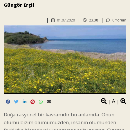
Güngör Erçil
01.07.2020
23.38
0 Yorum
A
|
|
Doğa rasyonel bir kavramdır bu anlamda. Onun
ölümü bizim ölümümüzden, insanın ölümünden