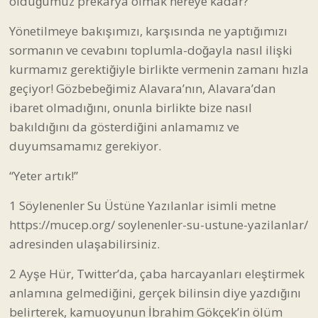
olduğumuz prekarya olmak nereye kadar?
Yönetilmeye bakışımızı, karşısında ne yaptığımızı
sormanın ve cevabını toplumla-doğayla nasıl ilişki
kurmamız gerektiğiyle birlikte vermenin zamanı hızla
geçiyor! Gözbebeğimiz Alavara’nın, Alavara’dan
ibaret olmadığını, onunla birlikte bize nasıl
bakıldığını da gösterdiğini anlamamız ve
duyumsamamız gerekiyor.
“Yeter artık!”
1 Söylenenler Su Üstüne Yazılanlar isimli metne
https://mucep.org/ soylenenler-su-ustune-yazilanlar/
adresinden ulaşabilirsiniz.
2 Ayşe Hür, Twitter’da, çaba harcayanları eleştirmek
anlamına gelmediğini, gerçek bilinsin diye yazdığını
belirterek, kamuoyunun İbrahim Gökçek’in ölüm