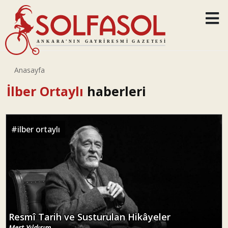
Anasayfa
İlber Ortaylı
haberleri
#
ilber ortaylı
Resmî Tarih ve Susturulan Hikâyeler
Mert Yıldırım