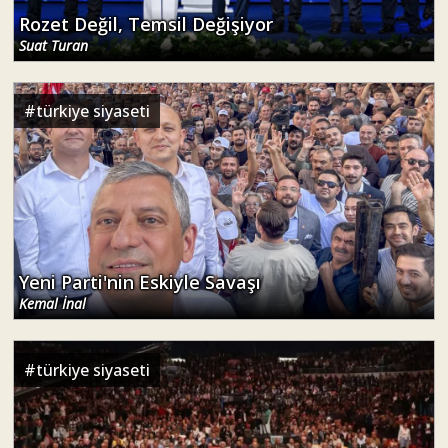
Rozet Değil, Temsil Değişiyor
Suat Turan
#
türkiye siyaseti
Yeni Parti'nin Eskiyle Savaşı
Kemal İnal
#
türkiye siyaseti