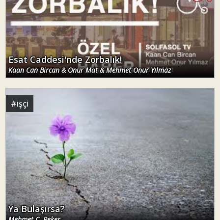
Esat Caddesi'nde Zorbalık!
Kaan Can Bircan & Onur Mat & Mehmet Onur Yılmaz
#
işçi
Ya Bulaşırsa?
Mehmet C. Peker