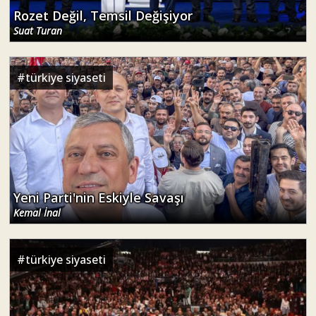
Rozet Değil, Temsil Değişiyor
Suat Turan
#
türkiye siyaseti
Yeni Parti'nin Eskiyle Savaşı
Kemal İnal
#
türkiye siyaseti