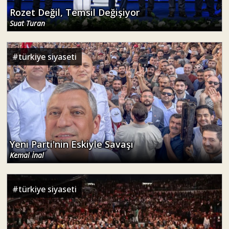
Rozet Değil, Temsil Değişiyor
Suat Turan
#
türkiye siyaseti
Yeni Parti'nin Eskiyle Savaşı
Kemal İnal
#
türkiye siyaseti