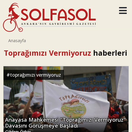
Anasayfa
Toprağımızı Vermiyoruz
haberleri
#
toprağımızı vermiyoruz
Anayasa Mahkemesi "Toprağımızı Vermiyoruz"
Davasını Görüşmeye Başladı
Çiğdem Özbaş