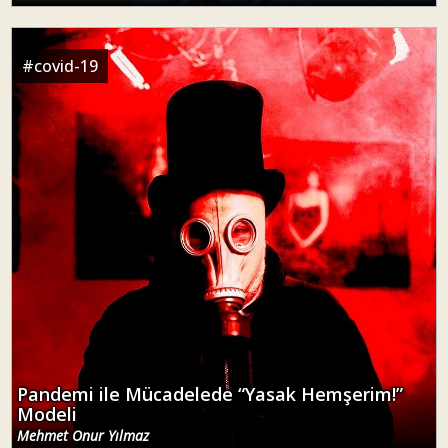
#
covid-19
Pandemi ile Mücadelede “Yasak Hemşerim!”
Modeli
Mehmet Onur Yılmaz