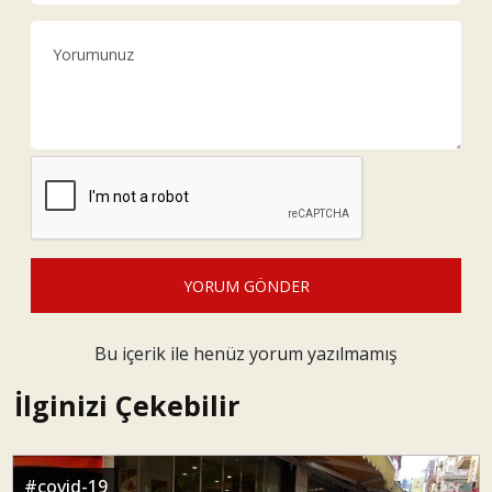
YORUM GÖNDER
Bu içerik ile henüz yorum yazılmamış
İlginizi Çekebilir
#
covid-19