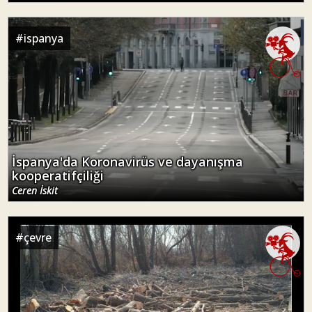
#
ispanya
İspanya'da Koronavirüs ve dayanışma
kooperatifçiliği
Ceren İskit
#
çevre