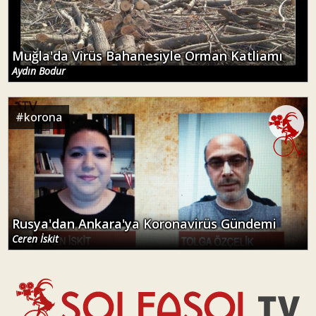
Muğla'da Virüs Bahanesiyle Orman Katliamı
Aydın Bodur
#
korona
Rusya'dan Ankara'ya Koronavirüs Gündemi
Ceren İskit