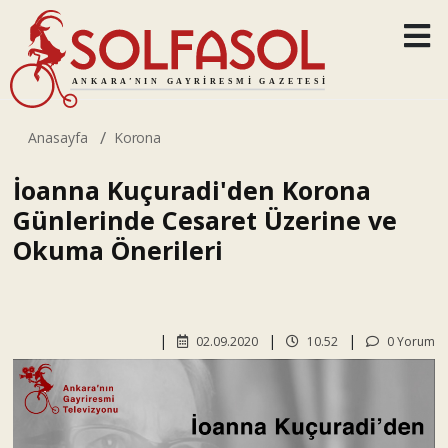
Anasayfa
Korona
İoanna Kuçuradi'den Korona
Günlerinde Cesaret Üzerine ve
Okuma Önerileri
02.09.2020
10.52
0 Yorum