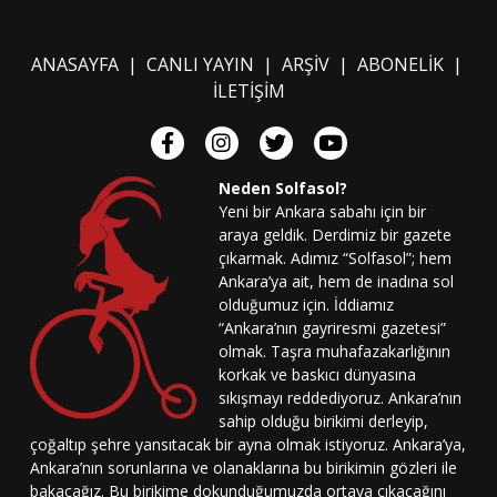
ANASAYFA
|
CANLI YAYIN
|
ARŞİV
|
ABONELİK
|
İLETİŞİM
Neden Solfasol?
Yeni bir Ankara sabahı için bir
araya geldik. Derdimiz bir gazete
çıkarmak. Adımız “Solfasol”; hem
Ankara’ya ait, hem de inadına sol
olduğumuz için. İddiamız
“Ankara’nın gayriresmi gazetesi”
olmak. Taşra muhafazakarlığının
korkak ve baskıcı dünyasına
sıkışmayı reddediyoruz. Ankara’nın
sahip olduğu birikimi derleyip,
çoğaltıp şehre yansıtacak bir ayna olmak istiyoruz. Ankara’ya,
Ankara’nın sorunlarına ve olanaklarına bu birikimin gözleri ile
bakacağız. Bu birikime dokunduğumuzda ortaya çıkacağını