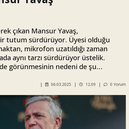
erek çıkan Mansur Yavaş,
bir tutum sürdürüyor. Üyesi olduğu
maktan, mikrofon uzatıldığı zaman
da aynı tarzı sürdürüyor üstelik.
e görünmesinin nedeni de şu...
06.03.2025
12.09
0 Yorum