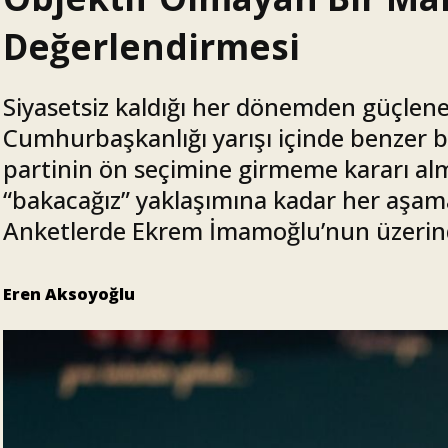
Değerlendirmesi
Siyasetsiz kaldığı her dönemden güçlen
Cumhurbaşkanlığı yarışı içinde benzer 
partinin ön seçimine girmeme kararı al
“bakacağız” yaklaşımına kadar her aşama
Anketlerde Ekrem İmamoğlu’nun üzerind
Eren Aksoyoğlu