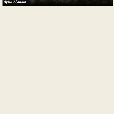
Aykut Alyanak