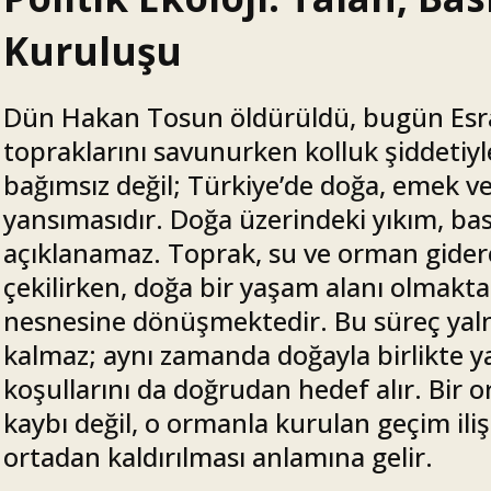
Kuruluşu
Dün Hakan Tosun öldürüldü, bugün Esra I
topraklarını savunurken kolluk şiddetiyle
bağımsız değil; Türkiye’de doğa, emek ve s
yansımasıdır. Doğa üzerindeki yıkım, basi
açıklanamaz. Toprak, su ve orman giderek
çekilirken, doğa bir yaşam alanı olmakta
nesnesine dönüşmektedir. Bu süreç yaln
kalmaz; aynı zamanda doğayla birlikte 
koşullarını da doğrudan hedef alır. Bir 
kaybı değil, o ormanla kurulan geçim iliş
ortadan kaldırılması anlamına gelir.