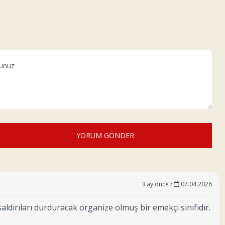
YORUM GÖNDER
3 ay önce /
07.04.2026
ldırıları durduracak organize olmuş bir emekçi sınıfıdır.