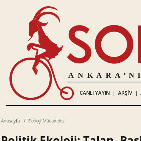
CANLI YAYIN
|
ARŞİV
|
Anasayfa
Ekoloji Mücadelesi
Politik Ekoloji: Talan, B