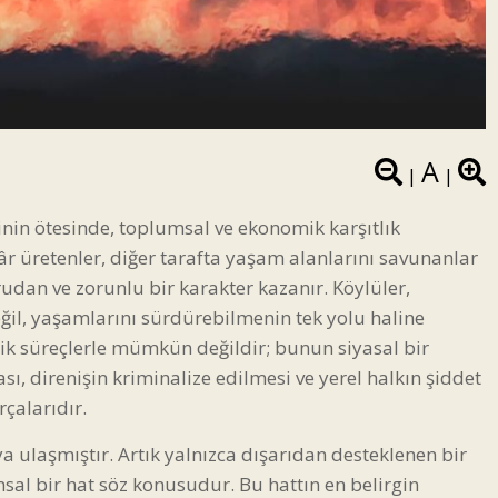
A
|
|
inin ötesinde, toplumsal ve ekonomik karşıtlık
kâr üretenler, diğer tarafta yaşam alanlarını savunanlar
rudan ve zorunlu bir karakter kazanır. Köylüler,
değil, yaşamlarını sürdürebilmenin tek yolu haline
ik süreçlerle mümkün değildir; bunun siyasal bir
ı, direnişin kriminalize edilmesi ve yerel halkın şiddet
çalarıdır.
ulaşmıştır. Artık yalnızca dışarıdan desteklenen bir
sal bir hat söz konusudur. Bu hattın en belirgin