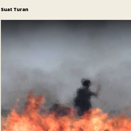
Suat Turan