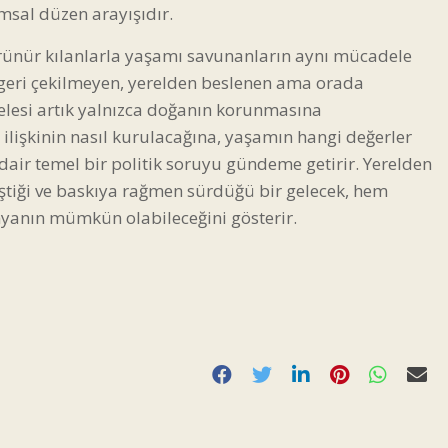
umsal düzen arayışıdır.
örünür kılanlarla yaşamı savunanların aynı mücadele
 geri çekilmeyen, yerelden beslenen ama orada
delesi artık yalnızca doğanın korunmasına
lişkinin nasıl kurulacağına, yaşamın hangi değerler
dair temel bir politik soruyu gündeme getirir. Yerelden
eştiği ve baskıya rağmen sürdüğü bir gelecek, hem
nyanın mümkün olabileceğini gösterir.