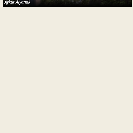
Aykut Alyanak