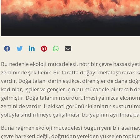
Bu nedenle ekoloji mücadelesi, nötr bir çevre hassasiyet
zemininde şekillenir. Bir tarafta doğayı metalaştırarak 
vardır. Doğa talanı derinleştikçe, direnişler de daha doğ
kadınlar, işçiler ve gençler için bu mücadele bir tercih 
gelmiştir. Doğa talanının sürdürülmesi yalnızca ekonom
zemini de vardır. Hakikati görünür kılanların susturulmas
yoluyla sindirilmeye çalışılması, bu yapının ayrılmaz par
Buna rağmen ekoloji mücadelesi bugün yeni bir aşamaya 
çevre hareketi değil, doğrudan yerelden yükselen toplum