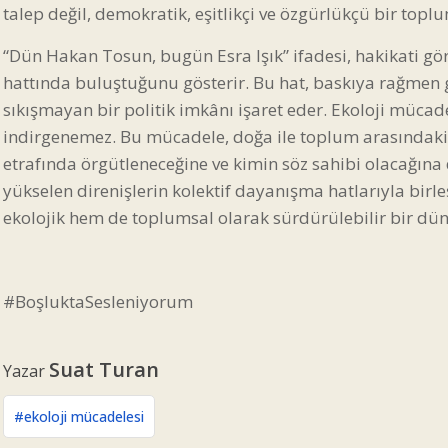
talep değil, demokratik, eşitlikçi ve özgürlükçü bir topl
“Dün Hakan Tosun, bugün Esra Işık” ifadesi, hakikati g
hattında buluştuğunu gösterir. Bu hat, baskıya rağmen
sıkışmayan bir politik imkânı işaret eder. Ekoloji müca
indirgenemez. Bu mücadele, doğa ile toplum arasındaki i
etrafında örgütleneceğine ve kimin söz sahibi olacağına 
yükselen direnişlerin kolektif dayanışma hatlarıyla birl
ekolojik hem de toplumsal olarak sürdürülebilir bir dü
#BoşluktaSesleniyorum
Suat Turan
Yazar
#ekoloji mücadelesi