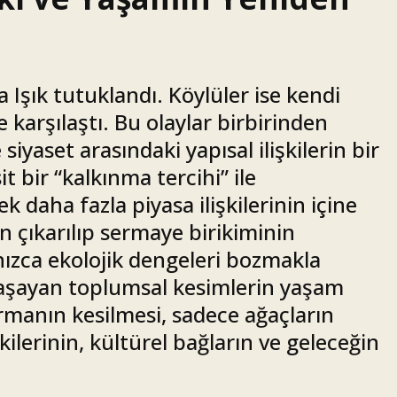
şık tutuklandı. Köylüler ise kendi
 karşılaştı. Bu olaylar birbirinden
iyaset arasındaki yapısal ilişkilerin bir
t bir “kalkınma tercihi” ile
 daha fazla piyasa ilişkilerinin içine
n çıkarılıp sermaye birikiminin
ızca ekolojik dengeleri bozmakla
yaşayan toplumsal kesimlerin yaşam
ormanın kesilmesi, sadece ağaçların
kilerinin, kültürel bağların ve geleceğin