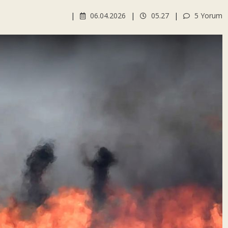
06.04.2026
05.27
5 Yorum