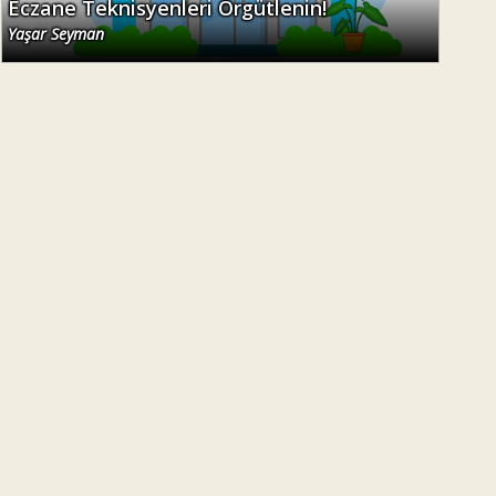
Eczane Teknisyenleri Örgütlenin!
Yaşar Seyman