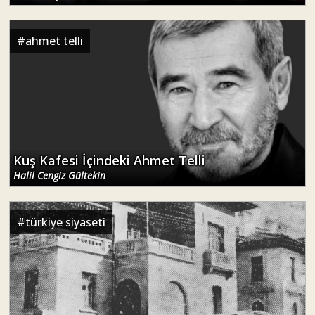
#
ahmet telli
Kuş Kafesi İçindeki Ahmet Telli
Halil Cengiz Gültekin
#
türkiye siyaseti