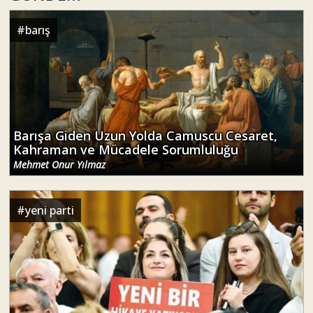
#
barış
Barışa Giden Uzun Yolda Camuscu Cesaret,
Kahraman ve Mücadele Sorumluluğu
Mehmet Onur Yılmaz
#
yeni parti