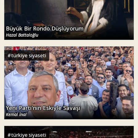
Büyük Bir Rondo Düşlüyorum
Hazal Battaloğlu
#
türkiye siyaseti
Yeni Parti'nin Eskiyle Savaşı
Kemal İnal
#
türkiye siyaseti