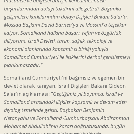
mücadele ve bölgesel barışın ilerletilmesindeki
başarılarımdan dolayı takdirini dile getirdi. Bugünkü
gelişmelere katkılarından dolayı Dışişleri Bakanı Sa'ar'a,
Mossad Başkanı David Barnea'ya ve Mossad'a teşekkür
ediyor, Somaliland halkına başarı, refah ve özgürlük
diliyorum. İsrail Devleti, tarım, sağlık, teknoloji ve
ekonomi alanlarında kapsamlı iş birliği yoluyla
Somaliland Cumhuriyeti ile ilişkilerini derhal genişletmeyi
planlamaktadır.”
Somaliland Cumhuriyeti'ni bağımsız ve egemen bir
devlet olarak tanıyan. İsrail Dışişleri Bakanı Gideon
Sa'ar'ın açıklaması: "
Geçtiğimiz yıl boyunca, İsrail ve
Somaliland arasındaki ilişkiler kapsamlı ve devam eden
diyalog temelinde gelişti. Başbakan Benjamin
Netanyahu ve Somaliland Cumhurbaşkanı Abdirahman
Mohamed Abdullahi'nin kararı doğrultusunda, bugün