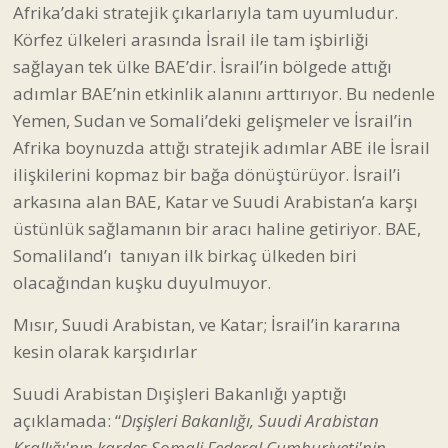
Afrika’daki stratejik çıkarlarıyla tam uyumludur.
Körfez ülkeleri arasında İsrail ile tam işbirliği
sağlayan tek ülke BAE’dir. İsrail’in bölgede attığı
adımlar BAE’nin etkinlik alanını arttırıyor. Bu nedenle
Yemen, Sudan ve Somali’deki gelişmeler ve İsrail’in
Afrika boynuzda attığı stratejik adımlar ABE ile İsrail
ilişkilerini kopmaz bir bağa dönüştürüyor. İsrail’i
arkasına alan BAE, Katar ve Suudi Arabistan’a karşı
üstünlük sağlamanın bir aracı haline getiriyor. BAE,
Somaliland’ı tanıyan ilk birkaç ülkeden biri
olacağından kuşku duyulmuyor.
Mısır, Suudi Arabistan, ve Katar; İsrail’in kararına
kesin olarak karşıdırlar
Suudi Arabistan Dışişleri Bakanlığı yaptığı
açıklamada: “
Dışişleri Bakanlığı, Suudi Arabistan
Krallığı'nın kardeş Somali Federal Cumhuriyeti'nin