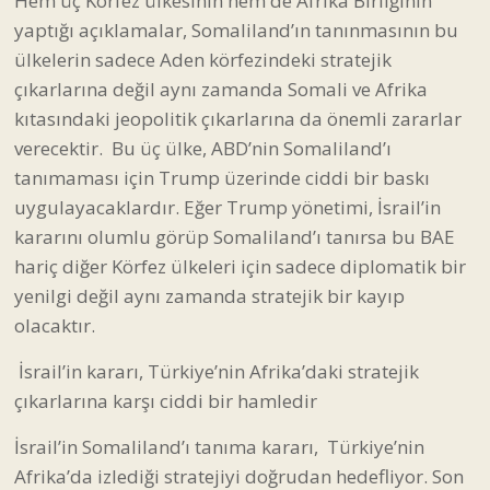
Hem üç Körfez ülkesinin hem de Afrika Birliğinin
yaptığı açıklamalar, Somaliland’ın tanınmasının bu
ülkelerin sadece Aden körfezindeki stratejik
çıkarlarına değil aynı zamanda Somali ve Afrika
kıtasındaki jeopolitik çıkarlarına da önemli zararlar
verecektir. Bu üç ülke, ABD’nin Somaliland’ı
tanımaması için Trump üzerinde ciddi bir baskı
uygulayacaklardır. Eğer Trump yönetimi, İsrail’in
kararını olumlu görüp Somaliland’ı tanırsa bu BAE
hariç diğer Körfez ülkeleri için sadece diplomatik bir
yenilgi değil aynı zamanda stratejik bir kayıp
olacaktır.
İsrail’in kararı, Türkiye’nin Afrika’daki stratejik
çıkarlarına karşı ciddi bir hamledir
İsrail’in Somaliland’ı tanıma kararı, Türkiye’nin
Afrika’da izlediği stratejiyi doğrudan hedefliyor. Son