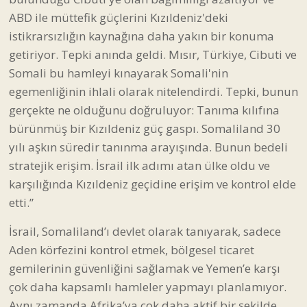
ABD ile müttefik güçlerini Kızıldeniz'deki
istikrarsızlığın kaynağına daha yakın bir konuma
getiriyor. Tepki anında geldi. Mısır, Türkiye, Cibuti ve
Somali bu hamleyi kınayarak Somali'nin
egemenliğinin ihlali olarak nitelendirdi. Tepki, bunun
gerçekte ne olduğunu doğruluyor: Tanıma kılıfına
bürünmüş bir Kızıldeniz güç gaspı. Somaliland 30
yılı aşkın süredir tanınma arayışında. Bunun bedeli
stratejik erişim. İsrail ilk adımı atan ülke oldu ve
karşılığında Kızıldeniz geçidine erişim ve kontrol elde
etti.”
İsrail, Somaliland’ı devlet olarak tanıyarak, sadece
Aden körfezini kontrol etmek, bölgesel ticaret
gemilerinin güvenliğini sağlamak ve Yemen’e karşı
çok daha kapsamlı hamleler yapmayı planlamıyor.
Aynı zamanda Afrika’ya çok daha aktif bir şekilde