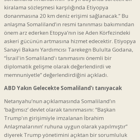
kiralama sözleşmesi karşılığında Etiyopya
donanmasına 20 km deniz erişimi sağlanacak.” Bu
anlaşma Somaliland’ın resmi tanınması bakımından
önem arz ederken Etopya’nın ise Aden Körfezindeki
askeri gücünün artmasına hizmet edecektir. Etiyopya
Sanayi Bakanı Yardımcısı Tarekegn Bululta Godana,
“İsrail'in Somaliland'ı tanımasını önemli bir
diplomatik gelişme olarak değerlendirdi ve
memnuniyetle” değerlendirdiğini açıkladı.
ABD Yakın Gelecekte Somaliland’ı tanıyacak
Netanyahu’nun açıklamasında Somaliland’ın
‘bağımsız’ devlet olarak tanınmasını: “Başkan
Trump'ın girişimiyle imzalanan İbrahim
Anlaşmalarının’ ruhuna uygun olarak yapılmıştır”
diyerek Trump yönetimini açıktan bir sorumluluk