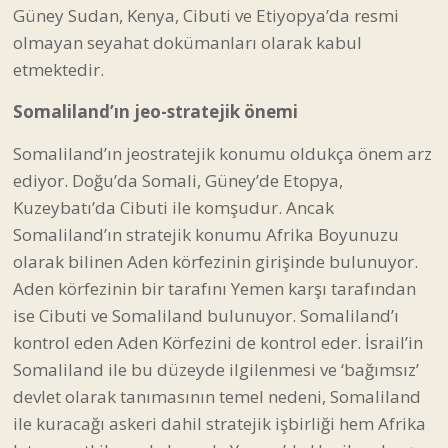
Güney Sudan, Kenya, Cibuti ve Etiyopya’da resmi
olmayan seyahat dokümanları olarak kabul
etmektedir.
Somaliland’ın jeo-stratejik önemi
Somaliland’ın jeostratejik konumu oldukça önem arz
ediyor. Doğu’da Somali, Güney’de Etopya,
Kuzeybatı’da Cibuti ile komşudur. Ancak
Somaliland’ın stratejik konumu Afrika Boyunuzu
olarak bilinen Aden körfezinin girişinde bulunuyor.
Aden körfezinin bir tarafını Yemen karşı tarafından
ise Cibuti ve Somaliland bulunuyor. Somaliland’ı
kontrol eden Aden Körfezini de kontrol eder. İsrail’in
Somaliland ile bu düzeyde ilgilenmesi ve ‘bağımsız’
devlet olarak tanımasının temel nedeni, Somaliland
ile kuracağı askeri dahil stratejik işbirliği hem Afrika