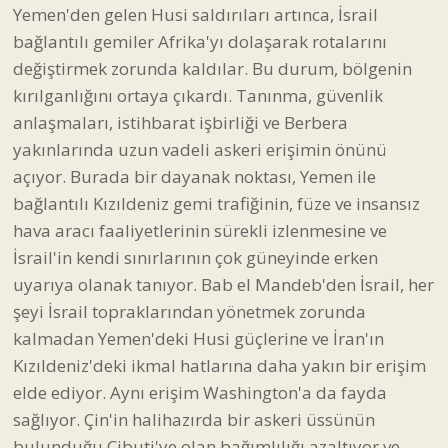
Yemen'den gelen Husi saldırıları artınca, İsrail
bağlantılı gemiler Afrika'yı dolaşarak rotalarını
değiştirmek zorunda kaldılar. Bu durum, bölgenin
kırılganlığını ortaya çıkardı. Tanınma, güvenlik
anlaşmaları, istihbarat işbirliği ve Berbera
yakınlarında uzun vadeli askeri erişimin önünü
açıyor. Burada bir dayanak noktası, Yemen ile
bağlantılı Kızıldeniz gemi trafiğinin, füze ve insansız
hava aracı faaliyetlerinin sürekli izlenmesine ve
İsrail'in kendi sınırlarının çok güneyinde erken
uyarıya olanak tanıyor. Bab el Mandeb'den İsrail, her
şeyi İsrail topraklarından yönetmek zorunda
kalmadan Yemen'deki Husi güçlerine ve İran'ın
Kızıldeniz'deki ikmal hatlarına daha yakın bir erişim
elde ediyor. Aynı erişim Washington'a da fayda
sağlıyor. Çin'in halihazırda bir askeri üssünün
bulunduğu Cibuti'ye olan bağımlılığı azaltıyor ve