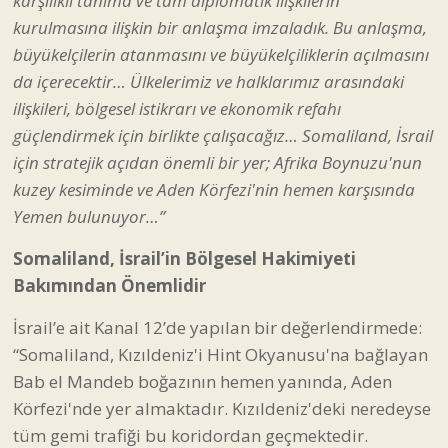
karşılıklı tanıma ve tam diplomatik ilişkilerin
kurulmasına ilişkin bir anlaşma imzaladık. Bu anlaşma,
büyükelçilerin atanmasını ve büyükelçiliklerin açılmasını
da içerecektir… Ülkelerimiz ve halklarımız arasındaki
ilişkileri, bölgesel istikrarı ve ekonomik refahı
güçlendirmek için birlikte çalışacağız… Somaliland, İsrail
için stratejik açıdan önemli bir yer; Afrika Boynuzu'nun
kuzey kesiminde ve Aden Körfezi'nin hemen karşısında
Yemen bulunuyor…”
Somaliland, İsrail’in Bölgesel Hakimiyeti
Bakımından Önemlidir
İsrail’e ait Kanal 12’de yapılan bir değerlendirmede:
“Somaliland, Kızıldeniz'i Hint Okyanusu'na bağlayan
Bab el Mandeb boğazının hemen yanında, Aden
Körfezi'nde yer almaktadır. Kızıldeniz'deki neredeyse
tüm gemi trafiği bu koridordan geçmektedir.