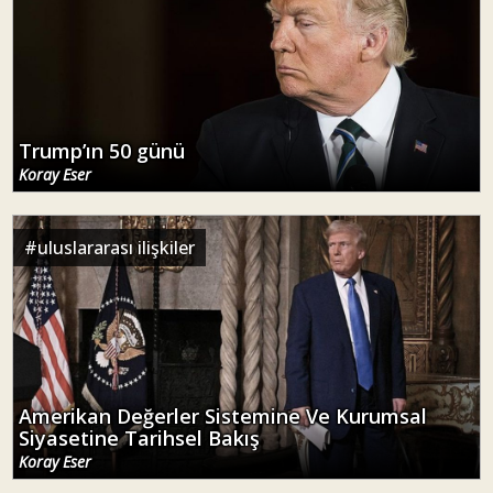
Trump’ın 50 günü
Koray Eser
#
uluslararası ilişkiler
Amerikan Değerler Sistemine Ve Kurumsal
Siyasetine Tarihsel Bakış
Koray Eser