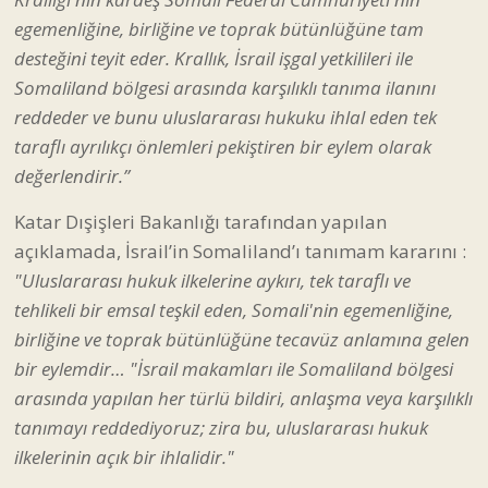
egemenliğine, birliğine ve toprak bütünlüğüne tam
desteğini teyit eder. Krallık, İsrail işgal yetkilileri ile
Somaliland bölgesi arasında karşılıklı tanıma ilanını
reddeder ve bunu uluslararası hukuku ihlal eden tek
taraflı ayrılıkçı önlemleri pekiştiren bir eylem olarak
değerlendirir.”
Katar Dışişleri Bakanlığı tarafından yapılan
açıklamada, İsrail’in Somaliland’ı tanımam kararını :
"Uluslararası hukuk ilkelerine aykırı, tek taraflı ve
tehlikeli bir emsal teşkil eden, Somali'nin egemenliğine,
birliğine ve toprak bütünlüğüne tecavüz anlamına gelen
bir eylemdir… "İsrail makamları ile Somaliland bölgesi
arasında yapılan her türlü bildiri, anlaşma veya karşılıklı
tanımayı reddediyoruz; zira bu, uluslararası hukuk
ilkelerinin açık bir ihlalidir."