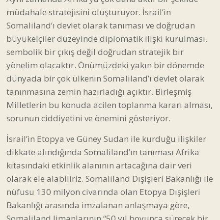
müdahale stratejisini oluşturuyor. İsrail’in
Somaliland’ı devlet olarak tanıması ve doğrudan
büyükelçiler düzeyinde diplomatik ilişki kurulması,
sembolik bir çıkış değil doğrudan stratejik bir
yönelim olacaktır. Önümüzdeki yakın bir dönemde
dünyada bir çok ülkenin Somaliland’ı devlet olarak
tanınmasına zemin hazırladığı açıktır. Birleşmiş
Milletlerin bu konuda acilen toplanma kararı alması,
sorunun ciddiyetini ve önemini gösteriyor.
İsrail’in Etopya ve Güney Sudan ile kurduğu ilişkiler
dikkate alındığında Somaliland’ın tanıması Afrika
kıtasındaki etkinlik alanının artacağına dair veri
olarak ele alabiliriz. Somaliland Dışişleri Bakanlığı ile
nüfusu 130 milyon civarında olan Etopya Dışişleri
Bakanlığı arasında imzalanan anlaşmaya göre,
Somaliland limanlarının “50 yıl boyunca sürecek bir