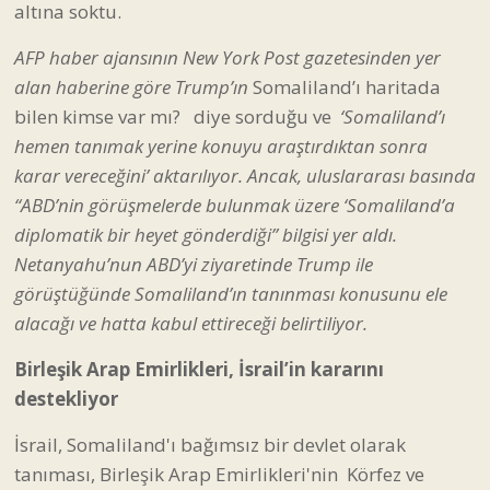
altına soktu.
AFP haber ajansının New York Post gazetesinden yer
alan haberine göre Trump’ın
Somaliland’ı haritada
bilen kimse var mı?
diye sorduğu ve
‘Somaliland’ı
hemen tanımak yerine konuyu araştırdıktan sonra
karar vereceğini’ aktarılıyor. Ancak, uluslararası basında
“ABD’nin görüşmelerde bulunmak üzere ‘Somaliland’a
diplomatik bir heyet gönderdiği” bilgisi yer aldı.
Netanyahu’nun ABD’yi ziyaretinde Trump ile
görüştüğünde Somaliland’ın tanınması konusunu ele
alacağı ve hatta kabul ettireceği belirtiliyor.
Birleşik Arap Emirlikleri, İsrail’in kararını
destekliyor
İsrail, Somaliland'ı bağımsız bir devlet olarak
tanıması, Birleşik Arap Emirlikleri'nin Körfez ve