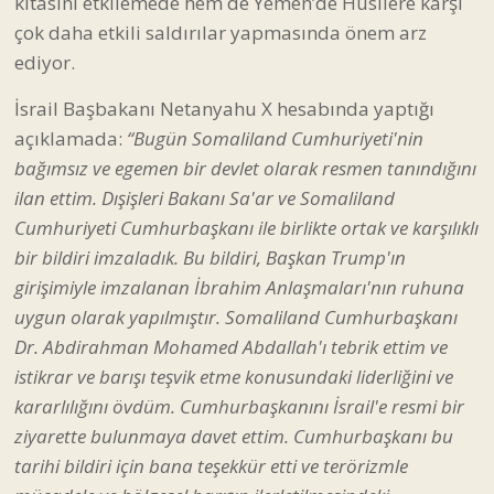
kıtasını etkilemede hem de Yemen’de Husilere karşı
çok daha etkili saldırılar yapmasında önem arz
ediyor.
İsrail Başbakanı Netanyahu X hesabında yaptığı
açıklamada:
“Bugün Somaliland Cumhuriyeti'nin
bağımsız ve egemen bir devlet olarak resmen tanındığını
ilan ettim. Dışişleri Bakanı Sa'ar ve Somaliland
Cumhuriyeti Cumhurbaşkanı ile birlikte ortak ve karşılıklı
bir bildiri imzaladık. Bu bildiri, Başkan Trump'ın
girişimiyle imzalanan İbrahim Anlaşmaları'nın ruhuna
uygun olarak yapılmıştır. Somaliland Cumhurbaşkanı
Dr. Abdirahman Mohamed Abdallah'ı tebrik ettim ve
istikrar ve barışı teşvik etme konusundaki liderliğini ve
kararlılığını övdüm. Cumhurbaşkanını İsrail'e resmi bir
ziyarette bulunmaya davet ettim. Cumhurbaşkanı bu
tarihi bildiri için bana teşekkür etti ve terörizmle