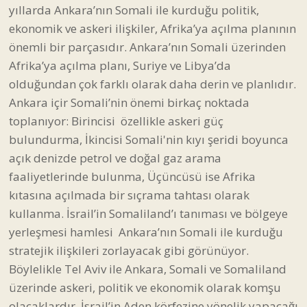
yıllarda Ankara’nın Somali ile kurduğu politik,
ekonomik ve askeri ilişkiler, Afrika’ya açılma planının
önemli bir parçasıdır. Ankara’nın Somali üzerinden
Afrika’ya açılma planı, Suriye ve Libya’da
olduğundan çok farklı olarak daha derin ve planlıdır.
Ankara içir Somali’nin önemi birkaç noktada
toplanıyor: Birincisi özellikle askeri güç
bulundurma, İkincisi Somali'nin kıyı şeridi boyunca
açık denizde petrol ve doğal gaz arama
faaliyetlerinde bulunma, Üçüncüsü ise Afrika
kıtasına açılmada bir sıçrama tahtası olarak
kullanma. İsrail’in Somaliland’ı tanıması ve bölgeye
yerleşmesi hamlesi Ankara’nın Somali ile kurduğu
stratejik ilişkileri zorlayacak gibi görünüyor.
Böylelikle Tel Aviv ile Ankara, Somali ve Somaliland
üzerinde askeri, politik ve ekonomik olarak komşu
olacaklardır. İsrail’in Aden körfezine yönelik yapacağı