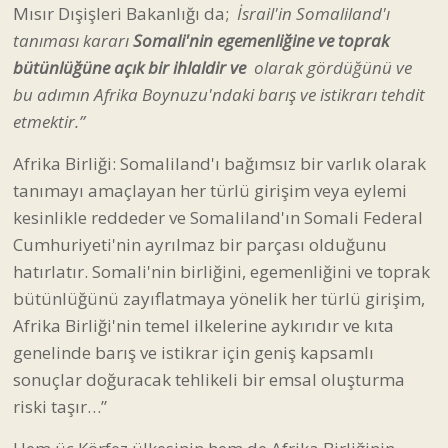
Mısır Dışişleri Bakanlığı da;
İsrail'in Somaliland'ı
tanıması kararı
Somali'nin egemenliğine ve toprak
bütünlüğüne açık bir ihlaldir ve
olarak gördüğünü ve
bu adımın Afrika Boynuzu'ndaki barış ve istikrarı tehdit
etmektir.”
Afrika Birliği: Somaliland'ı bağımsız bir varlık olarak
tanımayı amaçlayan her türlü girişim veya eylemi
kesinlikle reddeder ve Somaliland'ın Somali Federal
Cumhuriyeti'nin ayrılmaz bir parçası olduğunu
hatırlatır. Somali'nin birliğini, egemenliğini ve toprak
bütünlüğünü zayıflatmaya yönelik her türlü girişim,
Afrika Birliği'nin temel ilkelerine aykırıdır ve kıta
genelinde barış ve istikrar için geniş kapsamlı
sonuçlar doğuracak tehlikeli bir emsal oluşturma
riski taşır…”