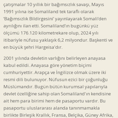
çatışmalar 10 yıllık bir bağımsızlık savaşı, Mayıs
1991 yılına ise Somaliland tek taraflı olarak
‘Bağımsızlık Bildirgesini’ yayınlayarak Somali’den
ayrılığını ilan etti. Somaliland’ın bugünkü yüz
ölçümü 176.120 kilometrekare olup, 2024 yılı
itibariyle nüfusu yaklaşık 6,2 milyondur. Başkenti ve
en büyük şehri Hargeisa'dır.
2001 yılında devletin varlığını belirleyen anayasa
kabul edildi. Anayasa göre yönetim biçimi
cumhuriyettir. Arapça ve İngilizce olmak üzere iki
resmi dili bulunuyor. Nüfusun ezici bir çoğunluğu
Müslümandır. Bugün bütün kurumsal yapılarıyla
devlet özelliğine sahip olan Somaliland'ın kendisine
ait hem para birimi hem de pasaportu vardır. Bu
pasaportu uluslararası alanda tanınmamakla
birlikte Birleşik Krallık, Fransa, Belçika, Güney Afrika,