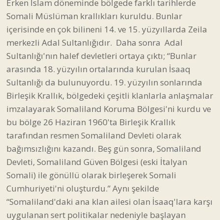
Erken İslam döneminde bölgede farklı tarihlerde
Somali Müslüman krallıkları kuruldu. Bunlar
içerisinde en çok bilineni 14. ve 15. yüzyıllarda Zeila
merkezli Adal Sultanlığıdır. Daha sonra Adal
Sultanlığı'nın halef devletleri ortaya çıktı; “Bunlar
arasında 18. yüzyılın ortalarında kurulan İsaaq
Sultanlığı da bulunuyordu. 19. yüzyılın sonlarında
Birleşik Krallık, bölgedeki çeşitli klanlarla anlaşmalar
imzalayarak Somaliland Koruma Bölgesi'ni kurdu ve
bu bölge 26 Haziran 1960'ta Birleşik Krallık
tarafından resmen Somaliland Devleti olarak
bağımsızlığını kazandı. Beş gün sonra, Somaliland
Devleti, Somaliland Güven Bölgesi (eski İtalyan
Somali) ile gönüllü olarak birleşerek Somali
Cumhuriyeti'ni oluşturdu.” Aynı şekilde
“Somaliland'daki ana klan ailesi olan İsaaq'lara karşı
uygulanan sert politikalar nedeniyle başlayan