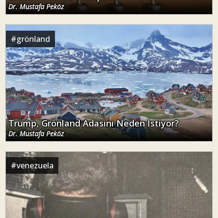
Dr. Mustafa Peköz
#
grönland
Trump, Grönland Adasını Neden İstiyor?
Dr. Mustafa Peköz
#
venezuela