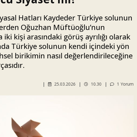
Siyasal Hatları Kaydeder Türkiye solunun
mlerden Oğuzhan Müftüoğlu’nun
 iki kişi arasındaki görüş ayrılığı olarak
nda Türkiye solunun kendi içindeki yön
ihsel birikimin nasıl değerlendirileceğine
çasıdır.
25.03.2026
10.30
1 Yorum