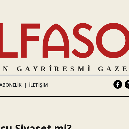
ABONELİK
|
İLETİŞİM
cu Siyaset mi?