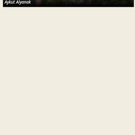
Aykut Alyanak