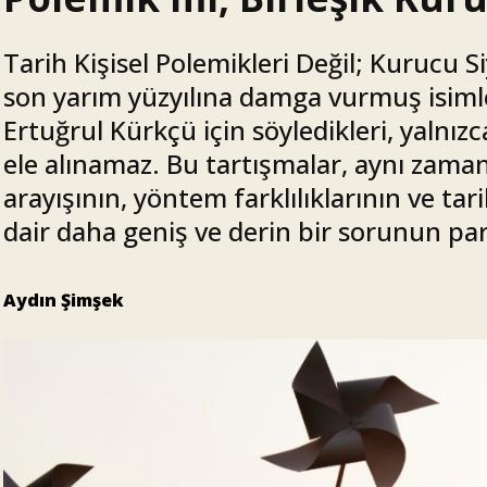
Tarih Kişisel Polemikleri Değil; Kurucu 
son yarım yüzyılına damga vurmuş isi
Ertuğrul Kürkçü için söyledikleri, yalnızca
ele alınamaz. Bu tartışmalar, aynı zama
arayışının, yöntem farklılıklarının ve tar
dair daha geniş ve derin bir sorunun par
Aydın Şimşek