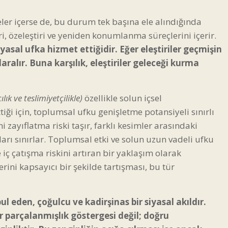
deler içerse de, bu durum tek başına ele alındığında
iri, özeleştiri ve yeniden konumlanma süreçlerini içerir.
iyasal ufka hizmet ettiğidir. Eğer eleştiriler geçmişin
aralır. Buna karşılık, eleştiriler geleceği kurma
ılık ve teslimiyetçilikle)
özellikle solun içsel
tiği için, toplumsal ufku genişletme potansiyeli sınırlı
 zayıflatma riski taşır, farklı kesimler arasındaki
ları sınırlar. Toplumsal etki ve solun uzun vadeli ufku
 iç çatışma riskini artıran bir yaklaşım olarak
lerini kapsayıcı bir şekilde tartışması, bu tür
ul eden, çoğulcu ve kadirşinas bir siyasal akıldır.
bir parçalanmışlık göstergesi değil; doğru