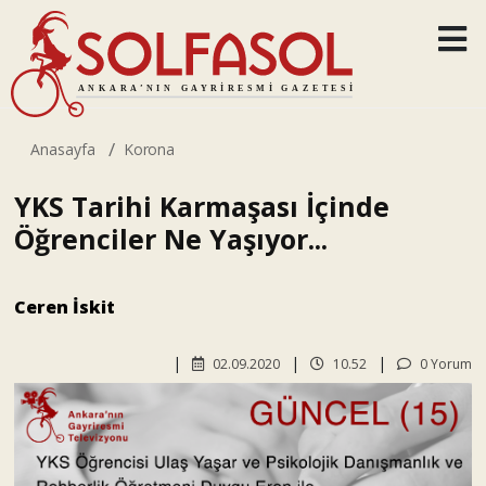
Anasayfa
Korona
YKS Tarihi Karmaşası İçinde
Öğrenciler Ne Yaşıyor...
Ceren İskit
02.09.2020
10.52
0 Yorum