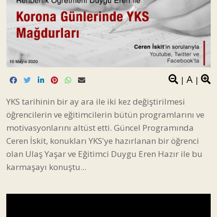
A
|
|
YKS tarihinin bir ay ara ile iki kez değiştirilmesi
öğrencilerin ve eğitimcilerin bütün programlarını ve
motivasyonlarını altüst etti. Güncel Programında
Ceren İskit, konukları YKS'ye hazırlanan bir öğrenci
olan Ulaş Yaşar ve Eğitimci Duygu Eren Hazır ile bu
karmaşayı konuştu...