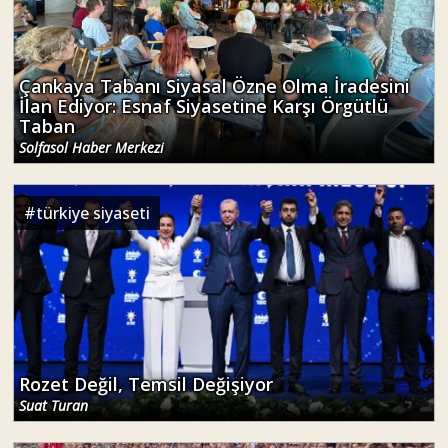
Çankaya Tabanı Siyasal Özne Olma İradesini
İlan Ediyor: Esnaf Siyasetine Karşı Örgütlü
Taban
Solfasol Haber Merkezi
#
türkiye siyaseti
Rozet Değil, Temsil Değişiyor
Suat Turan