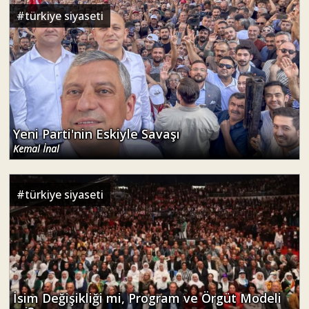
#
türkiye siyaseti
Yeni Parti'nin Eskiyle Savaşı
Kemal İnal
#
türkiye siyaseti
İsim Değişikliği mi, Program ve Örgüt Modeli